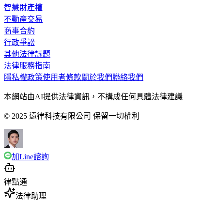
智慧財產權
不動產交易
商事合約
行政爭訟
其他法律議題
法律服務指南
隱私權政策
使用者條款
關於我們
聯絡我們
本網站由AI提供法律資訊，不構成任何具體法律建議
© 2025 遠律科技有限公司 保留一切權利
加Line諮詢
律點通
法律助理