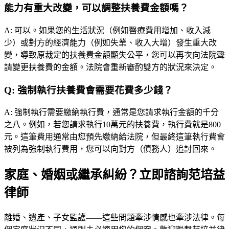
能力有重大改變，可以調整扶養費金額嗎？
A:
可以。如果您的生活狀況（例如醫療費用增加、收入減
少）或對方的經濟能力（例如失業、收入大增）發生重大改
變，導致原裁定的扶養費金額顯失公平，您可以再次向法院聲
請變更扶養費的金額。法院會重新審酌雙方的狀況來決定。
Q:
強制執行扶養費會需要花費多少錢？
A:
強制執行需要繳納執行費，通常是您請求執行金額的千分
之八。例如，若您請求執行10萬元的扶養費，執行費就是800
元。這筆費用通常由您預先繳納給法院，但最終這筆執行費會
被列為強制執行費用，您可以向對方（債務人）追討回來。
家庭、婚姻或繼承糾紛？立即諮詢范培益
律師
離婚、遺產、子女監護——這些問題牽涉情感也牽涉法律。每