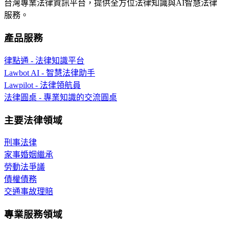
台灣專業法律資訊平台，提供全方位法律知識與AI智慧法律
服務。
產品服務
律點通 - 法律知識平台
Lawbot AI - 智慧法律助手
Lawpilot - 法律領航員
法律圓桌 - 專業知識的交流圓桌
主要法律領域
刑事法律
家事婚姻繼承
勞動法爭議
債權債務
交通事故理賠
專業服務領域