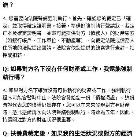
辦？
A:
您需要向法院聲請強制執行。首先，確認您的裁定已「確
定」並取得確定證明書。接著，準備好強制執行聲請狀、裁定
正本及確定證明書，並盡可能提供對方（債務人）的財產線索
（如銀行帳戶、工作單位、不動產等），向裁定法院或債務人
住所地的法院提出聲請。法院會依您提供的線索進行查封、扣
押或扣薪。
Q:
如果對方名下沒有任何財產或工作，我還能強制
執行嗎？
A:
如果對方名下確實沒有可供執行的財產或工作，強制執行
程序可能會暫時中止，法院會發給您一份「債權憑證」。這份
憑證代表您的債權仍然存在，您可以在未來發現對方有財產
時，憑此憑證再次向法院聲請強制執行，時效為五年。因此，
持續關注對方的財產狀況很重要。
Q:
扶養費裁定後，如果我的生活狀況或對方的經濟