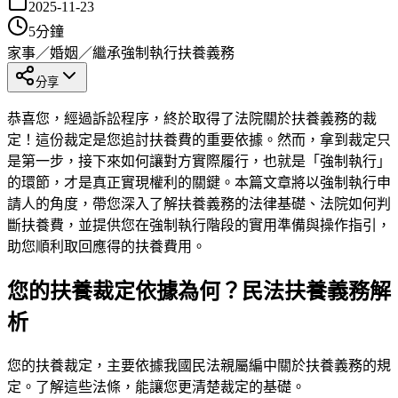
2025-11-23
5
分鐘
家事／婚姻／繼承
強制執行
扶養義務
分享
恭喜您，經過訴訟程序，終於取得了法院關於扶養義務的裁
定！這份裁定是您追討扶養費的重要依據。然而，拿到裁定只
是第一步，接下來如何讓對方實際履行，也就是「強制執行」
的環節，才是真正實現權利的關鍵。本篇文章將以強制執行申
請人的角度，帶您深入了解扶養義務的法律基礎、法院如何判
斷扶養費，並提供您在強制執行階段的實用準備與操作指引，
助您順利取回應得的扶養費用。
您的扶養裁定依據為何？民法扶養義務解
析
您的扶養裁定，主要依據我國民法親屬編中關於扶養義務的規
定。了解這些法條，能讓您更清楚裁定的基礎。