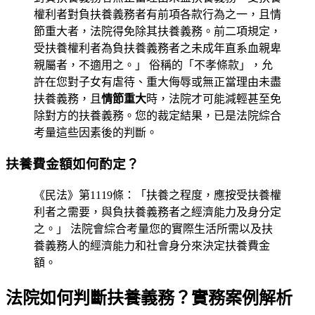
權利者對負扶養義務者有前項各款行為之一，且情
節重大者，法院得免除其扶養義務。前二項規定，
受扶養權利者為負扶養義務者之未成年直系血親卑
親屬者，不適用之。」 俗稱的「不孝條款」，允
許在您對子女有虐待、重大侮辱或無正當理由未盡
扶養義務，且
情節重大
時，法院才可能減輕甚至免
除對方的扶養義務。您的裁定結果，已是法院綜合
考量這些因素後的判斷。
扶養費金額如何酌定？
《民法》第1119條：「扶養之程度，應按受扶養權
利者之需要，與負扶養義務者之經濟能力及身分定
之。」 法院會綜合考量您的實際生活所需以及扶
養義務人的經濟能力和社會身分來決定扶養費金
額。
法院如何判斷扶養義務？實務案例解析