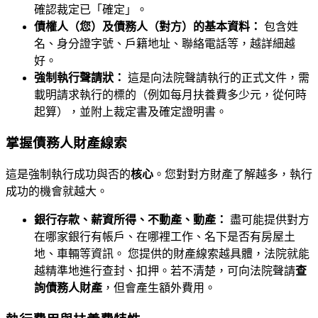
確認裁定已「確定」。
債權人（您）及債務人（對方）的基本資料：
包含姓
名、身分證字號、戶籍地址、聯絡電話等，越詳細越
好。
強制執行聲請狀：
這是向法院聲請執行的正式文件，需
載明請求執行的標的（例如每月扶養費多少元，從何時
起算），並附上裁定書及確定證明書。
掌握債務人財產線索
這是強制執行成功與否的
核心
。您對對方財產了解越多，執行
成功的機會就越大。
銀行存款、薪資所得、不動產、動產：
盡可能提供對方
在哪家銀行有帳戶、在哪裡工作、名下是否有房屋土
地、車輛等資訊。 您提供的財產線索越具體，法院就能
越精準地進行查封、扣押。若不清楚，可向法院聲請
查
詢債務人財產
，但會產生額外費用。