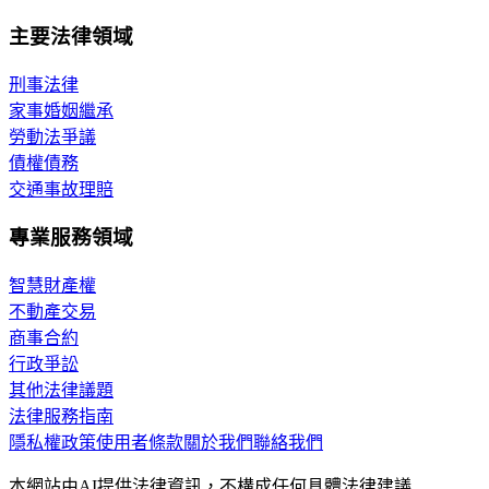
主要法律領域
刑事法律
家事婚姻繼承
勞動法爭議
債權債務
交通事故理賠
專業服務領域
智慧財產權
不動產交易
商事合約
行政爭訟
其他法律議題
法律服務指南
隱私權政策
使用者條款
關於我們
聯絡我們
本網站由AI提供法律資訊，不構成任何具體法律建議