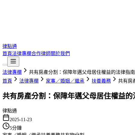
律點通
首頁
法律專欄
合作律師
關於我們
法律專欄
共有房產分割：保障年邁父母居住權益的法律指南
首頁
法律專欄
家事／婚姻／繼承
扶養義務
共有房
共有房產分割：保障年邁父母居住權益的
律點通
2025-11-23
5
分鐘