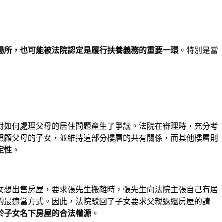
場所，也可能被法院認定是履行扶養義務的重要一環
。特別是當
對如何處理父母的居住問題產生了爭議。法院在審理時，充分考
照顧父母的子女，並維持這部分樓層的共有關係，而其他樓層則
定性
。
女想出售房屋，要求張先生搬離時，張先生向法院主張自己有居
的最適當方式。因此，法院駁回了子女要求父親返還房屋的請
於子女名下房屋的合法權源
。