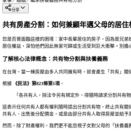
家事／婚姻／繼承
扶養義務
共有物分割
分享
共有房產分割：如何兼顧年邁父母的居住
您是否曾面臨這樣的困境：家中長輩居住的房子，因為是兄弟
居住權益，深怕他們因此無家可歸或生活受到巨大衝擊。別擔
了解核心法律概念：共有物分割與扶養義務
在台灣，當一棟房屋由多人共同擁有時，就會產生「共有」關
根據
《民法》第823條第1項
，
「各共有人，除法令另有規定外，得隨時請求分割共有物
這表示任何共有人都有權利隨時提出分割共有物，終止共有關
共有人、出售後分配價金，或是由部分共有人取得房屋並給予
然而，除了財產權利，我們更不能忽視子女對父母的「扶養義