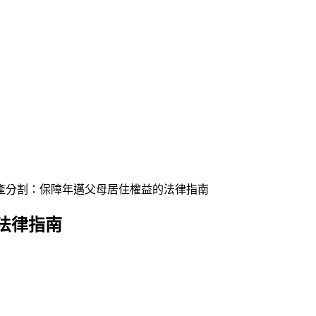
產分割：保障年邁父母居住權益的法律指南
法律指南