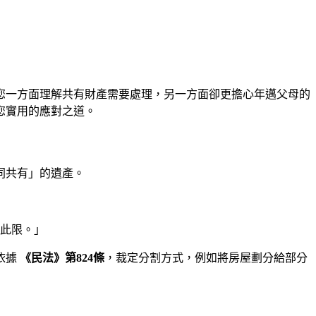
您一方面理解共有財產需要處理，另一方面卻更擔心年邁父母的
您實用的應對之道。
同共有」的遺產。
此限。」
依據
《民法》第824條
，裁定分割方式，例如將房屋劃分給部分