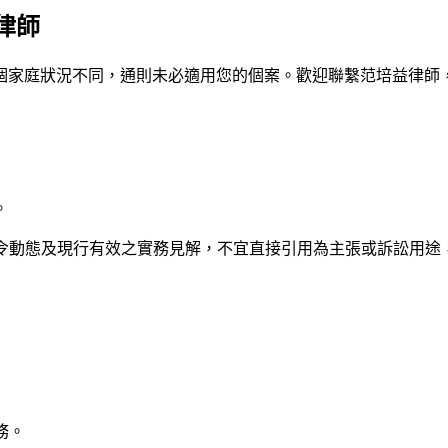
律師
個家庭狀況不同，通則未必適用您的個案。歡迎聯繫
范培益律師
。
法令動態及現行有效之實務見解，不宜直接引用為主張或訴訟用途
務。