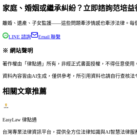
家庭、婚姻或繼承糾紛？立即諮詢范培益
離婚、遺產、子女監護——這些問題牽涉情感也牽涉法律。每
LINE 諮詢
Email 聯繫
※ 網站聲明
著作權由「律點通」所有，非經正式書面授權，不得任意使用
資料內容皆由AI生成，僅供參考，所引用資料也請自行查核
相關文章推薦
EasyLaw 律點通
台灣專業法律資訊平台，提供全方位法律知識與AI智慧法律服