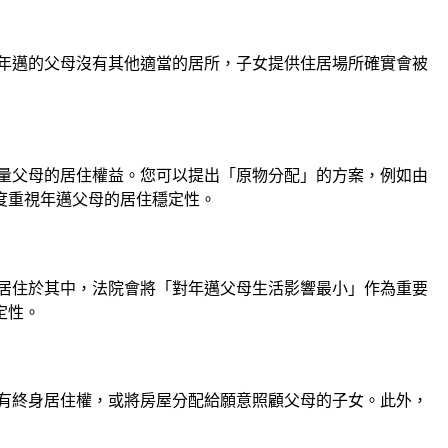
年邁的父母沒有其他適當的居所，子女提供住居場所確實會被
量父母的居住權益。您可以提出「原物分配」的方案，例如由
度重視年邁父母的居住穩定性。
居住於其中，法院會將「對年邁父母生活影響最小」作為重要
定性。
有終身居住權，或將房屋分配給願意照顧父母的子女。此外，