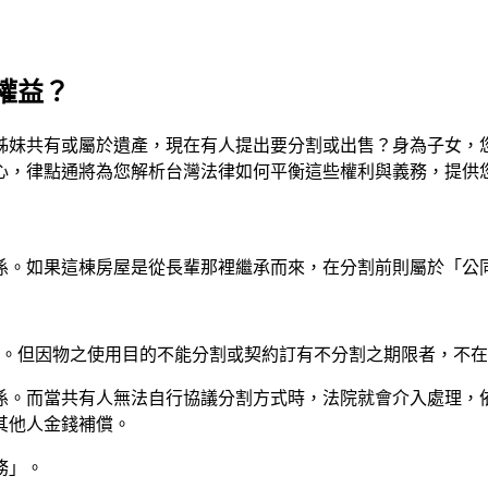
權益？
姊妹共有或屬於遺產，現在有人提出要分割或出售？身為子女，
心，律點通將為您解析台灣法律如何平衡這些權利與義務，提供
係。如果這棟房屋是從長輩那裡繼承而來，在分割前則屬於「公
。但因物之使用目的不能分割或契約訂有不分割之期限者，不在
係。而當共有人無法自行協議分割方式時，法院就會介入處理，
其他人金錢補償。
務」。