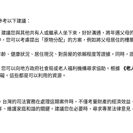
參考以下建議：
。建議您與其他共有人或繼承人坐下來，好好溝通，將年邁父母
中，您可以考慮提出「原物分配」的方案，例如將父母居住的樓
年齡、健康狀況、居住現況、對房屋的依賴程度等證據。同時，
，您可以向地方政府社會局或老人福利機構尋求協助。根據
《老
礙。這些都是可以利用的資源。
。台灣的司法實務在處理這類案件時，不僅考量財產的經濟效益
年、維護家庭和諧的關鍵。建議您在必要時，尋求專業法律意見