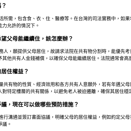
嗎？
活所需，包含食、衣、住、醫療等。在台灣的司法實務中，如果
能力允許的情況下。
希望父母能繼續住，該怎麼辦？
務人，願提供父母居住，故請求法院在共有物分割時，能優先考
予其他共有人金錢補償，以確保父母能繼續居住。法院通常會高
的居住權益？
量共有物的性質、經濟效用和各方共有人意願外，若有年邁父母
人對特定樓層的共有關係，以避免老人被迫遷離，確保其居住穩
爭議，現在可以做哪些預防措施？
進行溝通並簽訂書面協議，明確父母的居住權益，例如約定父母
爭議。