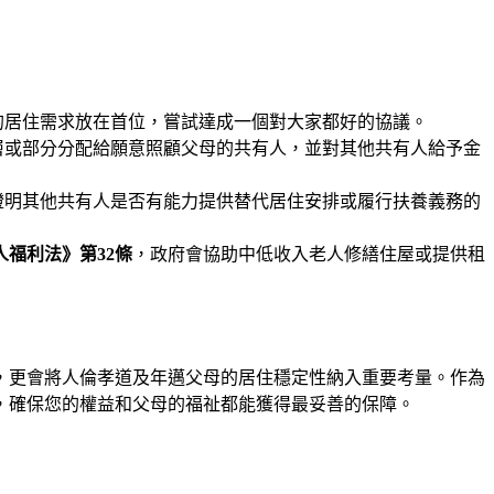
的居住需求放在首位，嘗試達成一個對大家都好的協議。
層或部分分配給願意照顧父母的共有人，並對其他共有人給予金
證明其他共有人是否有能力提供替代居住安排或履行扶養義務的
人福利法》第32條
，政府會協助中低收入老人修繕住屋或提供租
，更會將人倫孝道及年邁父母的居住穩定性納入重要考量。作為
，確保您的權益和父母的福祉都能獲得最妥善的保障。