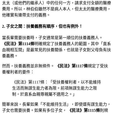
太太（或他們的繼承人）中的任何一方，請求支付全額的醫療
費用。所以，林伯伯雖然不是病人本人，但太太的醫療費用，
他確實有連帶支付的義務。
2. 子女之間：扶養義務有順序，但也有例外！
當長輩需要扶養時，子女通常是第一順位的扶養義務人。
《民法》第1114條
明確規定了扶養義務人的範圍，其中「直系
血親相互間」是最常見的扶養關係，也就是子女對父母負有扶
養義務。
然而，扶養義務並非無條件。
《民法》第1117條
規定了受扶
養權利者的要件：
《民法》第1117條：「受扶養權利者，以不能維持
生活而無謀生能力者為限。前項無謀生能力之限
制，於直系血親尊親屬不適用之。」
簡單來說，長輩如果「不能維持生活」，即使還有謀生能力，
子女也需要扶養。如果有多位子女，
《民法》第1115條
則規