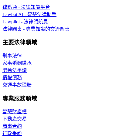
律點通 - 法律知識平台
Lawbot AI - 智慧法律助手
Lawpilot - 法律領航員
法律圓桌 - 專業知識的交流圓桌
主要法律領域
刑事法律
家事婚姻繼承
勞動法爭議
債權債務
交通事故理賠
專業服務領域
智慧財產權
不動產交易
商事合約
行政爭訟