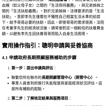
血親（如父母子女）之間的「生活保持義務」，與兄弟姊妹之
間的「生活扶助義務」。對於兄弟姊妹，法律要求的是「生活
扶助」，意即李先生僅需在不犧牲自己相當生活水準的前提
下，給予哥哥必要的扶助。因此，即使哥哥的需求很高，法院
在考量李先生的經濟狀況後，通常會酌定一個較低的扶養費金
額，以避免李先生因扶養哥哥而陷入自身生活困境。
實用操作指引：聰明申請與妥善協商
4.1 申請政府長期照顧服務補助的步驟
第一步：提出申請與評估
：
聯繫您所在縣市的
長期照顧管理中心（照管中心）
。
專業人員會到府進行失能程度與家庭經濟狀況評估。這
是所有補助的起點。
第二步：了解核定結果與服務項目
：