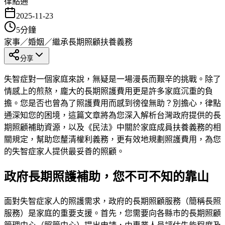
律點通
2025-11-23
5
分鐘
家事／婚姻／繼承
長期照顧
扶養義務
分享
失智症對一個家庭來說，無疑是一場漫長而艱辛的挑戰。除了
情感上的煎熬，龐大的長期照護費用更是許多家庭沉重的負
擔。您是否也曾為了照護費用而感到徬徨無助？別擔心，律點
通深知您的困境，這篇文章將為您深入解析台灣政府提供的長
期照顧補助資源，以及《民法》中關於家庭成員扶養義務的相
關規定，幫助您釐清權利義務，更有效地規劃照護費用，為您
的失智症家人提供最妥善的照顧。
政府長期照護補助，您不可不知的靠山
面對失智症家人的照護需求，政府的長期照顧服務（簡稱長照
服務）是家庭的重要支援。首先，您需要向各縣市的長期照顧