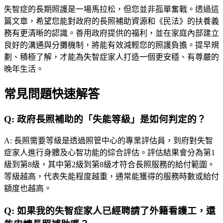
失智症的長期照護是一場馬拉松，但您並非孤單奮戰。透過這
篇文章，希望您能對政府的長照補助資源和《民法》的扶養義
務有更清晰的認識。善用政府提供的福利，並在家庭內部建立
良好的溝通與分攤機制，將能有效減輕您的照護負擔。提早規
劃、積極了解，才能為失智症家人打造一個更安穩、有尊嚴的
晚年生活。
常見問題快速解答
Q:
政府長照補助的「失能等級」是如何判定的？
A:
長照需要等級是透過照管中心的專業評估員，到府對失智
症家人進行身體及心智功能的綜合評估。評估結果會分為第1
級到第8級，其中第2級到第8級才符合長照服務的給付範圍。
等級越高，代表失能程度越重，通常能獲得的服務時數或給付
額度也越高。
Q:
如果我的失智症家人已經聘請了外籍看護工，還