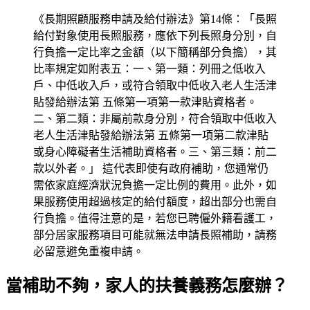
《長期照顧服務申請及給付辦法》第14條：「長照
給付對象使用長照服務，應依下列長照身分別，自
行負擔一定比率之金額（以下簡稱部分負擔），其
比率規定如附表五：一、第一類：列冊之低收入
戶、中低收入戶，或符合領取中低收入老人生活津
貼發給辦法第 五條第一項第一款津貼資格者。
二、第二類：非屬前款身分別，符合領取中低收入
老人生活津貼發給辦法第 五條第一項第二款津貼
或身心障礙者生活補助資格者。三、第三類：前二
款以外者。」 這代表即使有政府補助，您通常仍
需依家庭經濟狀況負擔一定比例的費用。此外，如
果服務使用超過核定的給付額度，超出部分也需自
行負擔。值得注意的是，若您已聘僱外籍看護工，
部分居家服務項目可能就無法申請長照補助，請務
必留意避免重複申請。
當補助不夠，家人的扶養義務怎麼辦？