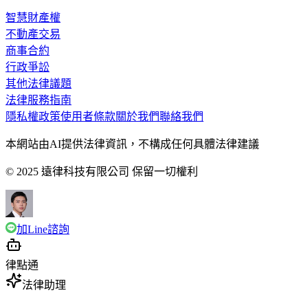
智慧財產權
不動產交易
商事合約
行政爭訟
其他法律議題
法律服務指南
隱私權政策
使用者條款
關於我們
聯絡我們
本網站由AI提供法律資訊，不構成任何具體法律建議
© 2025 遠律科技有限公司 保留一切權利
加Line諮詢
律點通
法律助理