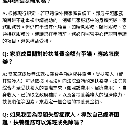
能申請長照補助嗎？
A:
根據現行規定，若已聘僱外籍家庭看護工，部分長照服務
項目是不能重複申請補助的，例如居家服務中的身體照顧、家
務服務等。但仍可申請其他項目，如喘息服務、輔具服務、交
通接送服務等。建議您在申請前，務必向照管中心確認可申請
的項目，避免權益受損。
Q:
家庭成員間對於扶養費金額有爭議，應該怎麼
辦？
A:
當家庭成員無法就扶養費金額達成共識時，受扶養人（或
其監護人）可以依據《民法》向法院聲請酌定扶養費。法院會
綜合考量受扶養人的實際需求（如照護費用、醫療費用）、自
身收入、已領取之政府補助，以及各扶養義務人的經濟能力、
扶養順位等因素，來裁定一個合理的扶養費金額。
Q:
如果我因為照顧失智症家人，導致自己經濟困
難，扶養義務可以減輕或免除嗎？