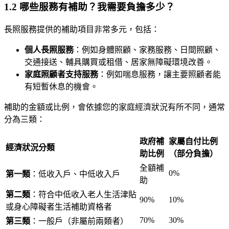
1.2 哪些服務有補助？我需要負擔多少？
長照服務提供的補助項目非常多元，包括：
個人長照服務
：例如身體照顧、家務服務、日間照顧、
交通接送、輔具購買或租借、居家無障礙環境改善。
家庭照顧者支持服務
：例如喘息服務，讓主要照顧者能
有短暫休息的機會。
補助的金額或比例，會依據您的家庭經濟狀況有所不同，通常
分為三類：
政府補
家屬自付比例
經濟狀況分類
助比例
（部分負擔）
全額補
0%
第一類
：低收入戶、中低收入戶
助
第二類
：符合中低收入老人生活津貼
90%
10%
或身心障礙者生活補助資格者
70%
30%
第三類
：一般戶（非屬前兩類者）