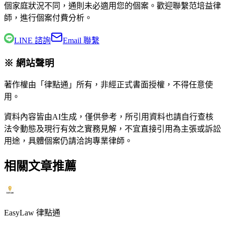
個家庭狀況不同，通則未必適用您的個案。歡迎聯繫
范培益律
師
，進行個案付費分析。
LINE 諮詢
Email 聯繫
※ 網站聲明
著作權由「律點通」所有，非經正式書面授權，不得任意使
用。
資料內容皆由AI生成，僅供參考，所引用資料也請自行查核
法令動態及現行有效之實務見解，不宜直接引用為主張或訴訟
用途，具體個案仍請洽詢專業律師。
相關文章推薦
EasyLaw 律點通