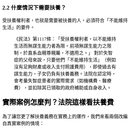
2.2 什麼情況下需要扶養？
受扶養權利者，也就是需要被扶養的人，必須符合「不能維持
生活」的要件。
《民法》第1117條：「受扶養權利者，以不能維持
生活而無謀生能力者為限。前項無謀生能力之限
制，於直系血親尊親屬，不適用之。」 對於失智
症的父母來說，只要他們「不能維持生活」（例如
沒有足夠財產或收入支付照護費用），即使過去有
謀生能力，子女仍負有扶養義務。法院在認定時，
會考量失智症患者的實際需求（如機構費、醫療
費），並扣除其已領取的政府補助或自身收入。
實際案例怎麼判？法院這樣看扶養費
為了讓您更了解扶養義務在實務上的運作，我們來看兩個改編
自真實案例的情境：