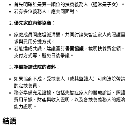
首先明確誰是第一順位的扶養義務人（通常是子女）。
若有多位義務人，應共同面對。
優先家庭內部協商
：
家庭成員間應坦誠溝通，共同討論失智症家人的照護需
求與費用分攤方式。
若能達成共識，建議簽訂
書面協議
，載明扶養費金額、
支付方式等，避免日後爭議。
準備訴請法院的資料
：
如果協商不成，受扶養人（或其監護人）可向法院聲請
酌定扶養費。
務必準備充足證據，包括失智症家人的醫療診斷、照護
費用單據、財產與收入證明，以及各扶養義務人的經濟
能力證明。
結語