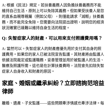
A:
根據《民法》規定，若扶養義務人因負擔扶養義務而不能
維持自己生活，原則上可以免除其義務。但如果受扶養人是您
的直系血親尊親屬（例如父母），則僅能請求「減輕」扶養義
務，而不能完全免除。您需要向法院提出證明，說明您的經濟
狀況確實已達難以維持自身生活的程度。
Q:
失智症家人的財產，可以用來支付照護費用嗎？
A:
當然可以。失智症家人的財產應優先用於支付其自身的照
護費用。如果您的家人已被法院宣告監護，其財產將由監護人
依據法院裁定或監護職務，妥善管理並用於被監護人的生活、
醫療及照護所需。這也是在計算扶養費時，法院會先扣除失智
症家人自身收入和財產的原因。
家庭、婚姻或繼承糾紛？立即諮詢范培益
律師
離婚、遺產、子女監護——這些問題牽涉情感也牽涉法律。每