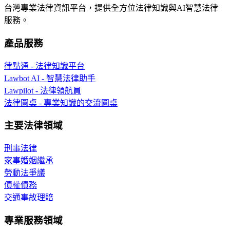
台灣專業法律資訊平台，提供全方位法律知識與AI智慧法律
服務。
產品服務
律點通 - 法律知識平台
Lawbot AI - 智慧法律助手
Lawpilot - 法律領航員
法律圓桌 - 專業知識的交流圓桌
主要法律領域
刑事法律
家事婚姻繼承
勞動法爭議
債權債務
交通事故理賠
專業服務領域