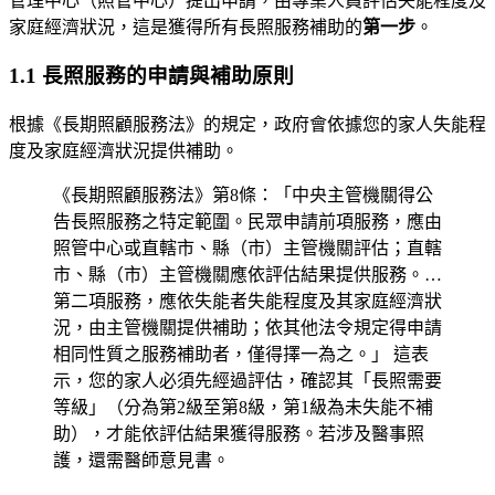
管理中心（照管中心）提出申請，由專業人員評估失能程度及
家庭經濟狀況，這是獲得所有長照服務補助的
第一步
。
1.1 長照服務的申請與補助原則
根據《長期照顧服務法》的規定，政府會依據您的家人失能程
度及家庭經濟狀況提供補助。
《長期照顧服務法》第8條：「中央主管機關得公
告長照服務之特定範圍。民眾申請前項服務，應由
照管中心或直轄市、縣（市）主管機關評估；直轄
市、縣（市）主管機關應依評估結果提供服務。…
第二項服務，應依失能者失能程度及其家庭經濟狀
況，由主管機關提供補助；依其他法令規定得申請
相同性質之服務補助者，僅得擇一為之。」 這表
示，您的家人必須先經過評估，確認其「長照需要
等級」（分為第2級至第8級，第1級為未失能不補
助），才能依評估結果獲得服務。若涉及醫事照
護，還需醫師意見書。