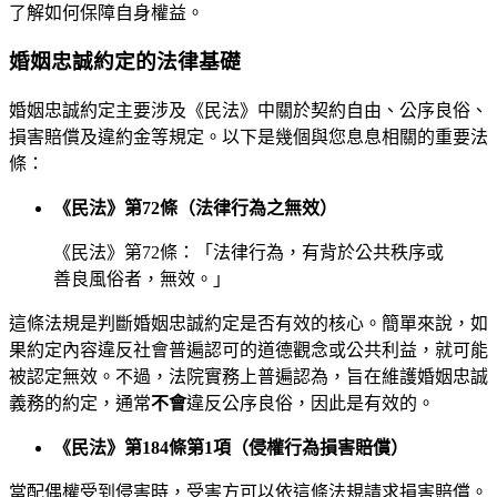
了解如何保障自身權益。
婚姻忠誠約定的法律基礎
婚姻忠誠約定主要涉及《民法》中關於契約自由、公序良俗、
損害賠償及違約金等規定。以下是幾個與您息息相關的重要法
條：
《民法》第72條（法律行為之無效）
《民法》第72條：「法律行為，有背於公共秩序或
善良風俗者，無效。」
這條法規是判斷婚姻忠誠約定是否有效的核心。簡單來說，如
果約定內容違反社會普遍認可的道德觀念或公共利益，就可能
被認定無效。不過，法院實務上普遍認為，旨在維護婚姻忠誠
義務的約定，通常
不會
違反公序良俗，因此是有效的。
《民法》第184條第1項（侵權行為損害賠償）
當配偶權受到侵害時，受害方可以依這條法規請求損害賠償。