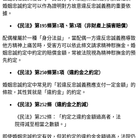
婚姻忠誠約定可以作為證明對方故意違反忠誠義務的重要依
據。
《民法》第195條第1項、第3項（非財產上損害賠償）
配偶權屬於一種「身分法益」，當配偶一方違反忠誠義務導致
他方精神上痛苦時，受害方可以依此條文請求精神慰撫金。婚
姻忠誠約定中約定的賠償金額，常被法院視為精神慰撫金的預
先約定。
《民法》第250條第1項（違約金之約定）
婚姻忠誠約定中常見的「若違反忠誠義務應支付一定金額」的
條款，其性質就是「違約金」的約定。
《民法》第252條（違約金之酌減）
《民法》第252條：「約定之違約金額過高者，法
院得減至相當之數額。」
即使婚姻忠誠約定有效，但若約定的違約金金額過高，法院仍