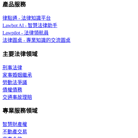
產品服務
律點通 - 法律知識平台
Lawbot AI - 智慧法律助手
Lawpilot - 法律領航員
法律圓桌 - 專業知識的交流圓桌
主要法律領域
刑事法律
家事婚姻繼承
勞動法爭議
債權債務
交通事故理賠
專業服務領域
智慧財產權
不動產交易