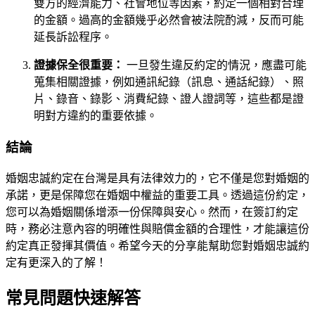
雙方的經濟能力、社會地位等因素，約定一個相對合理
的金額。過高的金額幾乎必然會被法院酌減，反而可能
延長訴訟程序。
證據保全很重要：
一旦發生違反約定的情況，應盡可能
蒐集相關證據，例如通訊紀錄（訊息、通話紀錄）、照
片、錄音、錄影、消費紀錄、證人證詞等，這些都是證
明對方違約的重要依據。
結論
婚姻忠誠約定在台灣是具有法律效力的，它不僅是您對婚姻的
承諾，更是保障您在婚姻中權益的重要工具。透過這份約定，
您可以為婚姻關係增添一份保障與安心。然而，在簽訂約定
時，務必注意內容的明確性與賠償金額的合理性，才能讓這份
約定真正發揮其價值。希望今天的分享能幫助您對婚姻忠誠約
定有更深入的了解！
常見問題快速解答