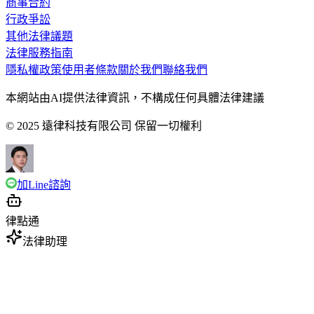
商事合約
行政爭訟
其他法律議題
法律服務指南
隱私權政策
使用者條款
關於我們
聯絡我們
本網站由AI提供法律資訊，不構成任何具體法律建議
© 2025 遠律科技有限公司 保留一切權利
加Line諮詢
律點通
法律助理