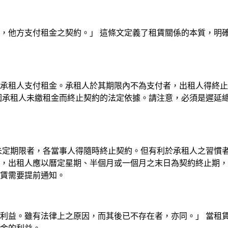
，他方支付租金之契約。」 這條文定義了租賃關係的本質，明
承租人支付租金。承租人於其期限內不為支付者，出租人得終止
因承租人未繳租金而終止契約的法定依據。請注意，必須是遲延
未定期限者，各當事人得隨時終止契約。但有利於承租人之習慣者
，出租人應以曆定星期、半個月或一個月之末日為契約終止期，
賃需要提前通知。
利益。雖有法律上之原因，而其後已不存在者，亦同。」 當租