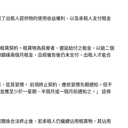
確了出租人提供物的使用收益權利，以及承租人支付租金
租賃契約。租賃物為房屋者，遲延給付之租金，以逾二個
總額達兩個月租金，且經催告後仍未支付，出租人才能合
，從其習慣。 前項終止契約，應依習慣先期通知。但不
並應至少於一星期、半個月或一個月前通知之。」 這條
賃關係合法終止後，若承租人仍繼續佔用租賃物，其佔用