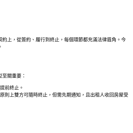
契約上，從簽約、履行到終止，每個環節都充滿法律眉角。今
。
型至關重要：
提前終止。
原則上雙方可隨時終止，但需先期通知，且出租人收回房屋受