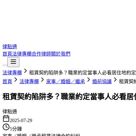
律點通
首頁
法律專欄
合作律師
關於我們
法律專欄
租賃契約陷阱多？職業約定當事人必看居住地約定
首頁
法律專欄
家事／婚姻／繼承
婚前協議
租賃契
租賃契約陷阱多？職業約定當事人必看居
律點通
2025-07-29
5
分鐘