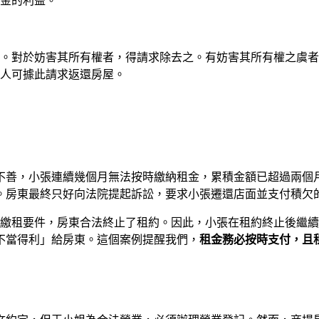
金的利益。
。對於妨害其所有權者，得請求除去之。有妨害其所有權之虞者
人可據此請求返還房屋。
不善，小張連續幾個月無法按時繳納租金，累積金額已超過兩個
。房東最終只好向法院提起訴訟，要求小張遷還店面並支付積欠
延繳租要件，房東合法終止了租約。因此，小張在租約終止後繼
「不當得利」給房東。這個案例提醒我們，
租金務必按時支付，且