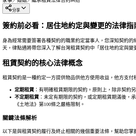
家事／婚姻／繼承
租賃法律
合約糾紛
分享
簽約前必看：居住地約定與變更的法律指
身為經常需要簽署各種契約的職業約定當事人，您深知契約的
天，律點通將帶您深入了解台灣租賃契約中「居住地約定與變
租賃契約的核心法律概念
租賃契約是一種約定一方提供物品供他方使用收益，他方支付
定期租賃
：有明確租賃期限的契約。原則上，除非契約另
不定期租賃
：未定有期限的契約，或定期租賃期滿後，承
《土地法》第100條之嚴格限制。
關鍵法條解析
以下是與租賃契約履行及終止相關的幾個重要法條，幫助您掌