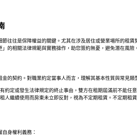
南
細節往往是保障權益的關鍵。尤其在涉及居住或營業場所的租賃
更」的相關法律規範與實務操作，助您簽約無憂，避免潛在風險
租金的契約。對職業約定當事人而言，理解其基本性質與常見類
有約定或發生法律規定的終止事由，雙方在租期屆滿前不能任意
租人繼續使用而房東未立即反對，視為不定期租賃。不定期租賃
握自身權利義務：