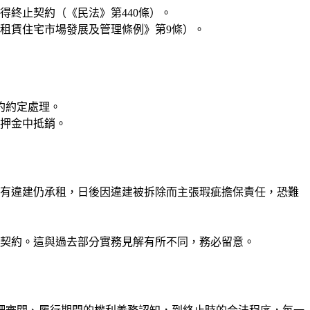
終止契約（《民法》第440條）。
《租賃住宅市場發展及管理條例》第9條）。
約約定處理。
押金中抵銷。
有違建仍承租，日後因違建被拆除而主張瑕疵擔保責任，恐難
契約。這與過去部分實務見解有所不同，務必留意。