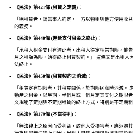
《民法》第421條 (租賃之定義)
：
「稱租賃者，謂當事人約定，一方以物租與他方使用收益
的義務。
《民法》第440條 (遲延支付租金之終止)
：
「承租人租金支付有遲延者，出租人得定相當期限，催告
月之租額為限，始得終止租賃契約。」 這條文是出租人
法終止。
《民法》第450條 (租賃契約之消滅)
：
「租賃定有期限者，其租賃關係，於期限屆滿時消滅。 
動產之租金，以星期、半個月或一個月定其支付之期限者
文規範了定期與不定期租賃的終止方式，特別是不定期租
《民法》第179條 (不當得利)
：
「無法律上之原因而受利益，致他人受損害者，應返還其