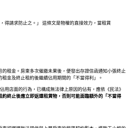
，得請求防止之。」 這條文是物權的直接效力，當租賃
月的租金。房東多次催繳未果後，便發出存證信函通知小張終止
的租金及終止租約後繼續佔用期間的「不當得利」。
續佔用店面的行為，已構成無法律上原因的佔有，應依《民法》
租約終止後應立即返還租賃物，否則可能面臨額外的「不當得