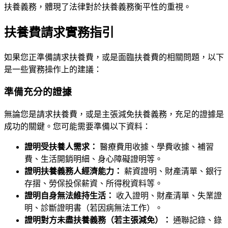
扶養義務，體現了法律對於扶養義務衡平性的重視。
扶養費請求實務指引
如果您正準備請求扶養費，或是面臨扶養費的相關問題，以下
是一些實務操作上的建議：
準備充分的證據
無論您是請求扶養費，或是主張減免扶養義務，充足的證據是
成功的關鍵。您可能需要準備以下資料：
證明受扶養人需求：
醫療費用收據、學費收據、補習
費、生活開銷明細、身心障礙證明等。
證明扶養義務人經濟能力：
薪資證明、財產清單、銀行
存摺、勞保投保薪資、所得稅資料等。
證明自身無法維持生活：
收入證明、財產清單、失業證
明、診斷證明書（若因病無法工作）。
證明對方未盡扶養義務（若主張減免）：
通聯記錄、錄