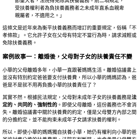
節重大者，法院得免除其扶養義務。前二項規定，
受扶養權利者為負扶養義務者之未成年直系血親卑
親屬者，不適用之。」
這條文是近年來為衡平扶養義務而增訂的重要規定，俗稱「不
孝條款」。它允許子女在父母有特定不當行為時，請求減輕或
免除扶養義務。
案例故事一：離婚後，父母對子女的扶養責任不變
小華的父母離婚多年，小華一直跟著媽媽生活。離婚協議書上
並沒有特別約定爸爸要支付扶養費，所以小華的媽媽認為，爸
爸是不是就不用再負擔小華的扶養責任了？
其實不然。根據民法規定，父母對未成年子女的扶養義務是
法
定的、共同的、強制性的
。即使父母離婚，這份義務也不會消
失。離婚協議書中關於扶養費的約定，僅是父母雙方內部之間
的分擔約定，並不能拘束未成年子女請求扶養的權利。
所以，即使小華的媽媽獨自扶養小華，她仍有權利向小華的爸