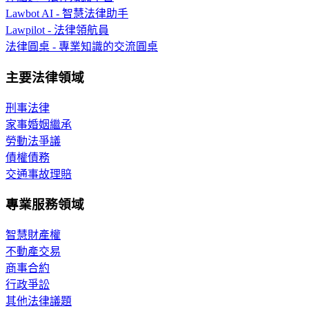
Lawbot AI - 智慧法律助手
Lawpilot - 法律領航員
法律圓桌 - 專業知識的交流圓桌
主要法律領域
刑事法律
家事婚姻繼承
勞動法爭議
債權債務
交通事故理賠
專業服務領域
智慧財產權
不動產交易
商事合約
行政爭訟
其他法律議題