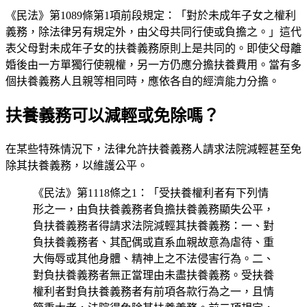
《民法》第1089條第1項前段規定：「對於未成年子女之權利
義務，除法律另有規定外，由父母共同行使或負擔之。」這代
表父母對未成年子女的扶養義務原則上是共同的。即使父母離
婚後由一方單獨行使親權，另一方仍應分擔扶養費用。當有多
個扶養義務人且親等相同時，應依各自的經濟能力分擔。
扶養義務可以減輕或免除嗎？
在某些特殊情況下，法律允許扶養義務人請求法院減輕甚至免
除其扶養義務，以維護公平。
《民法》第1118條之1：「受扶養權利者有下列情
形之一，由負扶養義務者負擔扶養義務顯失公平，
負扶養義務者得請求法院減輕其扶養義務：一、對
負扶養義務者、其配偶或直系血親故意為虐待、重
大侮辱或其他身體、精神上之不法侵害行為。二、
對負扶養義務者無正當理由未盡扶養義務。受扶養
權利者對負扶養義務者有前項各款行為之一，且情