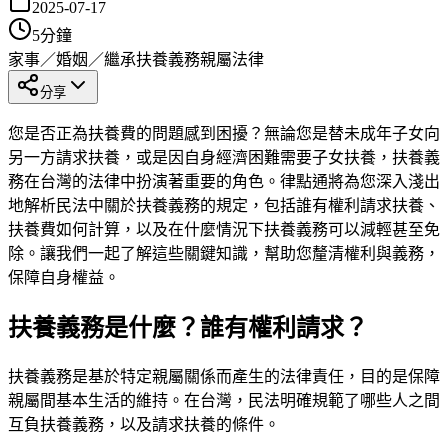
2025-07-17
5
分鐘
家事／婚姻／繼承
扶養義務
親屬法律
分享
您是否正為扶養費的問題感到困擾？無論您是替未成年子女向
另一方請求扶養，或是因自身經濟困難需要子女扶養，扶養義
務在台灣的法律中扮演著重要的角色。律點通將為您深入淺出
地解析民法中關於扶養義務的規定，包括誰有權利請求扶養、
扶養費如何計算，以及在什麼情況下扶養義務可以減輕甚至免
除。讓我們一起了解這些關鍵知識，幫助您釐清權利與義務，
保障自身權益。
扶養義務是什麼？誰有權利請求？
扶養義務是基於特定親屬關係而產生的法律責任，目的是保障
親屬間基本生活的維持。在台灣，民法明確規範了哪些人之間
互負扶養義務，以及請求扶養的條件。