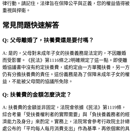
律行動。請記住，法律旨在保障公平與正義，您的權益值得被
重視與捍衛。
常見問題快速解答
Q:
父母離婚了，扶養費還是要付嗎？
A:
是的，父母對未成年子女的扶養義務是法定的，不因離婚
而受影響。《民法》第1116條之2明確規定了這一點。即使離
婚協議書中沒有約定扶養費，或約定由一方單獨扶養，另一方
仍有分擔扶養費的責任。這份義務是為了保障未成年子女的權
益，不能被父母間的協議所免除。
Q:
扶養費的金額怎麼決定？
A:
扶養費的金額並非固定，法院會依據《民法》第1119條，
綜合考量「受扶養權利者的實際需要」與「負扶養義務者的經
濟能力及身分」來酌定。實務上，法院常會參考行政院主計總
處公布的「平均每人每月消費支出」作為基準，再依個案的具