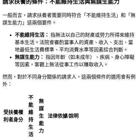
請求扶養的條件：不能維持生活與無謀生能力
一般而言，請求扶養者需要同時符合「不能維持生活」和「無
謀生能力」這兩個要件。
不能維持生活：
指無法以自己的財產或勞力所得來維持
基本生活。法院會審酌當事人的資產、收入、支出、當
地最低生活費標準、平均消費水準等因素綜合判斷。
無謀生能力：
指因年齡（如未成年）、疾病、身心障礙
等因素，客觀上無法從事工作以賺取收入。
然而，對於不同身分關係的請求人，這兩個條件的適用會有例
外：
不
無
能
謀
受扶養權
維
生
法律依據/說明
利者身分
持
能
生
力
活