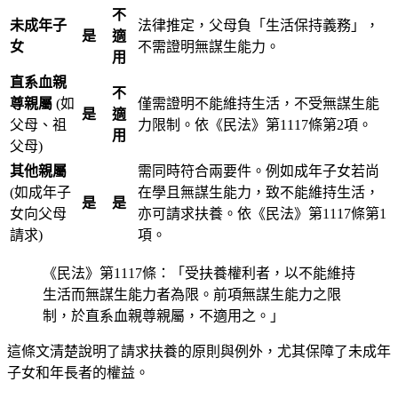
不
未成年子
法律推定，父母負「生活保持義務」，
是
適
女
不需證明無謀生能力。
用
直系血親
不
尊親屬
(如
僅需證明不能維持生活，不受無謀生能
是
適
父母、祖
力限制。依《民法》第1117條第2項。
用
父母)
其他親屬
需同時符合兩要件。例如成年子女若尚
(如成年子
在學且無謀生能力，致不能維持生活，
是
是
女向父母
亦可請求扶養。依《民法》第1117條第1
請求)
項。
《民法》第1117條：「受扶養權利者，以不能維持
生活而無謀生能力者為限。前項無謀生能力之限
制，於直系血親尊親屬，不適用之。」
這條文清楚說明了請求扶養的原則與例外，尤其保障了未成年
子女和年長者的權益。