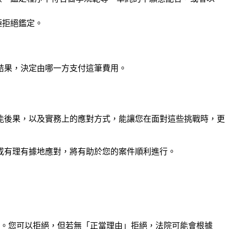
極拒絕鑑定。
結果，決定由哪一方支付這筆費用。
能後果，以及實務上的應對方式，能讓您在面對這些挑戰時，更
或有理有據地應對，將有助於您的案件順利進行。
）。您可以拒絕，但若無「正當理由」拒絕，法院可能會根據