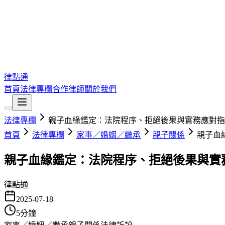
律點通
首頁
法律專欄
合作律師
關於我們
法律專欄
親子血緣鑑定：法院程序、拒絕後果與實務應對指
首頁
法律專欄
家事／婚姻／繼承
親子關係
親子血
親子血緣鑑定：法院程序、拒絕後果與實
律點通
2025-07-18
5
分鐘