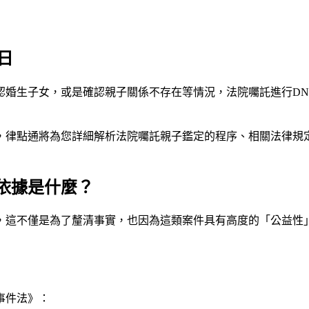
日
認婚生子女，或是確認親子關係不存在等情況，法院囑託進行DN
，律點通將為您詳細解析法院囑託親子鑑定的程序、相關法律規
依據是什麼？
，這不僅是為了釐清事實，也因為這類案件具有高度的「公益性
事件法》：