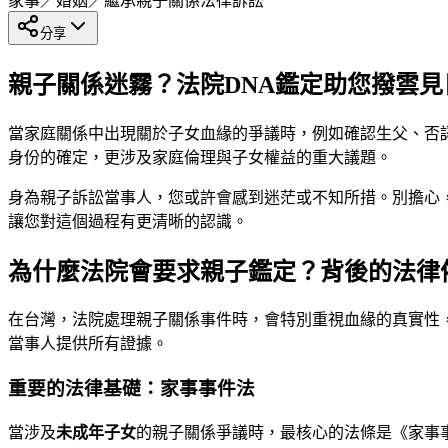
家事／婚姻／繼承
親子關係
法律訴訟
分享
親子關係迷霧？法院DNA鑑定助您撥雲見
當家庭關係中出現關於子女血緣的爭議時，例如確認生父、否
身份的確定，更涉及家庭倫理與子女權益的重大議題。
身為親子訴訟當事人，您或許會感到迷茫或不知所措。別擔心
讓您對這個過程有更清晰的認識。
為什麼法院會要求親子鑑定？背後的法律
在台灣，法院處理親子關係事件時，會特別重視血緣的真實性
當事人提供所有證據。
重要的法律基礎：家事事件法
當涉及
未成年子女
的親子關係爭議時，最核心的法條是《家事