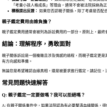
「考量小孩人格成長」等理由，通常不會被法院採納為正
積極提出反證：
如果您否認親子關係，除了考慮是否配
親子鑑定費用由誰負擔？
親子鑑定費用通常會被列為訴訟費用的一部分。原則上，最終
結論：理解程序，勇敢面對
親子關係訴訟是一個複雜且涉及情感的過程，而親子鑑定更是
有方向感和準備。
無論您是希望確認血緣真相，還是被要求進行鑑定，請記住，
常見問題快速解答
Q:
親子鑑定一定要做嗎？我可以拒絕嗎？
A:
在親子關係事件中，如果法院認為有必要釐清血緣關係，得