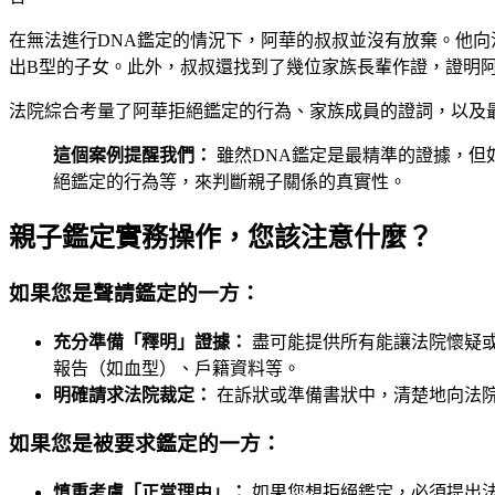
在無法進行DNA鑑定的情況下，阿華的叔叔並沒有放棄。他向
出B型的子女。此外，叔叔還找到了幾位家族長輩作證，證明
法院綜合考量了阿華拒絕鑑定的行為、家族成員的證詞，以及
這個案例提醒我們：
雖然DNA鑑定是最精準的證據，但
絕鑑定的行為等，來判斷親子關係的真實性。
親子鑑定實務操作，您該注意什麼？
如果您是聲請鑑定的一方：
充分準備「釋明」證據：
盡可能提供所有能讓法院懷疑
報告（如血型）、戶籍資料等。
明確請求法院裁定：
在訴狀或準備書狀中，清楚地向法
如果您是被要求鑑定的一方：
慎重考慮「正當理由」：
如果您想拒絕鑑定，必須提出