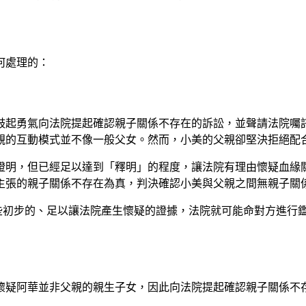
何處理的：
鼓起勇氣向法院提起確認親子關係不存在的訴訟，並聲請法院囑託
親的互動模式並不像一般父女。然而，小美的父親卻堅決拒絕配合
證明，但已經足以達到「釋明」的程度，讓法院有理由懷疑血緣
主張的親子關係不存在為真，判決確認小美與父親之間無親子關
些初步的、足以讓法院產生懷疑的證據，法院就可能命對方進行
懷疑阿華並非父親的親生子女，因此向法院提起確認親子關係不存