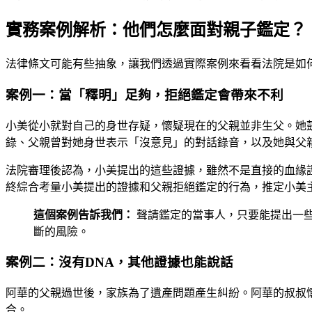
實務案例解析：他們怎麼面對親子鑑定？
法律條文可能有些抽象，讓我們透過實際案例來看看法院是如
案例一：當「釋明」足夠，拒絕鑑定會帶來不利
小美從小就對自己的身世存疑，懷疑現在的父親並非生父。她
錄、父親曾對她身世表示「沒意見」的對話錄音，以及她與父
法院審理後認為，小美提出的這些證據，雖然不是直接的血緣
終綜合考量小美提出的證據和父親拒絕鑑定的行為，推定小美
這個案例告訴我們：
聲請鑑定的當事人，只要能提出一
斷的風險。
案例二：沒有DNA，其他證據也能說話
阿華的父親過世後，家族為了遺產問題產生糾紛。阿華的叔叔
合。