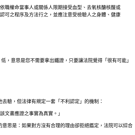
或依職權命當事人或關係人限期接受血型、去氧核醣核酸或
認可之程序及方法行之，並應注意受檢驗人之身體、健康
」低，意思是您不需要拿出鐵證，只要讓法院覺得「很有可能」
他去驗，但法律有規定一套「不利認定」的機制：
依該文書應證之事實為真實。」
的意思是：如果對方沒有合理的理由卻拒絕鑑定，法院可以綜合