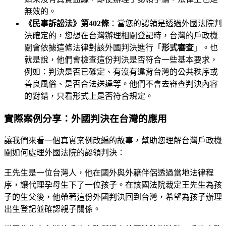
無效的。
《民事訴訟法》第402條
：當您的認領是透過外國法院判
決確定的，您想在台灣辦理相關登記時，台灣的戶政機
關會依據這條法律對該外國判決進行「
形式審查
」。也
就是說，他們會檢查這份判決是否符合一些基本要求，
例如：判決是否已確定、有沒有違背台灣的公共秩序或
善良風俗、是否合法送達等。他們不會去審查判決內容
的對錯，只看形式上是否符合規定。
實際案例分享：外國判決在台灣的應用
讓我們來看一個真實案例改編的故事，幫助您理解台灣戶政機
關如何處理外國法院的認領判決：
王先生是一位台灣人，他在國外與外籍伴侶透過當地法律程
序，讓代理孕母生下了一位孩子。在該國法院裁定王先生為孩
子的生父後，他帶著這份外國判決回到台灣，希望為孩子辦理
出生登記並確認親子關係。