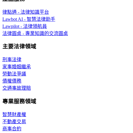
律點通 - 法律知識平台
Lawbot AI - 智慧法律助手
Lawpilot - 法律領航員
法律圓桌 - 專業知識的交流圓桌
主要法律領域
刑事法律
家事婚姻繼承
勞動法爭議
債權債務
交通事故理賠
專業服務領域
智慧財產權
不動產交易
商事合約