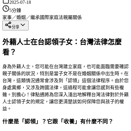
2025-07-18
5
分鐘
家事／婚姻／繼承
國際家庭法
親屬關係
分享
外籍人士在台認領子女：台灣法律怎麼
看？
身為外籍人士，您可能在台灣建立家庭，也可能面臨需要確認
親子關係的狀況，特別是當子女不是在婚姻關係中出生時。在
台灣，這類情況通常會涉及到「認領」這個法律程序。由於您
身處異鄉，又涉及跨國法律，這過程可能會讓您感到有些複
雜。別擔心！律點通將為您深入淺出地解釋台灣法律對於外籍
人士認領子女的規定，讓您更清楚該如何保障您與孩子的權
益。
什麼是「認領」？它跟「收養」有什麼不同？