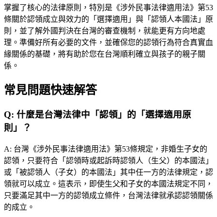
掌握了核心的法律原則，特別是《涉外民事法律適用法》第53
條關於認領成立與效力的「選擇適用」與「認領人本國法」原
則，並了解外國判決在台灣的審查機制，就能更有方向地處
理。準備好所有必要的文件，並確保您的認領行為符合真實血
緣關係的基礎，將有助於您在台灣順利確立與孩子的親子關
係。
常見問題快速解答
Q:
什麼是台灣法律中「認領」的「選擇適用原
則」？
A:
台灣《涉外民事法律適用法》第53條規定，非婚生子女的
認領，只要符合「認領時或起訴時認領人（生父）的本國法」
或「被認領人（子女）的本國法」其中任一方的法律規定，認
領就可以成立。這表示，即使生父和子女的本國法規定不同，
只要滿足其中一方的認領成立條件，台灣法律就承認認領關係
的成立。