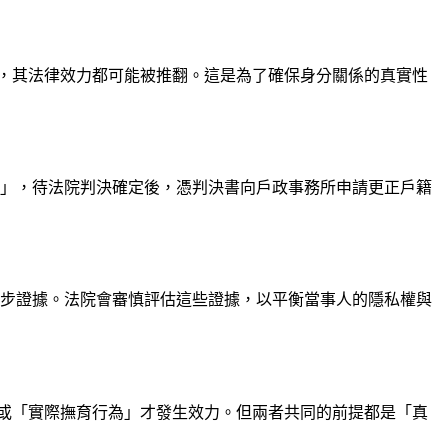
，其法律效力都可能被推翻。這是為了確保身分關係的真實性
訴」，待法院判決確定後，憑判決書向戶政事務所申請更正戶籍
初步證據。法院會審慎評估這些證據，以平衡當事人的隱私權與
或「實際撫育行為」才發生效力。但兩者共同的前提都是「真