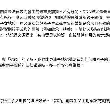
關係是法律效力發生的最重要前提。若有疑問，DNA鑑定是最
有錯誤，應及時透過法律途徑（如向法院聲請確認親子關係）來
子女地位，務必確認您與孩子生母或生父的婚姻是合法且有效的
影響到孩子或您的權益（例如繼承、扶養），請務必及時向法院
鑑定，請記得必須提出「有事實足以懷疑」血緣關係存否的初步證
」與「認領」的了解，我們能更清楚地認識法律如何保障孩子的
面對親子關係的法律議題時，多一份安心與掌握。
得婚生子女地位的法律效果。「認領」則是生父主動承認或實際