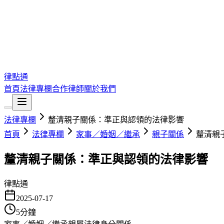
律點通
首頁
法律專欄
合作律師
關於我們
法律專欄
釐清親子關係：準正與認領的法律影響
首頁
法律專欄
家事／婚姻／繼承
親子關係
釐清親
釐清親子關係：準正與認領的法律影響
律點通
2025-07-17
5
分鐘