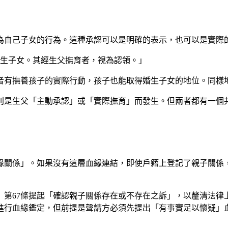
為自己子女的行為。這種承認可以是明確的表示，也可以是實際
婚生子女。其經生父撫育者，視為認領。」
者有撫養孩子的實際行動，孩子也能取得婚生子女的地位。同樣
則是生父「主動承認」或「實際撫育」而發生。但兩者都有一個
緣關係」。如果沒有這層血緣連結，即使戶籍上登記了親子關係
》第67條提起「確認親子關係存在或不存在之訴」，以釐清法律
定進行血緣鑑定，但前提是聲請方必須先提出「有事實足以懷疑」