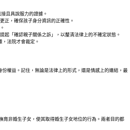
直接且具說服力的證據。
更正，確保孩子身分資訊的正確性。
。
提起「確認親子關係之訴」，以釐清法律上的不確定狀態。
據，法院才會裁定。
身份權益。記住，無論是法律上的形式，還是情感上的連結，最
撫育非婚生子女，使其取得婚生子女地位的行為。兩者目的都