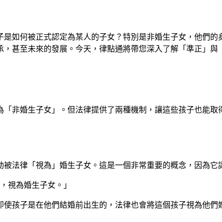
子是如何被正式認定為某人的子女？特別是非婚生子女，他們的
承，甚至未來的發展。今天，律點通將帶您深入了解「準正」與
為「非婚生子女」。但法律提供了兩種機制，讓這些孩子也能取
動被法律「視為」婚生子女。這是一個非常重要的概念，因為它
者，視為婚生子女。」
即使孩子是在他們結婚前出生的，法律也會將這個孩子視為他們