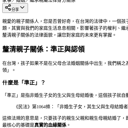
家事／婚姻／繼承
親屬法律
身分關係
分享
親愛的親子關係人，您是否曾好奇，在台灣的法律中，一個孩
題，其實與我們的家庭生活息息相關，影響著孩子的權利、繼
釐清親子關係的法律面貌，讓您對家庭的未來更有掌握。
釐清親子關係：準正與認領
在台灣，孩子如果不是在父母合法婚姻關係中出生，我們稱之
領」。
什麼是「準正」？
「準正」是指非婚生子女的生父與生母結婚後，這個孩子就自
《民法》第1064條：「非婚生子女，其生父與生母結婚
這條法規的意思是，只要孩子的親生父親和親生母親結婚了，
最核心的基礎是
真實的血緣關係
。