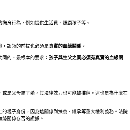
的撫育行為，例如提供生活費、照顧孩子等。
地，認領的前提也必須是
真實的血緣關係
。
共同的、最根本的要求：
孩子與生父之間必須有真實的血緣關
，或是父母結了婚，其法律效力也可能被推翻。這也是為什麼在
上的親子身份，因為這關係到扶養、繼承等重大權利義務。法院
血緣關係存否的證據。