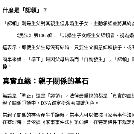
什麼是「認領」？
「認領」則是生父對其親生但非婚生子女，主動承認並將其納
《民法》第1065條：「非婚生子女經生父認領者，視為
這表示，即使生父生母沒有結婚，只要生父願意認領孩子，或
簡單來說，「準正」是因父母結婚而「自動發生」；「認領」
係
。
真實血緣：親子關係的基石
無論是「準正」還是「認領」，法律最重視的都是「真實的血
親子關係爭議中，DNA鑑定扮演著關鍵角色。
當親子關係的存否產生爭議時，當事人可以依據《家事事件法
在審理時，會依據《家事事件法》第68條，在特定條件下裁