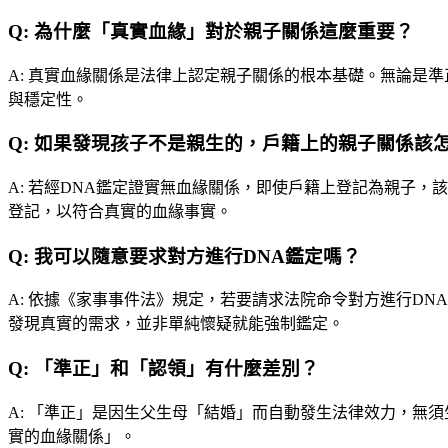
Q:
為什麼「真實血緣」對於親子關係這麼重要？
A:
真實血緣關係是法律上認定親子關係的根本基礎。無論是準
與穩定性。
Q:
如果發現孩子不是親生的，戶籍上的親子關係該
A:
若經DNA鑑定證實無血緣關係，即使戶籍上登記為親子，
登記，以符合真實的血緣事實。
Q:
我可以隨意要求對方進行DNA鑑定嗎？
A:
依據《家事事件法》規定，若要請求法院命令對方進行DN
發現真實的需求，並非單純懷疑就能強制鑑定。
Q:
「準正」和「認領」有什麼差別？
A:
「準正」是因生父生母「結婚」而自動發生法律效力，無須
實的血緣關係」。