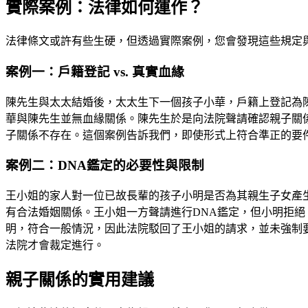
實際案例：法律如何運作？
法律條文或許有些生硬，但透過實際案例，您會發現這些規定
案例一：戶籍登記 vs. 真實血緣
陳先生與太太結婚後，太太生下一個孩子小華，戶籍上登記為
華與陳先生並無血緣關係。陳先生於是向法院聲請確認親子關
子關係不存在。這個案例告訴我們，即使形式上符合準正的要
案例二：DNA鑑定的必要性與限制
王小姐的家人對一位已故長輩的孩子小明是否為其親生子女產
有合法婚姻關係。王小姐一方聲請進行DNA鑑定，但小明拒
明，符合一般情況，因此法院駁回了王小姐的請求，並未強制要
法院才會裁定進行。
親子關係的實用建議