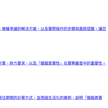
、親權爭議的解決方案，以及實際操作的步驟與風險提醒。讓您
計算、財力要求、以及「婚姻真實性」在實務審查中的重要性。
居住期間的計算方式，並透過生活化的案例，說明「婚姻真實