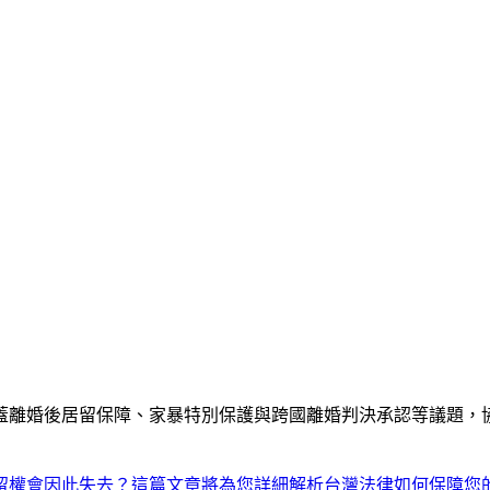
蓋離婚後居留保障、家暴特別保護與跨國離婚判決承認等議題，
留權會因此失去？這篇文章將為您詳細解析台灣法律如何保障您