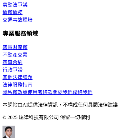
勞動法爭議
債權債務
交通事故理賠
專業服務領域
智慧財產權
不動產交易
商事合約
行政爭訟
其他法律議題
法律服務指南
隱私權政策
使用者條款
關於我們
聯絡我們
本網站由AI提供法律資訊，不構成任何具體法律建議
© 2025 遠律科技有限公司 保留一切權利