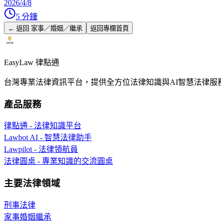
2026/4/8
5
分鐘
← 返回
家事／婚姻／繼承
返回專欄首頁
EasyLaw 律點通
台灣專業法律資訊平台，提供全方位法律知識與AI智慧法律服
產品服務
律點通 - 法律知識平台
Lawbot AI - 智慧法律助手
Lawpilot - 法律領航員
法律圓桌 - 專業知識的交流圓桌
主要法律領域
刑事法律
家事婚姻繼承