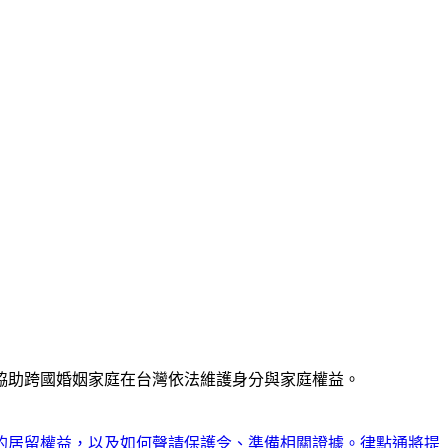
協助跨國婚姻家庭在台灣依法維護身分與家庭權益。
的居留權益，以及如何聲請保護令、準備相關證據。律點通將提