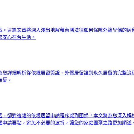
戰。這篇文章將深入淺出地解釋台灣法律如何保障外籍配偶的居
您安心在台生活。
為您詳細解析從依親居留簽證、外僑居留證到永久居留的完整流
無憂。
活，卻對複雜的依親居留申請程序感到困惑？本文將為您深入解
握申請要點，避免不必要的波折，讓您的家庭團聚之路更加順遂