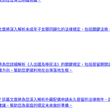
狀態在台灣也明確無虞。
文章將深入解析未成年子女隨同歸化的法律規定，包括關鍵法條
將為您詳細解析《入出國及移民法》的關鍵規定，包括居留期間
備方向，幫助您更順利地在台灣落地生根。
？這篇文章將為您深入解析外籍配偶申請永久居留的法律條件、
建議，幫助您為家庭的穩定未來做好準備。