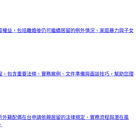
留權益，包括離婚後仍可繼續居留的例外情況、家庭暴力與子女
程，包含重要法條、實務案例、文件準備與面談技巧，幫助您理
析外籍配偶在台申請依親居留的法律規定、實務流程與潛在風
。