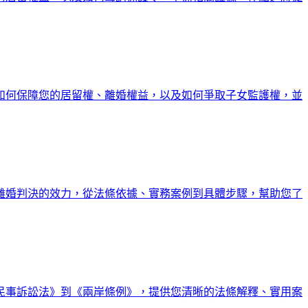
如何保障您的居留權、離婚權益，以及如何爭取子女監護權，並
離婚判決的效力，從法條依據、實務案例到具體步驟，幫助您了
民事訴訟法》到《兩岸條例》，提供您清晰的法條解釋、實用案