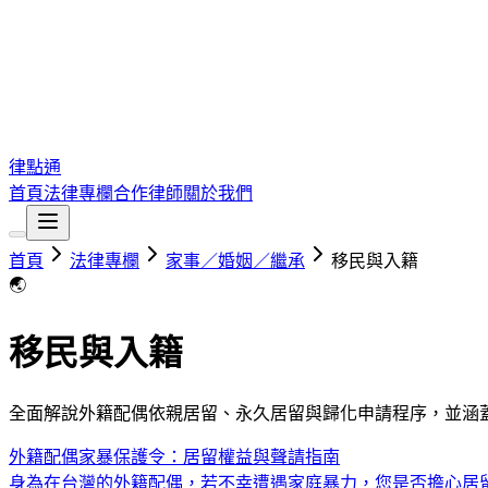
律點通
首頁
法律專欄
合作律師
關於我們
首頁
法律專欄
家事／婚姻／繼承
移民與入籍
🌏
移民與入籍
全面解說外籍配偶依親居留、永久居留與歸化申請程序，並涵
外籍配偶家暴保護令：居留權益與聲請指南
身為在台灣的外籍配偶，若不幸遭遇家庭暴力，您是否擔心居