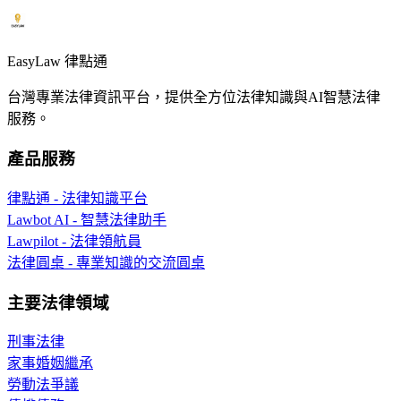
EasyLaw 律點通
台灣專業法律資訊平台，提供全方位法律知識與AI智慧法律
服務。
產品服務
律點通 - 法律知識平台
Lawbot AI - 智慧法律助手
Lawpilot - 法律領航員
法律圓桌 - 專業知識的交流圓桌
主要法律領域
刑事法律
家事婚姻繼承
勞動法爭議