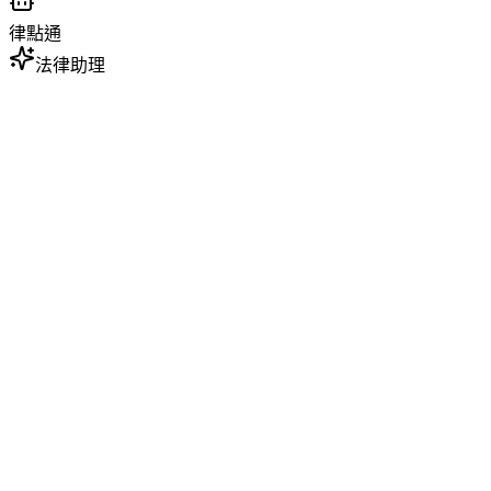
律點通
法律助理