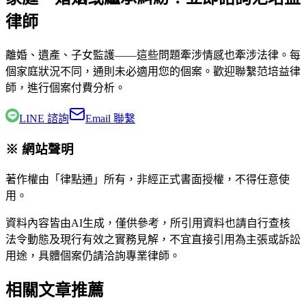
律師
離婚、遺產、子女監護——這些問題牽涉情感也牽涉法律。每
個家庭狀況不同，通則未必適用您的個案。歡迎聯繫
范培益律
師
，進行個案付費分析。
LINE 諮詢
Email 聯繫
※ 網站聲明
著作權由「律點通」所有，非經正式書面授權，不得任意使
用。
資料內容皆由AI生成，僅供參考，所引用資料也請自行查核
法令動態及現行有效之實務見解，不宜直接引用為主張或訴訟
用途，具體個案仍請洽詢專業律師。
相關文章推薦