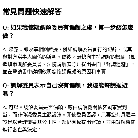
常見問題快速解答
Q:
如果我懷疑調解委員有偏頗之虞，第一步該怎麼
做？
A:
您應立即收集相關證據，例如調解委員言行的紀錄、或其
與對方當事人關係的證明。然後，盡快向主持調解的機關（如
鄉鎮市調解委員會、法院調解庭等）提出書面「聲請迴避」，
並在聲請書中詳細敘明您懷疑偏頗的原因和事實。
Q:
調解委員表示自己沒有偏頗，我還能聲請迴避
嗎？
A:
可以。調解委員是否偏頗，應由調解機關依客觀事實判
斷，而非僅憑委員主觀說法。即使委員否認，只要您有具體事
證足以合理懷疑其公正性，您仍有權提出聲請，並由調解機關
進行審查與決定。