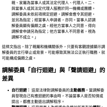
親、家屬為當事人或其法定代理人、代理人。二、
與當事人或其法定代理人服務於同一機構或團體。
調解委員未依前項規定迴避，調解會應令其迴避，
並另為指定；經當事人申請者，亦同。當事人認調
解委員顯有偏頗之虞，經他方當事人之同意，得向
調解會申請另為指定；他方當事人不同意者，視為
調解不成立。」
這條文指出，除了親屬和機構關係外，只要有客觀證據顯示調
解委員的言行舉止或背景，可能導致其無法公正執行職務，就
可能構成偏頗之虞。
調解委員「自行迴避」與「聲請迴避」的
差異
自行迴避：
這是法律對調解委員的
主動義務
。當調解委
員發現自己有應迴避的事由時，不論當事人是否知情或
提出，都應主動退出調解程序。