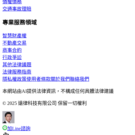
債權債務
交通事故理賠
專業服務領域
智慧財產權
不動產交易
商事合約
行政爭訟
其他法律議題
法律服務指南
隱私權政策
使用者條款
關於我們
聯絡我們
本網站由AI提供法律資訊，不構成任何具體法律建議
© 2025 遠律科技有限公司 保留一切權利
加Line諮詢