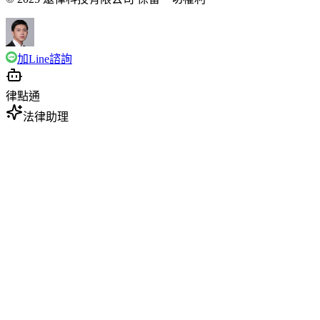
加Line諮詢
律點通
法律助理