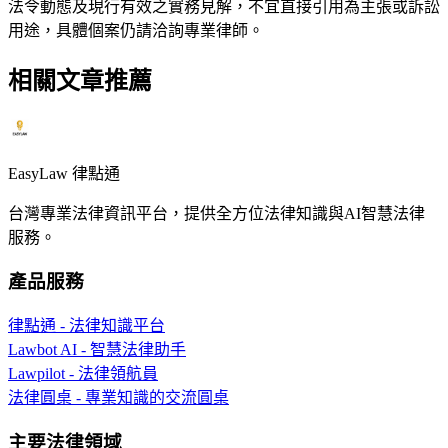
法令動態及現行有效之實務見解，不宜直接引用為主張或訴訟
用途，具體個案仍請洽詢專業律師。
相關文章推薦
EasyLaw 律點通
台灣專業法律資訊平台，提供全方位法律知識與AI智慧法律
服務。
產品服務
律點通 - 法律知識平台
Lawbot AI - 智慧法律助手
Lawpilot - 法律領航員
法律圓桌 - 專業知識的交流圓桌
主要法律領域