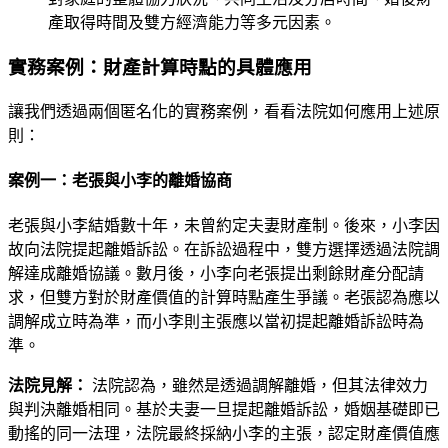
產取得時間及雙方經濟能力等多元因素。
實務案例：財產計算時點的具體應用
讓我們透過兩個匿名化的實務案例，看看法院如何應用上述原
則：
案例一：老張與小李的離婚協商
老張與小李結婚數十年，未曾約定夫妻財產制。後來，小李因
故向法院提起離婚訴訟。在訴訟過程中，雙方選擇透過法院調
解達成離婚協議。數月後，小李向老張提出剩餘財產分配請
求，但雙方對於財產價值的計算時點產生爭議。老張認為應以
調解成立時為準，而小李則主張應以當初提起離婚訴訟時為
準。
法院見解：
法院認為，雖然是透過調解離婚，但其法律效力
與判決離婚相同。基於夫妻一旦提起離婚訴訟，婚姻基礎即已
動搖的同一法理，法院最終採納小李的主張，認定財產價值應