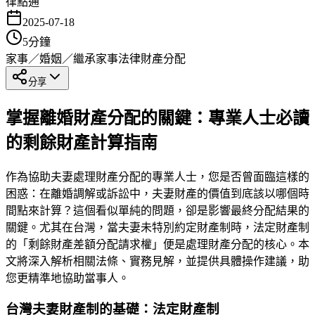
律點通
2025-07-18
5
分鐘
家事／婚姻／繼承
家事法律
財產分配
分享
掌握離婚財產分配的關鍵：專業人士必讀
的剩餘財產計算指南
作為協助夫妻處理財產分配的專業人士，您是否曾面臨這樣的
困惑：在離婚調解或訴訟中，夫妻財產的價值到底該以哪個時
間點來計算？這個看似單純的問題，卻是影響最終分配結果的
關鍵。尤其在台灣，當夫妻未特別約定財產制時，法定財產制
的「剩餘財產差額分配請求權」便是處理財產分配的核心。本
文將深入解析相關法條、實務見解，並提供具體操作建議，助
您更精準地協助當事人。
台灣夫妻財產制的基礎：法定財產制