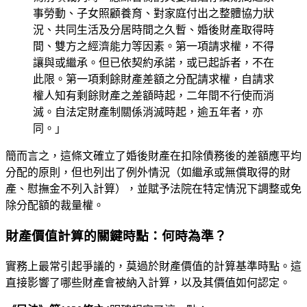
事勞動、子女照顧養育、對家庭付出之整體協力狀
況、共同生活及分居時間之久暫、婚後財產取得時
間、雙方之經濟能力等因素。第一項請求權，不得
讓與或繼承。但已依契約承諾，或已起訴者，不在
此限。第一項剩餘財產差額之分配請求權，自請求
權人知有剩餘財產之差額時起，二年間不行使而消
滅。自法定財產制關係消滅時起，逾五年者，亦
同。」
簡而言之，這條文確立了婚後財產在扣除債務後的差額應平均
分配的原則，但也列出了例外情況（如繼承或無償取得的財
產、慰撫金不列入計算），並賦予法院在特定情況下調整或免
除分配額的裁量權。
財產價值計算的關鍵時點：何時為準？
實務上最常引起爭議的，莫過於財產價值的計算基準時點。這
直接影響了哪些財產會被納入計算，以及其價值如何認定。