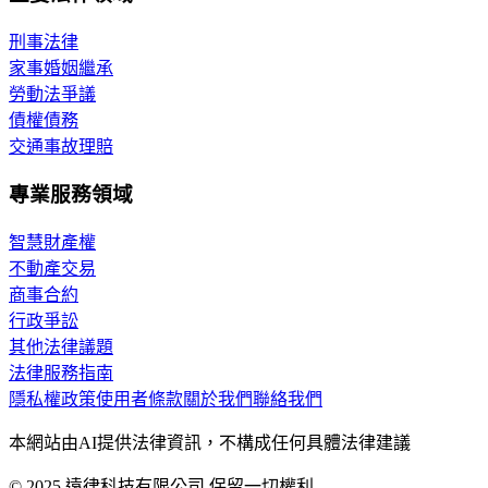
刑事法律
家事婚姻繼承
勞動法爭議
債權債務
交通事故理賠
專業服務領域
智慧財產權
不動產交易
商事合約
行政爭訟
其他法律議題
法律服務指南
隱私權政策
使用者條款
關於我們
聯絡我們
本網站由AI提供法律資訊，不構成任何具體法律建議
© 2025 遠律科技有限公司 保留一切權利