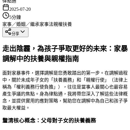
律點通
2025-07-20
5
分鐘
家事／婚姻／繼承
家事法
親權扶養
分享
走出陰霾，為孩子爭取更好的未來：家暴
調解中的扶養與親權指南
面對家暴事件，選擇調解是您勇敢踏出的第一步。在調解過程
中，關於未成年子女的「扶養義務」和「親權行使」（法律上
稱為「權利義務行使負擔」），往往是當事人最關心也最容易
產生爭議的焦點。身為律點通，我將帶您深入了解這些法律概
念，並提供實用的應對策略，幫助您在調解中為自己和孩子爭
取最大權益。
釐清核心概念：父母對子女的扶養義務