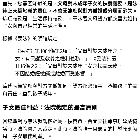
首先，您需要知道的是，
父母對未成年子女的扶養義務，是法
律上天經地義的責任，不會因為您與對方離婚或分居而消失
。
這項義務是「生活保持義務」，意味著父母雙方都應盡力維持
子女與自己相當的生活水準。
根據《民法》的明確規定：
《民法》第1084條第2項：「父母對於未成年之子
女，有保護及教養之權利義務。」 《民法》第
1116條之2：「父母對於未成年子女之扶養義務，
不因結婚經撤銷或離婚而受影響。」
這代表無論您與對方關係如何，雙方都必須共同承擔孩子的養
育責任，直到孩子成年。
子女最佳利益：法院裁定的最高原則
當您與對方無法就親權歸屬、扶養費、會面交往等事項達成協
議時，法院會介入裁定。此時，法院唯一且最高的指導原則就
是「
子女最佳利益
」。