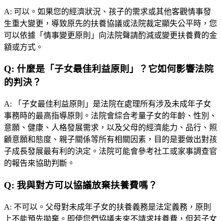
A:
可以。如果您的經濟狀況、孩子的需求或其他客觀情事發
生重大變更，導致原先的扶養協議或法院裁定顯失公平時，您
可以依據「情事變更原則」向法院聲請酌減或變更扶養費的金
額或方式。
Q:
什麼是「子女最佳利益原則」？它如何影響法院
的判決？
A:
「子女最佳利益原則」是法院在處理所有涉及未成年子女
事務時的最高指導原則。法院會綜合考量子女的年齡、性別、
意願、健康、人格發展需求，以及父母的經濟能力、品行、照
顧意願和態度、親子關係等所有相關因素，目的是要做出對孩
子成長發展最有利的決定。法院可能會參考社工或家事調查官
的報告來協助判斷。
Q:
我與對方可以協議放棄扶養費嗎？
A:
不可以。父母對未成年子女的扶養義務是法定義務，原則
上不能預先拋棄。即使您們協議未來不請求扶養費，但若子女