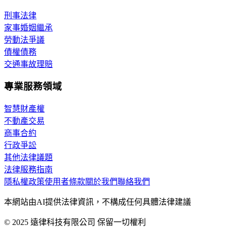
刑事法律
家事婚姻繼承
勞動法爭議
債權債務
交通事故理賠
專業服務領域
智慧財產權
不動產交易
商事合約
行政爭訟
其他法律議題
法律服務指南
隱私權政策
使用者條款
關於我們
聯絡我們
本網站由AI提供法律資訊，不構成任何具體法律建議
© 2025 遠律科技有限公司 保留一切權利