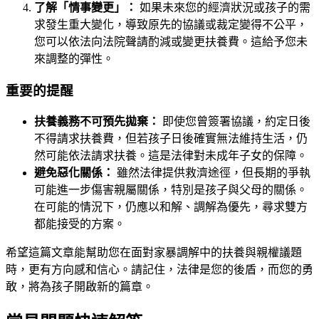
了解「情事變更」：
如果未來您的經濟狀況或孩子的需
求發生重大變化，導致原先的協議或裁定變得不公平，
您可以依法向法院聲請酌減或變更扶養費。這給予您未
來調整的彈性。
重要的提醒
扶養義務不可預先拋棄：
即使您曾簽署協議，約定日後
不得請求扶養費，但若孩子日後確實無法維持生活，仍
然可能依法請求扶養。這是法律對未成年子女的保障。
避免惡化關係：
雖然法律提供救濟途徑，但長期的爭執
可能進一步傷害親屬關係，特別是孩子與父母的關係。
在可能的情況下，仍應以和解、調解為優先，尋求雙方
都能接受的方案。
希望這篇文章能幫助您在面對家暴調解中的扶養與親權議題
時，更有方向感和信心。請記住，法律是您的後盾，而您的勇
敢，將為孩子開啟新的篇章。