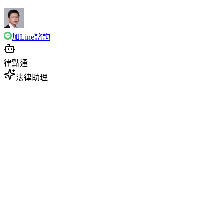
加Line諮詢
律點通
法律助理