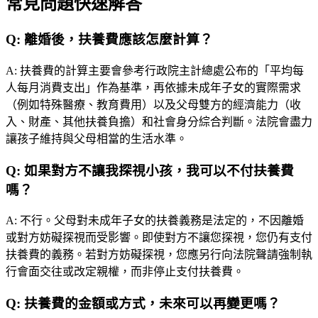
常見問題快速解答
Q:
離婚後，扶養費應該怎麼計算？
A:
扶養費的計算主要會參考行政院主計總處公布的「平均每
人每月消費支出」作為基準，再依據未成年子女的實際需求
（例如特殊醫療、教育費用）以及父母雙方的經濟能力（收
入、財產、其他扶養負擔）和社會身分綜合判斷。法院會盡力
讓孩子維持與父母相當的生活水準。
Q:
如果對方不讓我探視小孩，我可以不付扶養費
嗎？
A:
不行。父母對未成年子女的扶養義務是法定的，不因離婚
或對方妨礙探視而受影響。即使對方不讓您探視，您仍有支付
扶養費的義務。若對方妨礙探視，您應另行向法院聲請強制執
行會面交往或改定親權，而非停止支付扶養費。
Q:
扶養費的金額或方式，未來可以再變更嗎？