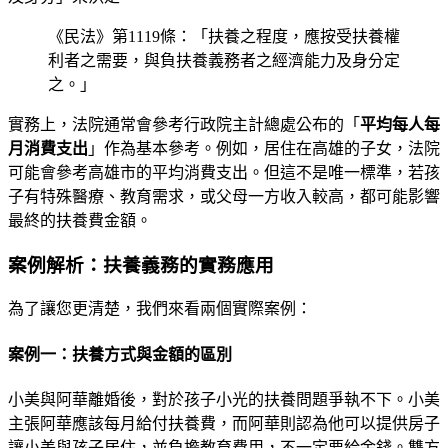
《民法》第1119條：「扶養之程度，應按受扶養權
利者之需要，與負扶養義務者之經濟能力及身分定
之。」
實務上，法院通常會參考行政院主計總處公布的「
平均每人每
月消費支出
」作為基本參考。例如，居住在高雄的子女，法院
可能會參考高雄市的平均消費支出。但這不是唯一標準，若孩
子有特殊醫療、教育需求，或父母一方收入較高，都可能影響
最終的扶養費金額。
案例解析：扶養義務的實務應用
為了讓您更清楚，我們來看兩個實際案例：
案例一：扶養方式與金額的區別
小美與阿華離婚後，對於孩子小光的扶養問題爭執不下。小美
主張阿華應該每月給付扶養費，而阿華則認為他可以提供房子
讓小美與孩子居住，並負擔教育費用，不一定要給金錢。雙方