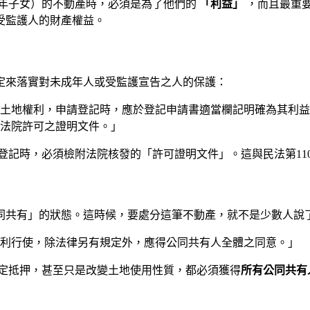
年子女）的不動產時，必須是為了他們的
「利益」
，而且最重
受監護人的財產權益。
定來落實對未成年人或受監護宣告之人的保護：
之土地權利，申請登記時，應於登記申請書適當欄記明確為其利
法院許可之證明文件。」
記時，必須檢附法院核發的「許可證明文件」。這與民法第11
同共有」的狀態。這時候，要處分這筆不動產，就不是少數人說
之權利行使，除法律另有規定外，應得公同共有人全體之同意。」
定抵押，甚至只是改變土地使用性質，都必須獲得
所有公同共有