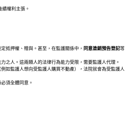
後續權利主張。
設定抵押權、贈與。甚至，在監護關係中，
同意塗銷預告登記
等
能力之人。這兩類人的法律行為能力受限，需要監護人代理。
（例如監護人想向受監護人購買不動產），法院就會為受監護人
時必須全體同意。