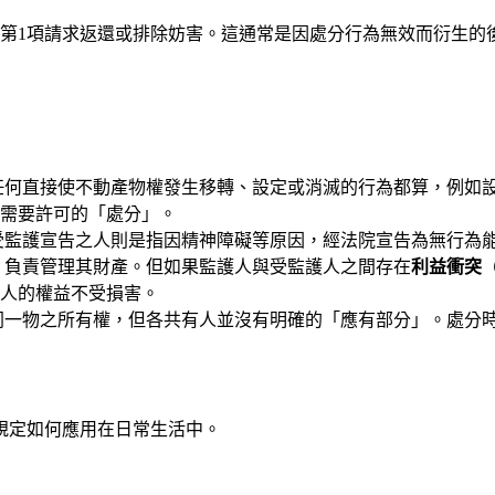
條第1項請求返還或排除妨害。這通常是因處分行為無效而衍生的
任何直接使不動產物權發生移轉、設定或消滅的行為都算，例如
需要許可的「處分」。
受監護宣告之人則是指因精神障礙等原因，經法院宣告為無行為
，負責管理其財產。但如果監護人與受監護人之間存在
利益衝突
人的權益不受損害。
同一物之所有權，但各共有人並沒有明確的「應有部分」。處分
規定如何應用在日常生活中。