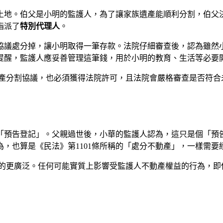
土地。伯父是小明的監護人，為了讓家族遺產能順利分割，伯父
指派了
特別代理人
。
協議處分掉，讓小明取得一筆存款。法院仔細審查後，認為雖然
提醒，監護人應妥善管理這筆錢，用於小明的教育、生活等必要
產分割協議，也必須獲得法院許可，且法院會嚴格審查是否符合
「預告登記」。父親過世後，小華的監護人認為，這只是個「預
，也算是《民法》第1101條所稱的「處分不動產」，一樣需要
的更廣泛。任何可能實質上影響受監護人不動產權益的行為，即