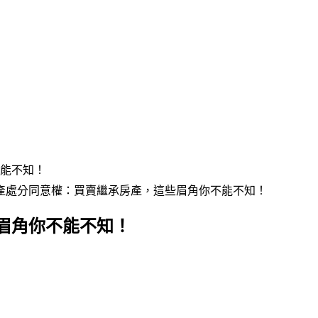
能不知！
產處分同意權：買賣繼承房產，這些眉角你不能不知！
眉角你不能不知！