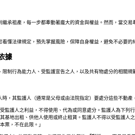
到繼承祖產，每一步都牽動著龐大的資金與權益。然而，當交易
您看懂法律規定，預先掌握風險，保障自身權益，避免不必要的
依據
、限制行為能力人、受監護宣告之人，以及共有物處分的相關規
之人時，其監護人（通常是父母或由法院指定）要處分這些不動產
非為受監護人之利益，不得使用、代為或同意處分。監護人為下列
其基地出租、供他人使用或終止租賃。監護人不得以受監護人之
本票，不在此限。」