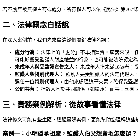
若不動產被無權占有或處分，所有權人可以依《民法》第767
二、法律概念白話說
在深入案例前，我們先來釐清幾個關鍵法律名詞：
處分行為：
法律上的「處分」不單指買賣。廣義來說，
可能影響受監護人財產權益的行為，也可能被法院認定為
未成年人與受監護宣告之人：
未成年人指未滿18歲者；
監護人與特別代理人：
監護人是受監護人的法定代理人
選任一位
特別代理人
，由他來處理這筆交易，確保受監護
公同共有：
指數人基於共同關係（如繼承）而共同享有
三、實務案例解析：從故事看懂法律
法律條文可能有些生硬，透過實際案例，更能幫助您理解這些
案例一：小明繼承祖產，監護人伯父想賣地怎麼辦？