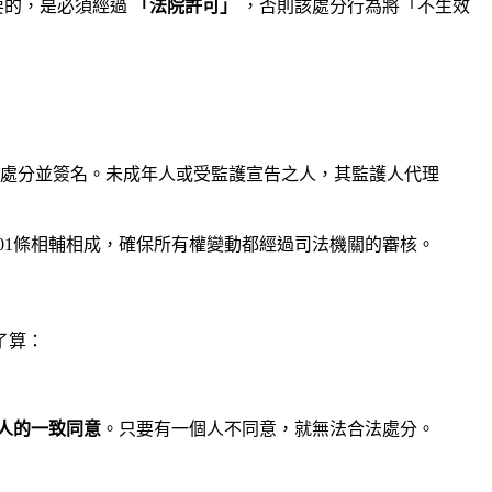
要的，是必須經過
「法院許可」
，否則該處分行為將「不生效
益處分並簽名。未成年人或受監護宣告之人，其監護人代理
01條相輔相成，確保所有權變動都經過司法機關的審核。
了算：
人的一致同意
。只要有一個人不同意，就無法合法處分。