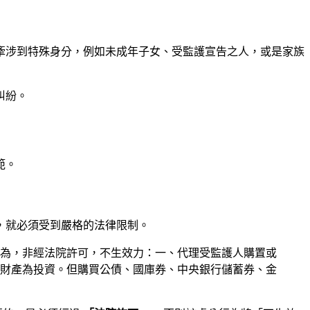
牽涉到特殊身分，例如未成年子女、受監護宣告之人，或是家族
糾紛。
範。
，就必須受到嚴格的法律限制。
行為，非經法院許可，不生效力：一、代理受監護人購置或
財產為投資。但購買公債、國庫券、中央銀行儲蓄券、金