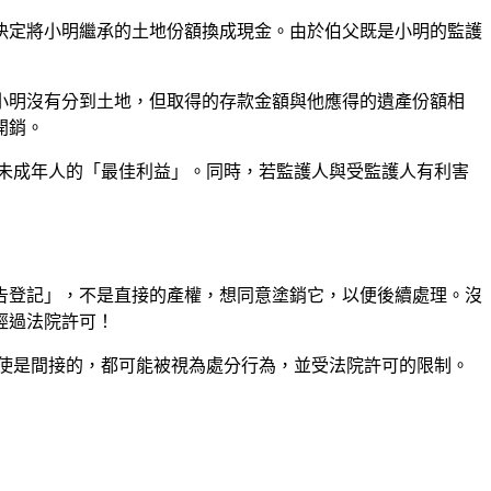
決定將小明繼承的土地份額換成現金。由於伯父既是小明的監護
小明沒有分到土地，但取得的存款金額與他應得的遺產份額相
開銷。
未成年人的「最佳利益」。同時，若監護人與受監護人有利害
告登記」，不是直接的產權，想同意塗銷它，以便後續處理。沒
經過法院許可！
使是間接的，都可能被視為處分行為，並受法院許可的限制。