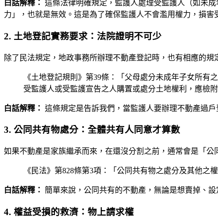
白話解釋：
這條法律明確規定，監護人處理受監護人（如未成
力」，也就是無效。這是為了確保監護人不會濫用權力，損害
2. 土地登記實務要求：法院證明不可少
除了民法規定，地政事務所辦理不動產登記時，也有相應的規
《土地登記規則》第39條：「父母處分未成年子女所有
受監護人或受監護宣告之人購置或處分土地權利，應檢附
白話解釋：
這條規定是告訴我們，當監護人要辦理不動產過戶登
3. 公同共有物處分：全體共有人同意才算數
如果不動產是家族繼承而來，在還沒分割之前，通常會是「公
《民法》第828條第3項：「公同共有物之處分及其他
白話解釋：
簡單來說，公同共有的不動產，無論是想賣掉、設
4. 權益受損的救濟：物上請求權