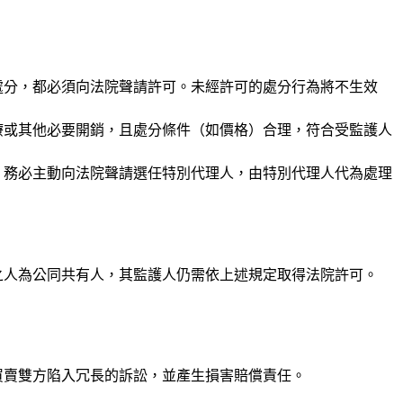
處分，都必須向法院聲請許可。未經許可的處分行為將不生效
療或其他必要開銷，且處分條件（如價格）合理，符合受監護人
，務必主動向法院聲請選任特別代理人，由特別代理人代為處理
之人為公同共有人，其監護人仍需依上述規定取得法院許可。
買賣雙方陷入冗長的訴訟，並產生損害賠償責任。
。