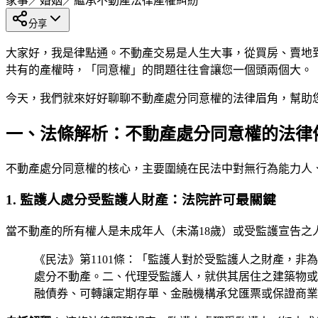
家事／婚姻／繼承
不動產法律
產權糾紛
分享
大家好，我是律點通。不動產交易是人生大事，從買房、賣地
共有的產權時，「同意權」的問題往往會讓您一個頭兩個大。
今天，我們就來好好聊聊不動產處分同意權的法律眉角，幫助
一、法條解析：不動產處分同意權的法律
不動產處分同意權的核心，主要圍繞在民法中對無行為能力人
1. 監護人處分受監護人財產：法院許可最關鍵
當不動產的所有權人是未成年人（未滿18歲）或受監護宣告
《民法》第1101條：「監護人對於受監護人之財產，
處分不動產。二、代理受監護人，就供其居住之建築物或
融債券、可轉讓定期存單、金融機構承兌匯票或保證商業