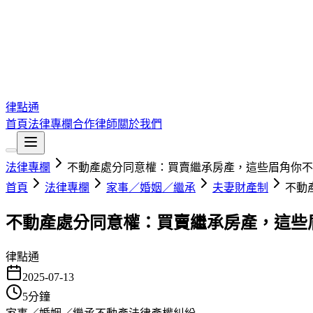
律點通
首頁
法律專欄
合作律師
關於我們
法律專欄
不動產處分同意權：買賣繼承房產，這些眉角你不
首頁
法律專欄
家事／婚姻／繼承
夫妻財產制
不動
不動產處分同意權：買賣繼承房產，這些
律點通
2025-07-13
5
分鐘