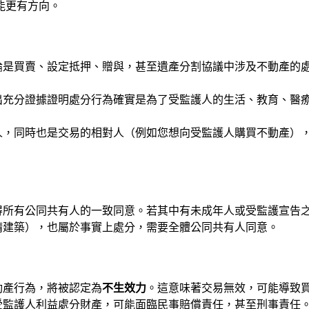
能更有方向。
論是買賣、設定抵押、贈與，甚至遺產分割協議中涉及不動產的
出充分證據證明處分行為確實是為了受監護人的生活、教育、醫
人，同時也是交易的相對人（例如您想向受監護人購買不動產）
得所有公同共有人的一致同意。若其中有未成年人或受監護宣告
請建築），也屬於事實上處分，需要全體公同共有人同意。
動產行為，將被認定為
不生效力
。這意味著交易無效，可能導致
受監護人利益處分財產，可能面臨民事賠償責任，甚至刑事責任