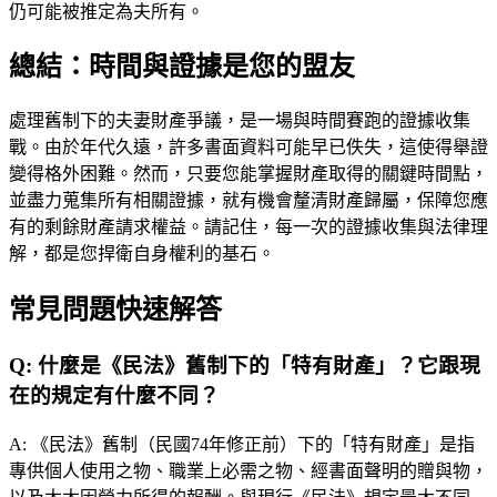
仍可能被推定為夫所有。
總結：時間與證據是您的盟友
處理舊制下的夫妻財產爭議，是一場與時間賽跑的證據收集
戰。由於年代久遠，許多書面資料可能早已佚失，這使得舉證
變得格外困難。然而，只要您能掌握財產取得的關鍵時間點，
並盡力蒐集所有相關證據，就有機會釐清財產歸屬，保障您應
有的剩餘財產請求權益。請記住，每一次的證據收集與法律理
解，都是您捍衛自身權利的基石。
常見問題快速解答
Q:
什麼是《民法》舊制下的「特有財產」？它跟現
在的規定有什麼不同？
A:
《民法》舊制（民國74年修正前）下的「特有財產」是指
專供個人使用之物、職業上必需之物、經書面聲明的贈與物，