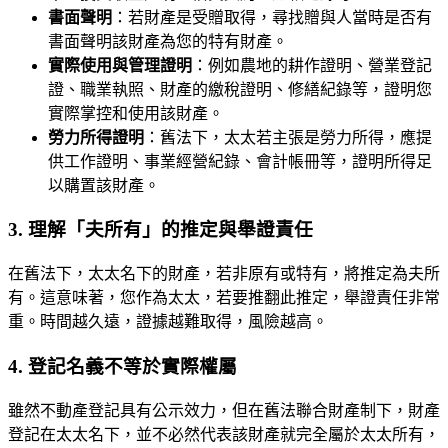
書面聲明
：若財產是受贈取得，尋找贈與人當時是否有
書面聲明該財產為您的特有財產。
實際使用與管理證明
：例如農地的耕作證明、營業登記
證、職業執照、財產的繳稅證明、修繕紀錄等，證明您
實際掌控和使用該財產。
勞力所得證明
：舊法下，太太若主張是勞力所得，應提
供工作證明、事業經營紀錄、會計帳冊等，證明所得足
以購置該財產。
3. 理解「夫所有」的推定與舉證責任
在舊法下，太太名下的財產，若非原有或特有，將推定為夫所
有。這意味著，您作為太太，若要推翻此推定，舉證責任非常
重。時間越久遠，證據越難取得，風險越高。
4. 登記名義不等於實際權屬
雖然不動產登記具有公示效力，但在舊法聯合財產制下，財產
登記在太太名下，並不必然代表該財產就完全屬於太太所有，