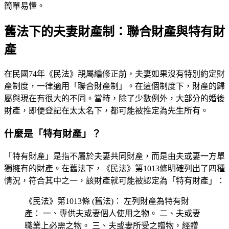
簡單易懂。
舊法下的夫妻財產制：聯合財產與特有財
產
在民國74年《民法》親屬編修正前，夫妻如果沒有特別約定財
產制度，一律適用「聯合財產制」。在這個制度下，財產的歸
屬與現在有很大的不同。當時，除了少數例外，大部分的婚後
財產，即便登記在太太名下，都可能被推定為先生所有。
什麼是「特有財產」？
「特有財產」是指不屬於夫妻共同財產，而是由夫或妻一方單
獨擁有的財產。在舊法下，《民法》第1013條明確列出了四種
情況，符合其中之一，該財產就可能被認定為「特有財產」：
《民法》第1013條 (舊法)： 左列財產為特有財
產： 一、專供夫或妻個人使用之物。 二、夫或妻
職業上必需之物。 三、夫或妻所受之贈物，經贈