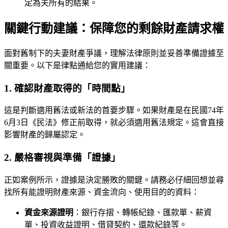
定為夫所有的結果。
關鍵行動建議：保障您的剩餘財產請求權
面對舊制下的夫妻財產爭議，理解法律原則並妥善準備證據至
關重要。以下是律點通給您的實用建議：
1. 確認財產取得的「時間點」
這是判斷適用舊法或新法的首要步驟。如果財產是在民國74年
6月3日《民法》修正前取得，就必須適用舊法規定。這會直接
影響財產的歸屬認定。
2. 嚴格審視與準備「證據」
正如案例所示，證據是決定勝敗的關鍵。請務必仔細回想並尋
找所有能證明財產來源、資金流向、使用目的的資料：
資金來源證明
：銀行存摺、轉帳紀錄、匯款單、薪資
單、投資收益證明、借貸契約、還款紀錄等。