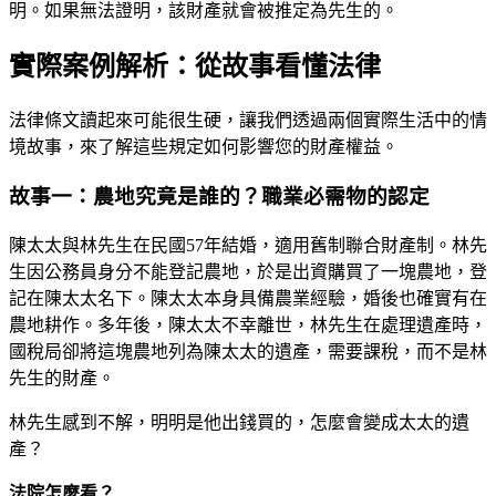
明。如果無法證明，該財產就會被推定為先生的。
實際案例解析：從故事看懂法律
法律條文讀起來可能很生硬，讓我們透過兩個實際生活中的情
境故事，來了解這些規定如何影響您的財產權益。
故事一：農地究竟是誰的？職業必需物的認定
陳太太與林先生在民國57年結婚，適用舊制聯合財產制。林先
生因公務員身分不能登記農地，於是出資購買了一塊農地，登
記在陳太太名下。陳太太本身具備農業經驗，婚後也確實有在
農地耕作。多年後，陳太太不幸離世，林先生在處理遺產時，
國稅局卻將這塊農地列為陳太太的遺產，需要課稅，而不是林
先生的財產。
林先生感到不解，明明是他出錢買的，怎麼會變成太太的遺
產？
法院怎麼看？