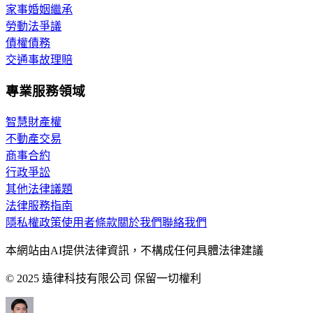
家事婚姻繼承
勞動法爭議
債權債務
交通事故理賠
專業服務領域
智慧財產權
不動產交易
商事合約
行政爭訟
其他法律議題
法律服務指南
隱私權政策
使用者條款
關於我們
聯絡我們
本網站由AI提供法律資訊，不構成任何具體法律建議
© 2025 遠律科技有限公司 保留一切權利