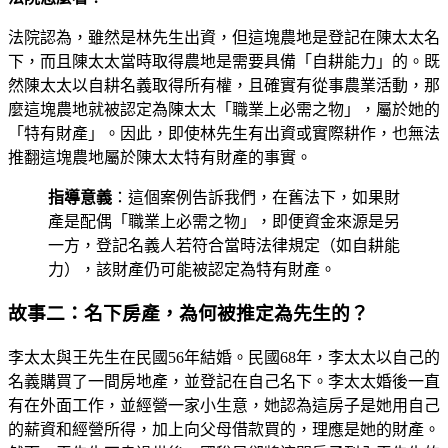
法院認為，雖然是林先生出資，但這塊農地是登記在陳太太名
下，而且陳太太當時取得農地是需要具備「自耕能力」的。既
然陳太太以自耕名義取得所有權，且確實有從事農業活動，那
麼這塊農地就被認定為陳太太「職業上必需之物」，屬於她的
「特有財產」。因此，即使林先生有出資或實際耕作，也無法
推翻這塊農地屬於陳太太特有財產的事實。
指導意義
：這個案例告訴我們，在舊法下，如果財
產是配偶「職業上必需之物」，即便資金來源是另
一方，登記名義人若符合當時法律規定（如自耕能
力），該財產仍可能被認定為特有財產。
故事二：名下房產，為何被推定為先生的？
李太太與王先生在民國56年結婚。民國68年，李太太以自己的
名義購買了一間房地產，並登記在自己名下。李太太婚後一直
有在外面工作，並經營一家小生意，她認為這房子是她用自己
的薪資和經營所得，加上向父母借款買的，理應是她的財產。