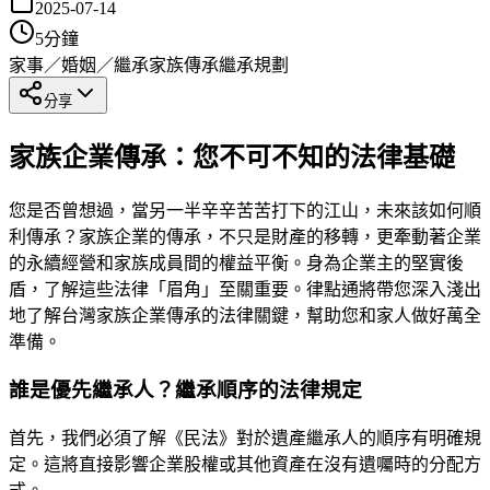
2025-07-14
5
分鐘
家事／婚姻／繼承
家族傳承
繼承規劃
分享
家族企業傳承：您不可不知的法律基礎
您是否曾想過，當另一半辛辛苦苦打下的江山，未來該如何順
利傳承？家族企業的傳承，不只是財產的移轉，更牽動著企業
的永續經營和家族成員間的權益平衡。身為企業主的堅實後
盾，了解這些法律「眉角」至關重要。律點通將帶您深入淺出
地了解台灣家族企業傳承的法律關鍵，幫助您和家人做好萬全
準備。
誰是優先繼承人？繼承順序的法律規定
首先，我們必須了解《民法》對於遺產繼承人的順序有明確規
定。這將直接影響企業股權或其他資產在沒有遺囑時的分配方