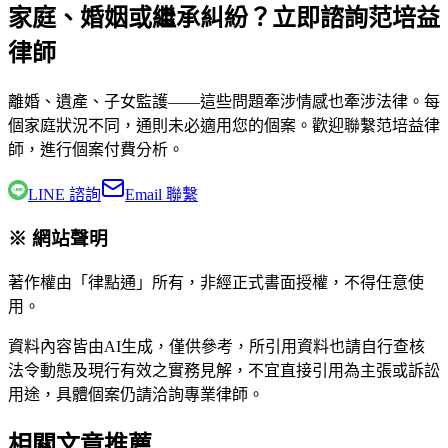
家庭、婚姻或繼承糾紛？立即諮詢范培益
律師
離婚、遺產、子女監護——這些問題牽涉情感也牽涉法律。每
個家庭狀況不同，通則未必適用您的個案。歡迎聯繫
范培益律
師
，進行個案付費分析。
LINE 諮詢
Email 聯繫
※ 網站聲明
著作權由「律點通」所有，非經正式書面授權，不得任意使
用。
資料內容皆由AI生成，僅供參考，所引用資料也請自行查核
法令動態及現行有效之實務見解，不宜直接引用為主張或訴訟
用途，具體個案仍請洽詢專業律師。
相關文章推薦