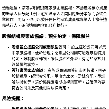
透過遺囑，您可以明確指定家族企業股權、不動產等核心資產
的繼承人及分配比例，避免繼承人之間因應繼分爭議而影響企
業運作。同時，也可以委任信任的家族成員或專業人士擔任遺
囑執行人，確保遺囑內容能順利執行。
股權結構與家族協議：預先約定，保障權益
考慮設立控股公司或閉鎖型公司：
設立控股公司可以集
中家族股權，便於管理；閉鎖型公司則可透過章程特別
約定，限制股權轉讓，確保股權不外流，有助於家族對
經營權的掌控。
簽訂書面家族協議：
家族成員間應簽訂書面協議，明確
股權繼承、經營權分配、董事會席次、盈餘分配、爭議
解決機制等。這份協議應定期檢視與更新，並確保內容
符合公司法及其他相關法律規定。
風險提醒：