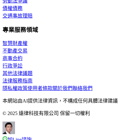
勞動法爭議
債權債務
交通事故理賠
專業服務領域
智慧財產權
不動產交易
商事合約
行政爭訟
其他法律議題
法律服務指南
隱私權政策
使用者條款
關於我們
聯絡我們
本網站由AI提供法律資訊，不構成任何具體法律建議
© 2025 遠律科技有限公司 保留一切權利
加Line諮詢