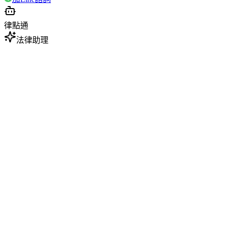
律點通
法律助理