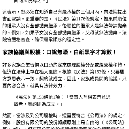
面向法院為之。」
這表示，您必須在知道自己有繼承權的三個月內，向法院提出
書面聲請。更重要的是，《民法》第1176條規定，如果前順位
的繼承人沒有全部拋棄繼承，後順位的繼承人是無法聲請拋棄
的。例如，如果子女沒有全部拋棄繼承，父母就無法拋棄。法
院會嚴格審查，確保繼承順序的穩定性。
家族協議與股權：口說無憑，白紙黑字才算數！
許多家族企業習慣以口頭約定來處理股權分配或經營權移轉，
但這在法律上存在極大風險。根據《民法》第153條，只要雙
方意思表示一致，契約就成立。因此，家族成員間的協議，只
要內容合法，就具有法律效力。
《民法》第153條第1項：「當事人互相表示意思一
致者，契約即為成立。」
然而，當涉及到公司股權時，還需要符合《公司法》的規定。
例如，股份有限公司的股份轉讓原則上是自由的（《公司法》