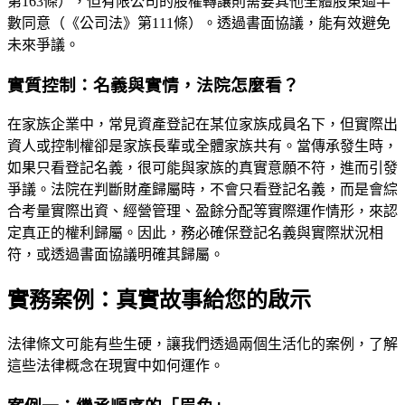
第163條），但有限公司的股權轉讓則需要其他全體股東過半
數同意（《公司法》第111條）。透過書面協議，能有效避免
未來爭議。
實質控制：名義與實情，法院怎麼看？
在家族企業中，常見資產登記在某位家族成員名下，但實際出
資人或控制權卻是家族長輩或全體家族共有。當傳承發生時，
如果只看登記名義，很可能與家族的真實意願不符，進而引發
爭議。法院在判斷財產歸屬時，不會只看登記名義，而是會綜
合考量實際出資、經營管理、盈餘分配等實際運作情形，來認
定真正的權利歸屬。因此，務必確保登記名義與實際狀況相
符，或透過書面協議明確其歸屬。
實務案例：真實故事給您的啟示
法律條文可能有些生硬，讓我們透過兩個生活化的案例，了解
這些法律概念在現實中如何運作。