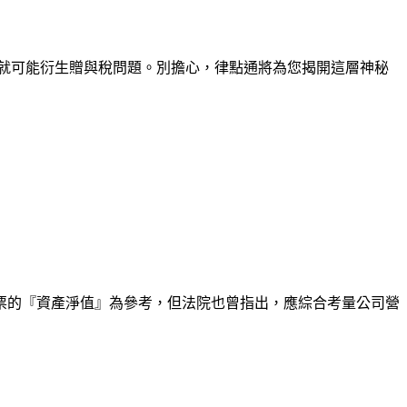
就可能衍生贈與稅問題。別擔心，律點通將為您揭開這層神秘
票的『資產淨值』為參考，但法院也曾指出，應綜合考量公司營