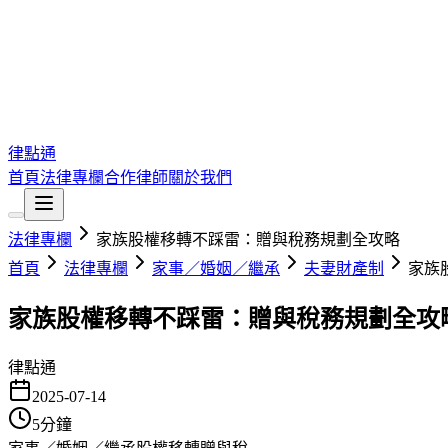
律點通
首頁
法律專欄
合作律師
關於我們
法律專欄
家族股權移轉不踩雷：贈與稅務規劃全攻略
首頁
法律專欄
家事／婚姻／繼承
夫妻財產制
家族
家族股權移轉不踩雷：贈與稅務規劃全攻
律點通
2025-07-14
5
分鐘