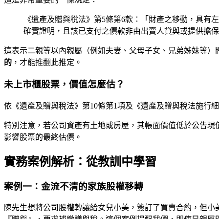
《遺產及贈與稅法》第5條第6款：「財產之移動，具有左
確實證明，且該已支付之價款非由出賣人貸與或提供擔保
這表示二親等以內親屬（例如夫妻、父母子女、兄弟姊妹等）
的
，才能推翻此推定。
未上市櫃股票，價值怎麼估？
依《遺產及贈與稅法》第10條第1項及《遺產及贈與稅法施行
特別注意，若公司資產有土地或房屋，其帳面價值低於公告現
影響股票的最終估價。
實務案例解析：從教訓中學習
案例一：金流不清的家族股權移轉
陳先生想將公司股權轉讓給女兒小美，簽訂了買賣合約，但小