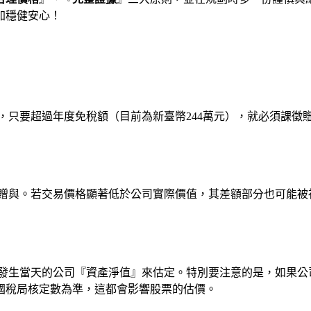
加穩健安心！
，只要超過年度免稅額（目前為新臺幣244萬元），就必須課徵
贈與。若交易價格顯著低於公司實際價值，其差額部分也可能被
發生當天的公司『資產淨值』來估定。特別要注意的是，如果公
國稅局核定數為準，這都會影響股票的估價。