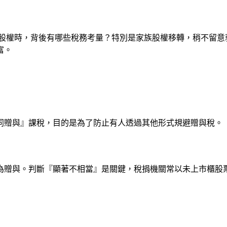
司股權時，背後有哪些稅務考量？特別是家族股權移轉，稍不留意
富。
同贈與』課稅，目的是為了防止有人透過其他形式規避贈與稅。
為贈與。判斷『顯著不相當』是關鍵，稅捐機關常以未上市櫃股