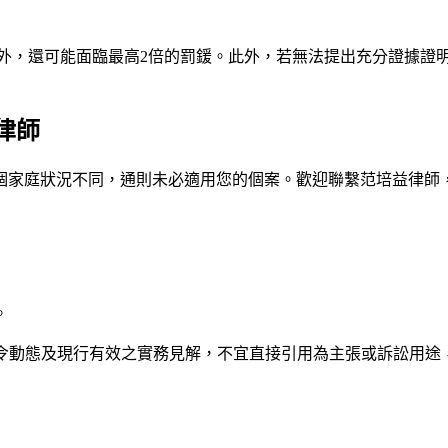
外，還可能面臨最高2倍的罰鍰。此外，若無法提出充分證據證
律師
個家庭狀況不同，通則未必適用您的個案。歡迎聯繫
范培益律師
。
法令動態及現行有效之實務見解，不宜直接引用為主張或訴訟用途