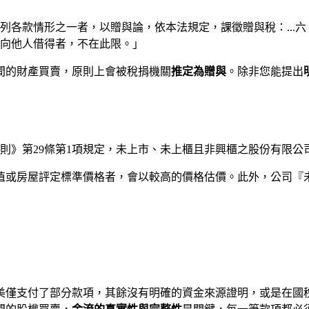
列各款情形之一者，以贈與論，依本法規定，課徵贈與稅：...
向他人借得者，不在此限。」
間的財產買賣，原則上會被稅捐機關
推定為贈與
。除非您能提出
細則》第29條第1項規定，未上市、未上櫃且非興櫃之股份有限
值或房屋評定標準價格者，會以較高的價格估價。此外，公司『
美僅支付了部分款項，其餘沒有明確的資金來源證明，或是在國