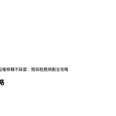
股權移轉不踩雷：贈與稅務規劃全攻略
略