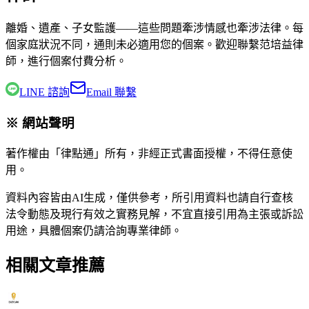
離婚、遺產、子女監護——這些問題牽涉情感也牽涉法律。每
個家庭狀況不同，通則未必適用您的個案。歡迎聯繫
范培益律
師
，進行個案付費分析。
LINE 諮詢
Email 聯繫
※ 網站聲明
著作權由「律點通」所有，非經正式書面授權，不得任意使
用。
資料內容皆由AI生成，僅供參考，所引用資料也請自行查核
法令動態及現行有效之實務見解，不宜直接引用為主張或訴訟
用途，具體個案仍請洽詢專業律師。
相關文章推薦