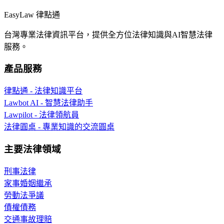
EasyLaw 律點通
台灣專業法律資訊平台，提供全方位法律知識與AI智慧法律
服務。
產品服務
律點通 - 法律知識平台
Lawbot AI - 智慧法律助手
Lawpilot - 法律領航員
法律圓桌 - 專業知識的交流圓桌
主要法律領域
刑事法律
家事婚姻繼承
勞動法爭議
債權債務
交通事故理賠