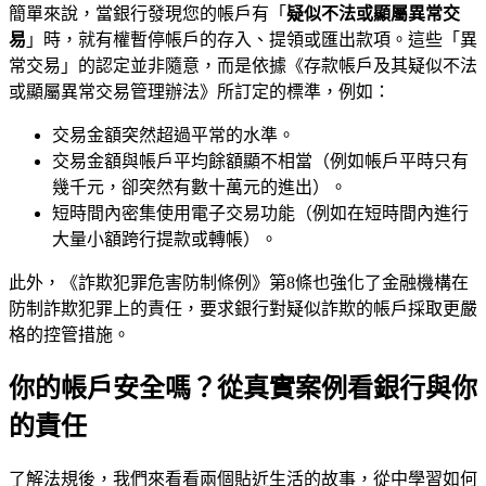
簡單來說，當銀行發現您的帳戶有「
疑似不法或顯屬異常交
易
」時，就有權暫停帳戶的存入、提領或匯出款項。這些「異
常交易」的認定並非隨意，而是依據《存款帳戶及其疑似不法
或顯屬異常交易管理辦法》所訂定的標準，例如：
交易金額突然超過平常的水準。
交易金額與帳戶平均餘額顯不相當（例如帳戶平時只有
幾千元，卻突然有數十萬元的進出）。
短時間內密集使用電子交易功能（例如在短時間內進行
大量小額跨行提款或轉帳）。
此外，《詐欺犯罪危害防制條例》第8條也強化了金融機構在
防制詐欺犯罪上的責任，要求銀行對疑似詐欺的帳戶採取更嚴
格的控管措施。
你的帳戶安全嗎？從真實案例看銀行與你
的責任
了解法規後，我們來看看兩個貼近生活的故事，從中學習如何