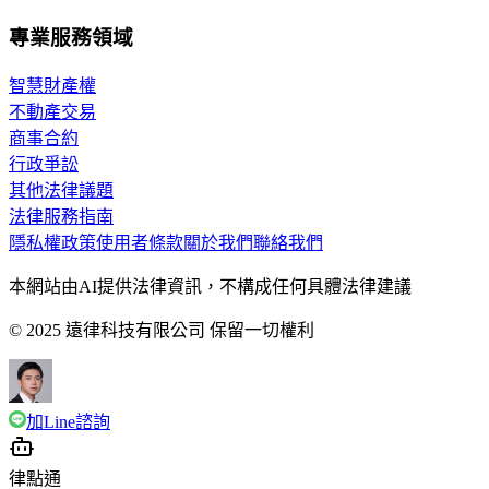
專業服務領域
智慧財產權
不動產交易
商事合約
行政爭訟
其他法律議題
法律服務指南
隱私權政策
使用者條款
關於我們
聯絡我們
本網站由AI提供法律資訊，不構成任何具體法律建議
© 2025 遠律科技有限公司 保留一切權利
加Line諮詢
律點通