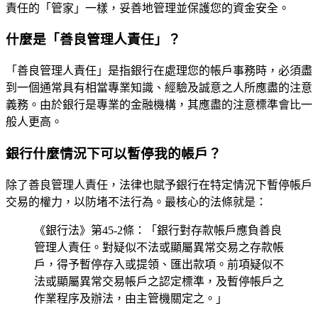
責任的「管家」一樣，妥善地管理並保護您的資金安全。
什麼是「善良管理人責任」？
「善良管理人責任」是指銀行在處理您的帳戶事務時，必須盡
到一個通常具有相當專業知識、經驗及誠意之人所應盡的注意
義務。由於銀行是專業的金融機構，其應盡的注意標準會比一
般人更高。
銀行什麼情況下可以暫停我的帳戶？
除了善良管理人責任，法律也賦予銀行在特定情況下暫停帳戶
交易的權力，以防堵不法行為。最核心的法條就是：
《銀行法》第45-2條：「銀行對存款帳戶應負善良
管理人責任。對疑似不法或顯屬異常交易之存款帳
戶，得予暫停存入或提領、匯出款項。前項疑似不
法或顯屬異常交易帳戶之認定標準，及暫停帳戶之
作業程序及辦法，由主管機關定之。」