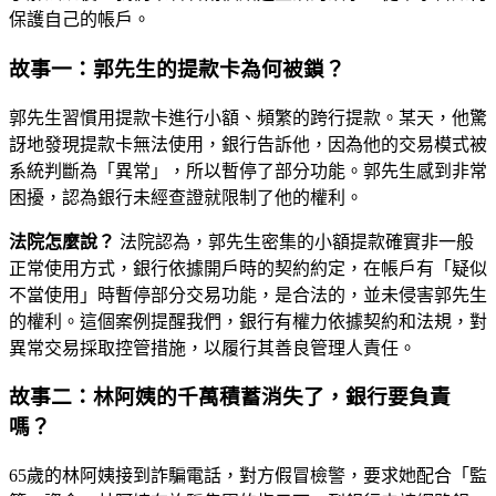
保護自己的帳戶。
故事一：郭先生的提款卡為何被鎖？
郭先生習慣用提款卡進行小額、頻繁的跨行提款。某天，他驚
訝地發現提款卡無法使用，銀行告訴他，因為他的交易模式被
系統判斷為「異常」，所以暫停了部分功能。郭先生感到非常
困擾，認為銀行未經查證就限制了他的權利。
法院怎麼說？
法院認為，郭先生密集的小額提款確實非一般
正常使用方式，銀行依據開戶時的契約約定，在帳戶有「疑似
不當使用」時暫停部分交易功能，是合法的，並未侵害郭先生
的權利。這個案例提醒我們，銀行有權力依據契約和法規，對
異常交易採取控管措施，以履行其善良管理人責任。
故事二：林阿姨的千萬積蓄消失了，銀行要負責
嗎？
65歲的林阿姨接到詐騙電話，對方假冒檢警，要求她配合「監