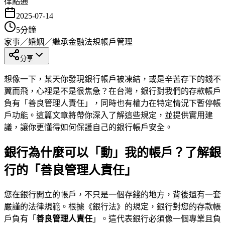
律點通
2025-07-14
5
分鐘
家事／婚姻／繼承
金融法規
帳戶管理
分享
想像一下，某天你發現銀行帳戶被凍結，或是辛苦存下的錢不
翼而飛，心裡是不是很焦急？在台灣，銀行對我們的存款帳戶
負有「善良管理人責任」，同時也有權力在特定情況下暫停帳
戶功能。這篇文章將帶你深入了解這些規定，並提供實用建
議，讓你更懂得如何保護自己的銀行帳戶安全。
銀行為什麼可以「動」我的帳戶？了解銀
行的「善良管理人責任」
您在銀行開立的帳戶，不只是一個存錢的地方，背後還有一套
嚴謹的法律規範。根據《銀行法》的規定，銀行對您的存款帳
戶負有「
善良管理人責任
」。這代表銀行必須像一個專業且負