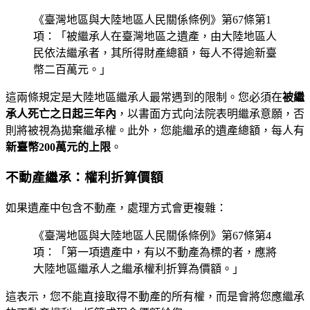
《臺灣地區與大陸地區人民關係條例》第67條第1
項：「被繼承人在臺灣地區之遺產，由大陸地區人
民依法繼承者，其所得財產總額，每人不得逾新臺
幣二百萬元。」
這兩條規定是大陸地區繼承人最常遇到的限制。您必須在
被繼
承人死亡之日起三年內
，以書面方式向法院表明繼承意願，否
則將被視為拋棄繼承權。此外，您能繼承的遺產總額，每人有
新臺幣200萬元的上限
。
不動產繼承：權利折算價額
如果遺產中包含不動產，處理方式會更複雜：
《臺灣地區與大陸地區人民關係條例》第67條第4
項：「第一項遺產中，有以不動產為標的者，應將
大陸地區繼承人之繼承權利折算為價額。」
這表示，您不能直接取得不動產的所有權，而是會將您應繼承