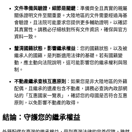
文件準備與驗證，細節是關鍵
：準備齊全且真實的親屬
關係證明文件至關重要。大陸地區的文件需要經過海基
會驗證，且法院可能要求您提供更多輔助證明，以確認
其真實性。請務必仔細核對所有文件資訊，確保與官方
資料一致。
釐清國籍狀態，影響繼承權益
：您的國籍狀態，以及被
繼承人的國籍，是判斷適用法律的基礎。若有國籍變
動，應主動向法院說明，這可能影響您的繼承權利與限
制。
不動產繼承查核互惠原則
：如果您是非大陸地區的外籍
配偶，且繼承的遺產包含不動產，請務必查詢內政部網
站的「互惠國家一覽表」，確認您的母國是否符合互惠
原則，以免影響不動產的取得。
結論：守護您的繼承權益
外籍配偶在臺灣的繼承權益，受到臺灣法律的完善保障。雖然