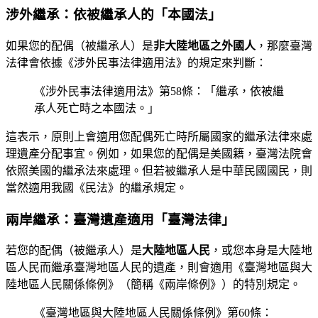
涉外繼承：依被繼承人的「本國法」
如果您的配偶（被繼承人）是
非大陸地區之外國人
，那麼臺灣
法律會依據《涉外民事法律適用法》的規定來判斷：
《涉外民事法律適用法》第58條：「繼承，依被繼
承人死亡時之本國法。」
這表示，原則上會適用您配偶死亡時所屬國家的繼承法律來處
理遺產分配事宜。例如，如果您的配偶是美國籍，臺灣法院會
依照美國的繼承法來處理。但若被繼承人是中華民國國民，則
當然適用我國《民法》的繼承規定。
兩岸繼承：臺灣遺產適用「臺灣法律」
若您的配偶（被繼承人）是
大陸地區人民
，或您本身是大陸地
區人民而繼承臺灣地區人民的遺產，則會適用《臺灣地區與大
陸地區人民關係條例》（簡稱《兩岸條例》）的特別規定。
《臺灣地區與大陸地區人民關係條例》第60條：