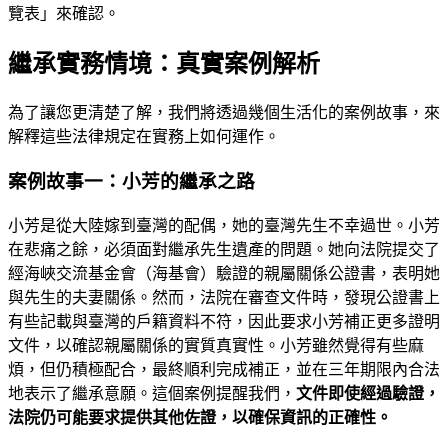
覽表」來確認。
繼承實務情境：真實案例解析
為了讓您更清楚了解，我們將透過幾個生活化的案例故事，來
解釋這些法律規定在實務上如何運作。
案例故事一：小芳的繼承之路
小芳是從大陸嫁到臺灣的配偶，她的臺灣先生不幸過世。小芳
在悲痛之餘，必須面對繼承先生遺產的問題。她向法院提交了
經海峽交流基金會（海基會）驗證的親屬關係公證書，表明她
與先生的夫妻關係。然而，法院在審查文件時，發現公證書上
有些記載與臺灣的戶籍資料不符，因此要求小芳補正更多證明
文件，以確認親屬關係的實質真實性。小芳雖然覺得有些麻
煩，但仍積極配合，最終順利完成補正，並在三年期限內合法
地表示了繼承意願。這個案例提醒我們，
文件即使經過驗證，
法院仍可能要求提供其他佐證，以確保資訊的正確性。