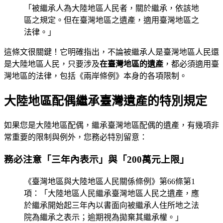
「被繼承人為大陸地區人民者，關於繼承，依該地
區之規定。但在臺灣地區之遺產，適用臺灣地區之
法律。」
這條文很關鍵！它明確指出，不論被繼承人是臺灣地區人民還
是大陸地區人民，只要涉及
在臺灣地區的遺產
，都必須適用臺
灣地區的法律，包括《兩岸條例》本身的各項限制。
大陸地區配偶繼承臺灣遺產的特別規定
如果您是大陸地區配偶，繼承臺灣地區配偶的遺產，有幾項非
常重要的限制與例外，您務必特別留意：
務必注意「三年內表示」與「200萬元上限」
《臺灣地區與大陸地區人民關係條例》第66條第1
項：「大陸地區人民繼承臺灣地區人民之遺產，應
於繼承開始起三年內以書面向被繼承人住所地之法
院為繼承之表示；逾期視為拋棄其繼承權。」