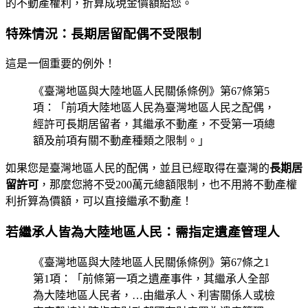
的不動產權利，折算成現金價額給您。
特殊情況：長期居留配偶不受限制
這是一個重要的例外！
《臺灣地區與大陸地區人民關係條例》第67條第5
項：「前項大陸地區人民為臺灣地區人民之配偶，
經許可長期居留者，其繼承不動產，不受第一項總
額及前項有關不動產種類之限制。」
如果您是臺灣地區人民的配偶，並且已經取得在臺灣的
長期居
留許可
，那麼您將不受200萬元總額限制，也不用將不動產權
利折算為價額，可以直接繼承不動產！
若繼承人皆為大陸地區人民：需指定遺產管理人
《臺灣地區與大陸地區人民關係條例》第67條之1
第1項：「前條第一項之遺產事件，其繼承人全部
為大陸地區人民者，…由繼承人、利害關係人或檢