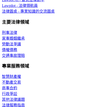
Lawpilot - 法律領航員
法律圓桌 - 專業知識的交流圓桌
主要法律領域
刑事法律
家事婚姻繼承
勞動法爭議
債權債務
交通事故理賠
專業服務領域
智慧財產權
不動產交易
商事合約
行政爭訟
其他法律議題
法律服務指南