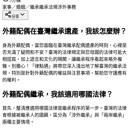
5
分鐘
家事／婚姻／繼承
繼承法規
涉外事務
分享
外籍配偶在臺灣繼承遺產，我該怎麼辦？
身為外籍配偶，當您面臨在臺灣繼承配偶遺產的時刻，心裡是
否充滿了疑問和不安？臺灣的法律規定與您母國的法律可能大
相逕庭，加上語言和文化的隔閡，讓繼承程序看起來格外複
雜。別擔心！「律點通」將帶您深入淺出地了解臺灣的繼承法
規，特別是針對外籍配偶的權益與注意事項，幫助您守護應有
的權利。
外籍配偶繼承，我該適用哪國法律？
首先，釐清應適用哪國法律是繼承程序的第一步。臺灣的法律
會根據被繼承人的國籍，區分為「涉外繼承」與「兩岸繼承」
兩種主要情境。