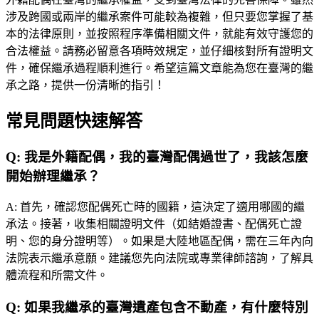
涉及跨國或兩岸的繼承案件可能較為複雜，但只要您掌握了基
本的法律原則，並按照程序準備相關文件，就能有效守護您的
合法權益。請務必留意各項時效規定，並仔細核對所有證明文
件，確保繼承過程順利進行。希望這篇文章能為您在臺灣的繼
承之路，提供一份清晰的指引！
常見問題快速解答
Q:
我是外籍配偶，我的臺灣配偶過世了，我該怎麼
開始辦理繼承？
A:
首先，確認您配偶死亡時的國籍，這決定了適用哪國的繼
承法。接著，收集相關證明文件（如結婚證書、配偶死亡證
明、您的身分證明等）。如果是大陸地區配偶，需在三年內向
法院表示繼承意願。建議您先向法院或專業律師諮詢，了解具
體流程和所需文件。
Q:
如果我繼承的臺灣遺產包含不動產，有什麼特別