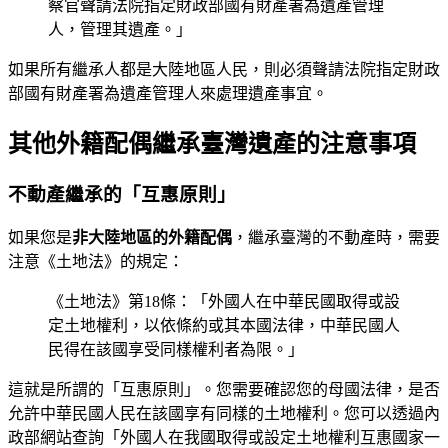
察官聲請法院指定財政部國有財產署為遺產管理
人，管理其遺產。」
如果所有繼承人都是大陸地區人民，則必須聲請法院指定財政
部國有財產署為遺產管理人來處理遺產事宜。
其他外籍配偶繼承臺灣遺產的注意事項
不動產繼承的「互惠原則」
如果您是
非大陸地區的外籍配偶
，繼承臺灣的不動產時，需要
注意《土地法》的規定：
《土地法》第18條：「外國人在中華民國取得或設
定土地權利，以依條約或其本國法律，中華民國人
民得在該國享受同樣權利者為限。」
這就是所謂的「互惠原則」。您需要確認您的母國法律，是否
允許中華民國人民在該國享有同樣的土地權利。您可以透過內
政部網站查詢「外國人在我國取得或設定土地權利互惠國家一