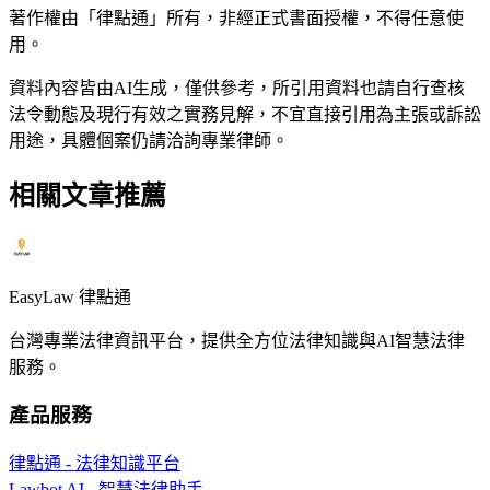
著作權由「律點通」所有，非經正式書面授權，不得任意使
用。
資料內容皆由AI生成，僅供參考，所引用資料也請自行查核
法令動態及現行有效之實務見解，不宜直接引用為主張或訴訟
用途，具體個案仍請洽詢專業律師。
相關文章推薦
EasyLaw 律點通
台灣專業法律資訊平台，提供全方位法律知識與AI智慧法律
服務。
產品服務
律點通 - 法律知識平台
Lawbot AI - 智慧法律助手