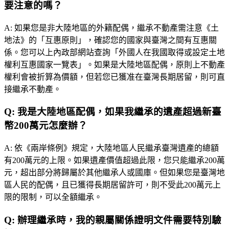
要注意的嗎？
A:
如果您是非大陸地區的外籍配偶，繼承不動產需注意《土
地法》的「互惠原則」，確認您的國家與臺灣之間有互惠關
係。您可以上內政部網站查詢「外國人在我國取得或設定土地
權利互惠國家一覽表」。如果是大陸地區配偶，原則上不動產
權利會被折算為價額，但若您已獲准在臺灣長期居留，則可直
接繼承不動產。
Q:
我是大陸地區配偶，如果我繼承的遺產超過新臺
幣200萬元怎麼辦？
A:
依《兩岸條例》規定，大陸地區人民繼承臺灣遺產的總額
有200萬元的上限。如果遺產價值超過此限，您只能繼承200萬
元，超出部分將歸屬於其他繼承人或國庫。但如果您是臺灣地
區人民的配偶，且已獲得長期居留許可，則不受此200萬元上
限的限制，可以全額繼承。
Q:
辦理繼承時，我的親屬關係證明文件需要特別驗