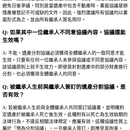
避免日後爭議，特別是當遺產中包含不動產時，書面協議是辦
理產權登記不可或缺的文件。因此，強烈建議所有協議均以書
面形式為之，並由所有繼承人簽名用印。
Q:
如果其中一位繼承人不同意協議內容，協議還能
生效嗎？
A:
不能。遺產分割協議必須獲得全體繼承人的一致同意才能
生效。只要有任何一位繼承人未參與協議或不同意協議內容，
該協議原則上就不生效力。即使是針對遺產中的部分財產進行
分割，也必須獲得全體繼承人的同意。
Q:
被繼承人生前與繼承人簽訂的遺產分割協議，是
否有效？
A:
若被繼承人生前與全體繼承人共同簽訂協議書，並明確約
定遺產於被繼承人死亡後生效，此種附有以死亡為生效始期的
法律行為，不違反相關法律規定，應屬有效。這種協議性質上
屬於「預為分割協議」，一旦繼承人簽訂，即應受其拘束。