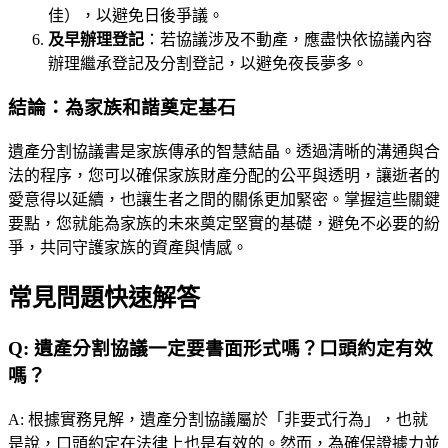
佳），以避免日後爭議。
及早辦理登記
：若協議涉及不動產，應盡快依協議內容
辦理繼承登記及分割登記，以避免夜長夢多。
結論：為家族和諧奠定基石
遺產分割協議書是家族傳承的智慧結晶。透過清晰的溝通與合
法的程序，您可以確保家族財產分配的公平與透明，讓逝者的
愛意得以延續，也讓生者之間的關係更加緊密。掌握這些關鍵
要點，您就能為家族的未來奠定堅實的基礎，避免不必要的紛
爭，共同守護家族的資產與情感。
常見問題快速解答
Q:
遺產分割協議一定要書面形式嗎？口頭約定有效
嗎？
A:
根據實務見解，遺產分割協議屬於「非要式行為」，也就
是說，口頭約定在法律上也是有效的。然而，為確保證據力並