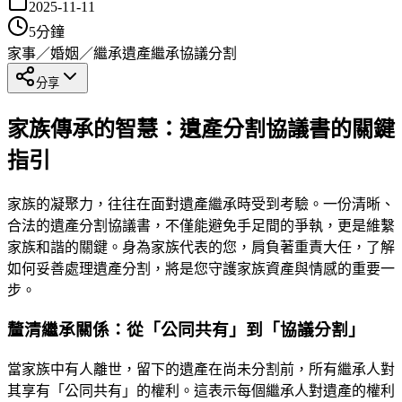
2025-11-11
5
分鐘
家事／婚姻／繼承
遺產繼承
協議分割
分享
家族傳承的智慧：遺產分割協議書的關鍵
指引
家族的凝聚力，往往在面對遺產繼承時受到考驗。一份清晰、
合法的遺產分割協議書，不僅能避免手足間的爭執，更是維繫
家族和諧的關鍵。身為家族代表的您，肩負著重責大任，了解
如何妥善處理遺產分割，將是您守護家族資產與情感的重要一
步。
釐清繼承關係：從「公同共有」到「協議分割」
當家族中有人離世，留下的遺產在尚未分割前，所有繼承人對
其享有「公同共有」的權利。這表示每個繼承人對遺產的權利