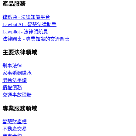
產品服務
律點通 - 法律知識平台
Lawbot AI - 智慧法律助手
Lawpilot - 法律領航員
法律圓桌 - 專業知識的交流圓桌
主要法律領域
刑事法律
家事婚姻繼承
勞動法爭議
債權債務
交通事故理賠
專業服務領域
智慧財產權
不動產交易