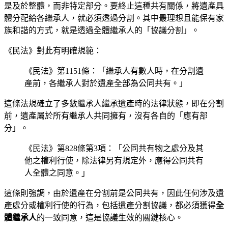
是及於整體，而非特定部分。要終止這種共有關係，將遺產具
體分配給各繼承人，就必須透過分割。其中最理想且能保有家
族和諧的方式，就是透過全體繼承人的「協議分割」。
《民法》對此有明確規範：
《民法》第1151條：「繼承人有數人時，在分割遺
產前，各繼承人對於遺產全部為公同共有。」
這條法規確立了多數繼承人繼承遺產時的法律狀態，即在分割
前，遺產屬於所有繼承人共同擁有，沒有各自的「應有部
分」。
《民法》第828條第3項：「公同共有物之處分及其
他之權利行使，除法律另有規定外，應得公同共有
人全體之同意。」
這條則強調，由於遺產在分割前是公同共有，因此任何涉及遺
產處分或權利行使的行為，包括遺產分割協議，都必須獲得
全
體繼承人
的一致同意，這是協議生效的關鍵核心。