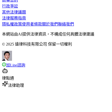
商事合約
行政爭訟
其他法律議題
法律服務指南
隱私權政策
使用者條款
關於我們
聯絡我們
本網站由AI提供法律資訊，不構成任何具體法律建議
© 2025 遠律科技有限公司 保留一切權利
加Line諮詢
律點通
法律助理