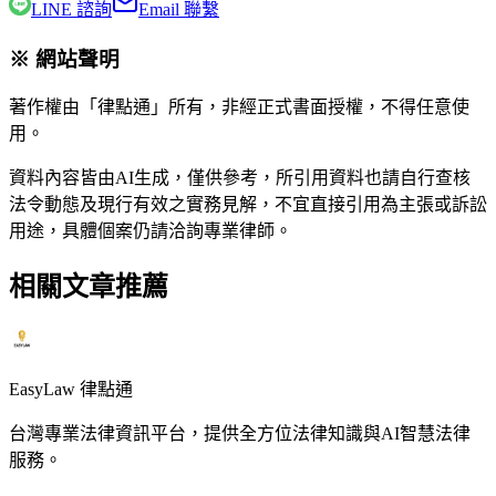
LINE 諮詢
Email 聯繫
※ 網站聲明
著作權由「律點通」所有，非經正式書面授權，不得任意使
用。
資料內容皆由AI生成，僅供參考，所引用資料也請自行查核
法令動態及現行有效之實務見解，不宜直接引用為主張或訴訟
用途，具體個案仍請洽詢專業律師。
相關文章推薦
EasyLaw 律點通
台灣專業法律資訊平台，提供全方位法律知識與AI智慧法律
服務。