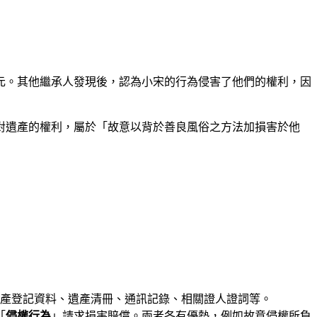
元。其他繼承人發現後，認為小宋的行為侵害了他們的權利，因
對遺產的權利，屬於「故意以背於善良風俗之方法加損害於他
產登記資料、遺產清冊、通訊記錄、相關證人證詞等。
「
侵權行為
」請求損害賠償。兩者各有優勢，例如故意侵權所負