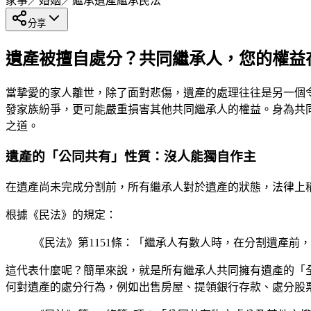
家事／婚姻／繼承
遺產繼承
民法
分享
遺產被擅自處分？共同繼承人，您的權益
當摯愛的家人離世，除了面對悲傷，遺產的處理往往是另一個
發家族紛爭，更可能嚴重損害其他共同繼承人的權益。身為共
之道。
遺產的「公同共有」性質：沒人能獨自作主
在遺產尚未完成分割前，所有繼承人對於遺產的狀態，法律上
根據《民法》的規定：
《民法》第1151條：「繼承人有數人時，在分割遺產前
這代表什麼呢？簡單來說，就是所有繼承人共同擁有遺產的「
何對遺產的處分行為，例如出售房屋、提領銀行存款、處分股