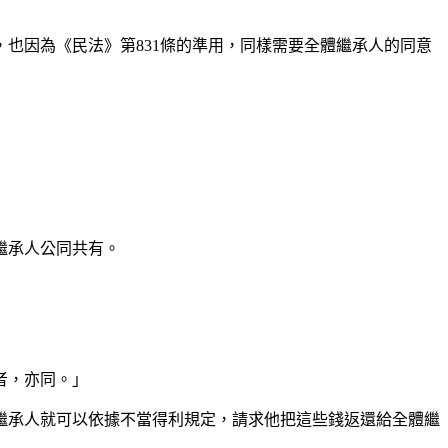
也因為《民法》第831條的準用，同樣需要全體繼承人的同意
繼承人公同共有。
者，亦同。」
繼承人就可以依據不當得利規定，請求他把這些錢返還給全體繼