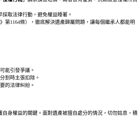
盡早採取法律行動，避免權益睡著。
》第1164條），徹底解決遺產歸屬問題，讓每個繼承人都能明
可能引發爭議。
分割時主張扣除。
要的法律糾紛。
護自身權益的關鍵。面對遺產被擅自處分的情況，切勿姑息，積