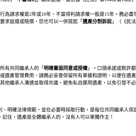
行為請求權是2年或10年，不當得利請求權一般是15年。務必
要求返還或賠償，您也可以一併提起「
遺產分割訴訟
」（《民法
所有共同繼承人的「
明確書面同意或授權
」。口頭承諾或默許都
或遺產管理費用，請務必妥善保留所有單據和證明，以便在遺產
其他繼承人溝通並取得共識，避免私自挪用遺產，以免引發不必
利、明確法律規範，並在必要時採取行動，是每位共同繼承人保
。記住，遺產是全體繼承人的，沒有人可以單獨作主！