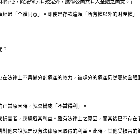
之權利行使，除法律另有規定外，應得公同共有人全體之同意。」
經過「全體同意」。即使是存款這類「所有權以外的財產權」，
呢？
為在法律上不具備分割遺產的效力，被處分的遺產仍然屬於全體
的正當原因時，就會構成「
不當得利
」。
人受損害者，應返還其利益。雖有法律上之原因，而其後已不存在
錢對他來說就是沒有法律原因取得的利益。此時，其他受損害的