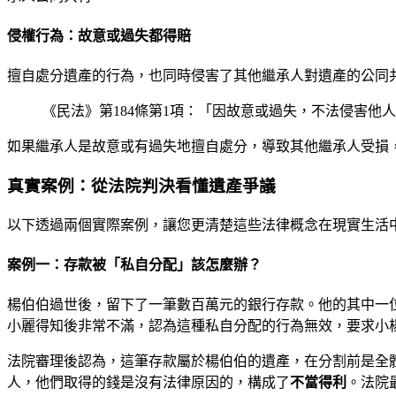
侵權行為：故意或過失都得賠
擅自處分遺產的行為，也同時侵害了其他繼承人對遺產的公同
《民法》第184條第1項：「因故意或過失，不法侵害
如果繼承人是故意或有過失地擅自處分，導致其他繼承人受損
真實案例：從法院判決看懂遺產爭議
以下透過兩個實際案例，讓您更清楚這些法律概念在現實生活
案例一：存款被「私自分配」該怎麼辦？
楊伯伯過世後，留下了一筆數百萬元的銀行存款。他的其中一
小麗得知後非常不滿，認為這種私自分配的行為無效，要求小
法院審理後認為，這筆存款屬於楊伯伯的遺產，在分割前是全
人，他們取得的錢是沒有法律原因的，構成了
不當得利
。法院