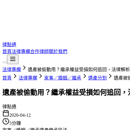
律點通
首頁
法律專欄
合作律師
關於我們
法律專欄
遺產被偷動用？繼承權益受損如何追回，法律解析
首頁
法律專欄
家事／婚姻／繼承
遺產分割
遺產被
遺產被偷動用？繼承權益受損如何追回，
律點通
2026-04-12
5
分鐘