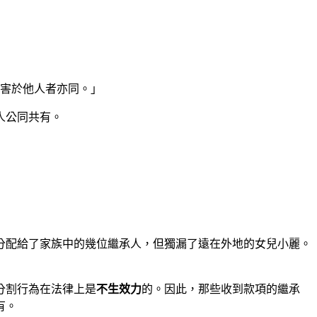
損害於他人者亦同。」
人公同共有。
分配給了家族中的幾位繼承人，但獨漏了遠在外地的女兒小麗。
分割行為在法律上是
不生效力
的。因此，那些收到款項的繼承
有。