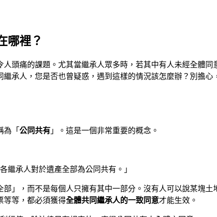
在哪裡？
令人頭痛的課題。尤其當繼承人眾多時，若其中有人未經全體同
同繼承人，您是否也曾疑惑，遇到這樣的情況該怎麼辦？別擔心
稱為「
公同共有
」。這是一個非常重要的概念。
，各繼承人對於遺產全部為公同共有。」
全部」，而不是每個人只擁有其中一部分。沒有人可以說某塊土
票等等，都必須獲得
全體共同繼承人的一致同意
才能生效。