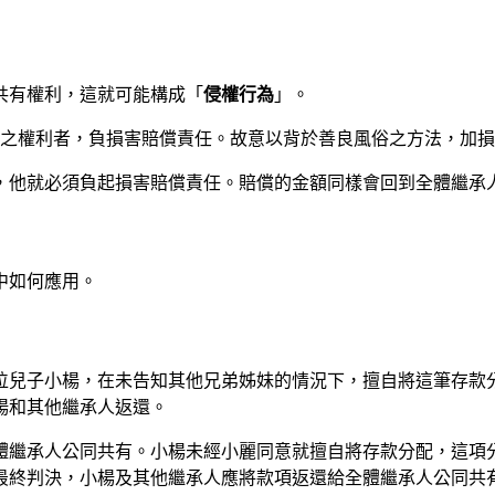
共有權利，這就可能構成「
侵權行為
」。
他人之權利者，負損害賠償責任。故意以背於善良風俗之方法，加
，他就必須負起損害賠償責任。賠償的金額同樣會回到全體繼承
中如何應用。
位兒子小楊，在未告知其他兄弟姊妹的情況下，擅自將這筆存款
楊和其他繼承人返還。
體繼承人公同共有。小楊未經小麗同意就擅自將存款分配，這項
最終判決，小楊及其他繼承人應將款項返還給全體繼承人公同共