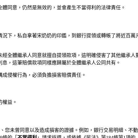
全體同意，仍然是無效的，並會產生不當得利的法律責任。
情況下，私自拿著宋奶奶的印鑑，到銀行提領或轉帳了將近百萬
未經全體繼承人同意就擅自提領款項，這明確侵害了其他繼承人
利息，這筆賠償款項同樣應歸屬於全體繼承人公同共有。
構成侵權行為，必須負擔損害賠償責任。
的權益。
、您未曾同意以及造成損害的證據。例如，銀行交易明細、不動
9條的「
不當得利
」請求返還，或依據《民法》第184條第1項的