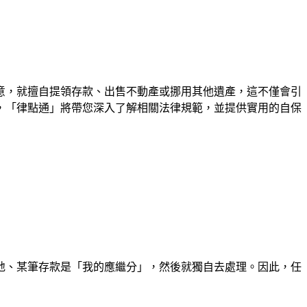
意，就擅自提領存款、出售不動產或挪用其他遺產，這不僅會引
，「律點通」將帶您深入了解相關法律規範，並提供實用的自保
地、某筆存款是「我的應繼分」，然後就獨自去處理。因此，任