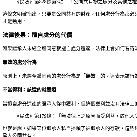
《民法》第828條第3項：「公同共有物之處分及其他
這條文明確指出，只要是公同共有的財產，任何處分行為都必須
才能動用。
法律後果：擅自處分的代價
如果繼承人未經全體同意就擅自處分遺產，法律上會如何看待
無效的處分行為
原則上，未經全體同意的處分行為是「
無效
」的。這表示該行
不當得利：該還的就要還
當擅自處分遺產的繼承人從中獲利，但這個獲利並沒有法律上
《民法》第179條：「無法律上之原因而受利益，致他
也就是說，如果某位繼承人私自提領了被繼承人的存款，這些
承人公同共有。