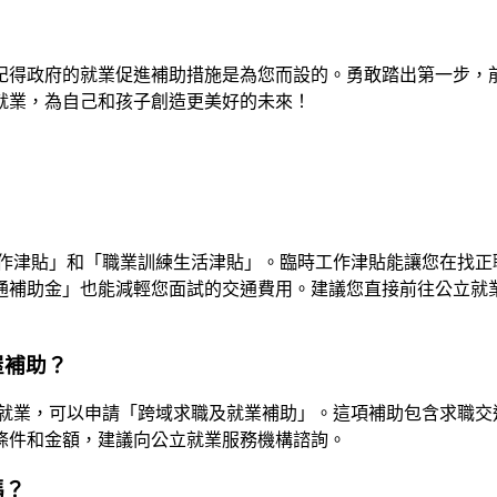
記得政府的就業促進補助措施是為您而設的。勇敢踏出第一步，
就業，為自己和孩子創造更美好的未來！
？
作津貼」和「職業訓練生活津貼」。臨時工作津貼能讓您在找正
通補助金」也能減輕您面試的交通費用。建議您直接前往公立就
屋補助？
就業，可以申請「跨域求職及就業補助」。這項補助包含求職交
條件和金額，建議向公立就業服務機構諮詢。
嗎？