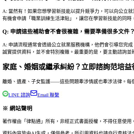
A:
當然有！如果您想學習新技能以提升競爭力，可以向公立就
有機會申請「職業訓練生活津貼」，讓您在學習新技能的同時
Q:
申請這些補助會不會很複雜，需要準備很多文件
A:
申請流程通常會透過公立就業服務機構，他們會引導您完成
誠實提供資料，並不會特別複雜。最重要的是，要主動諮詢並
家庭、婚姻或繼承糾紛？立即諮詢范培益
離婚、遺產、子女監護——這些問題牽涉情感也牽涉法律。每
LINE 諮詢
Email 聯繫
※ 網站聲明
著作權由「律點通」所有，非經正式書面授權，不得任意使用
資料內容皆由AI生成，僅供參考，所引用資料也請自行查核