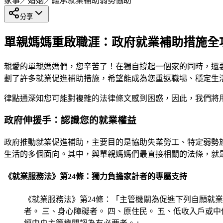
家事／婚姻／繼承
就業補助
弱勢協助
分享
單親媽媽重啟職涯：政府就業補助措施全
親愛的單親媽媽們，您辛苦了！在獨自撐起一個家的同時，還
劃了許多就業促進補助措施，希望能成為您重返職場、穩定生
律點通深知您可能對複雜的法律條文感到困惑，因此，我們將
政府伸援手：認識您的就業權益
政府推動就業促進補助，主要目的是協助失業勞工、特定弱勢
生活的多個面向。其中，與單親媽媽們最直接相關的法條，就
《就業服務法》第24條：獨力負擔家計者的專屬支持
《就業服務法》第24條：「主管機關為促進下列自願就
者。 三、身心障礙者。 四、原住民。 五、低收入戶或