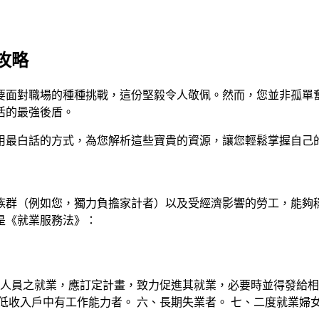
攻略
要面對職場的種種挑戰，這份堅毅令人敬佩。然而，您並非孤單
活的最強後盾。
用最白話的方式，為您解析這些寶貴的資源，讓您輕鬆掌握自己
族群（例如您，獨力負擔家計者）以及受經濟影響的勞工，能夠
是《就業服務法》：
業人員之就業，應訂定計畫，致力促進其就業，必要時並得發給相
中低收入戶中有工作能力者。 六、長期失業者。 七、二度就業婦女