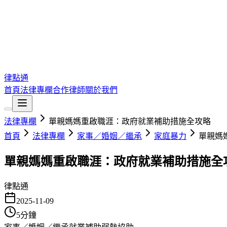
律點通
首頁
法律專欄
合作律師
關於我們
法律專欄
單親媽媽重啟職涯：政府就業補助措施全攻略
首頁
法律專欄
家事／婚姻／繼承
家庭暴力
單親媽
單親媽媽重啟職涯：政府就業補助措施全
律點通
2025-11-09
5
分鐘