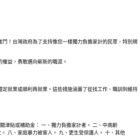
奮鬥！台灣政府為了支持像您一樣獨力負擔家計的民眾，特別規
的權益，勇敢邁向嶄新的職涯。
穩定就業或順利再就業。這些措施涵蓋了從找工作、職訓到維持
關津貼或補助金： 一、獨力負擔家計者。 二、中高齡
。 八、家庭暴力被害人。 九、更生受保護人。 十、其他