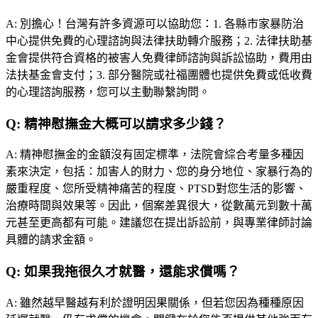
A:
別擔心！台灣有許多資源可以協助您：1. 各縣市家暴防治
中心提供免費的心理諮詢與法律扶助轉介服務；2. 法律扶助基
金會提供符合資格的被害人免費律師諮詢與訴訟協助，費用由
法扶基金會支付；3. 部分醫院或社福團體也提供免費或低收費
的心理諮詢服務，您可以主動聯繫詢問。
Q:
精神慰撫金大概可以請求多少錢？
A:
精神慰撫金的金額沒有固定標準，法院會綜合考量多種因
素來決定，包括：加害人的財力、您的身分地位、家暴行為的
嚴重程度、您所受精神痛苦的程度、PTSD對您生活的影響、
治療時間與效果等。因此，個案差異很大，從數萬元到數十萬
元甚至更高都有可能。建議您在提出訴訟前，與專業律師討論
具體的請求金額。
Q:
如果我拖很久才就醫，還能求償嗎？
A:
雖然越早醫越有利於證明因果關係，但若您因為種種原因