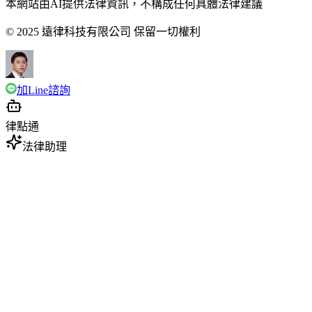
本網站由AI提供法律資訊，不構成任何具體法律建議
© 2025 遠律科技有限公司 保留一切權利
加Line諮詢
律點通
法律助理