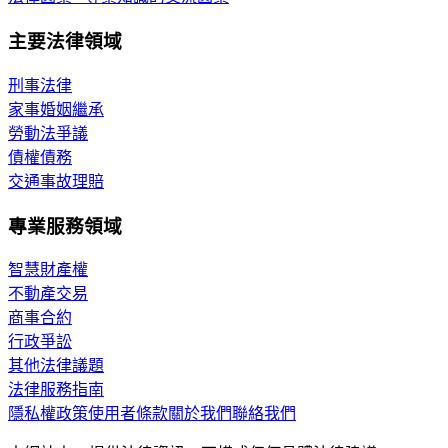
主要法律領域
刑事法律
家事婚姻繼承
勞動法爭議
債權債務
交通事故理賠
專業服務領域
智慧財產權
不動產交易
商事合約
行政爭訟
其他法律議題
法律服務指南
隱私權政策
使用者條款
關於我們
聯絡我們