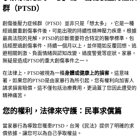
群（PTSD）
創傷後壓力症候群（PTSD）並非只是「想太多」，它是一種
經過嚴重創傷事件後，可能出現的持續性精神壓力疾患。根據
最高法院的見解，PTSD的診斷需要符合特定的醫學標準，包
括經歷過創傷事件、持續一個月以上，並伴隨如反覆回想、逃
避相關刺激、負面情緒與認知改變、過度警覺等症狀。家暴，
無疑是造成PTSD的重大創傷事件之一。
在法律上，PTSD被視為一種
身體或健康上的損害
。這意味
著，如果您的PTSD是由家暴行為所引起，您有權利向加害人
請求損害賠償，這不僅包括治療費用，更涵蓋了您因此遭受的
精神痛苦。
您的權利，法律來守護：民事求償篇
當家暴行為導致您罹患PTSD，台灣《民法》提供了明確的求
償依據，讓您可以為自己爭取權益。