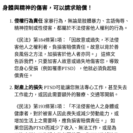
身體與精神的傷害，可以請求賠償！
侵權行為責任
家暴行為，無論是肢體暴力、言語侮辱、
精神控制或性侵害，都屬於不法侵害他人權利的行為。
《民法》第184條第1項：「因故意或過失，不法侵
害他人之權利者，負損害賠償責任。故意以背於善
良風俗之方法，加損害於他人者亦同。」 這條文
告訴我們，只要加害人故意或過失地傷害您，導致
您身心受損（例如罹患PTSD），他就必須負起賠
償責任。
財產上的損失
PTSD可能讓您無法專心工作，甚至失去
工作能力，或因此需要額外的醫療、交通等開銷。
《民法》第193條第1項：「不法侵害他人之身體或
健康者，對於被害人因此喪失或減少勞動能力，或
增加生活上之需要時，應負損害賠償責任。」 如
果您因為PTSD而減少了收入、無法工作，或是為