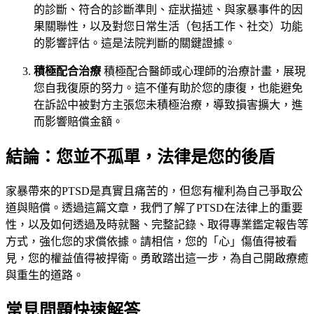
的診斷、符合的診斷準則、症狀描述、與家暴事件的因
果關聯性，以及對您日常生活（包括工作、社交）功能
的影響評估。這是法院判斷的關鍵證據。
積極配合治療
積極配合醫師或心理師的治療計畫，展現
您自我復原的努力。這不僅有助於您的康復，也能避免
在訴訟中被對方主張您未積極治療，導致損害擴大，進
而影響賠償金額。
結論：您並不孤單，法律是您的後盾
家暴帶來的PTSD是真實且痛苦的，但您有權利為自己爭取公
道與賠償。透過這篇文章，我們了解了PTSD在法律上的重要
性，以及如何透過及時就醫、完整記錄、取得專業鑑定報告等
方式，強化您的求償依據。請相信，您的「心」傷值得被看
見，您的權益值得被捍衛。勇敢踏出這一步，為自己開啟療癒
與重生的道路。
常見問題快速解答