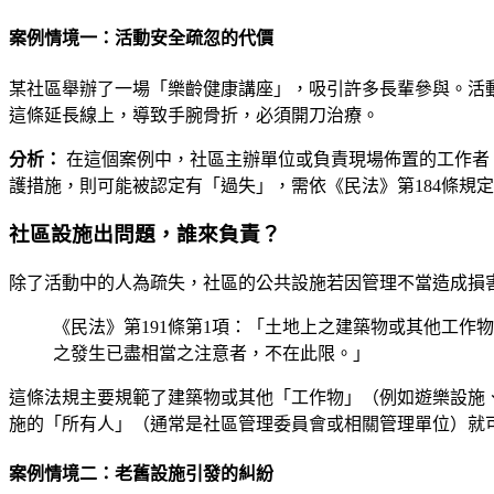
案例情境一：活動安全疏忽的代價
某社區舉辦了一場「樂齡健康講座」，吸引許多長輩參與。活
這條延長線上，導致手腕骨折，必須開刀治療。
分析：
在這個案例中，社區主辦單位或負責現場佈置的工作者
護措施，則可能被認定有「過失」，需依《民法》第184條規
社區設施出問題，誰來負責？
除了活動中的人為疏失，社區的公共設施若因管理不當造成損
《民法》第191條第1項：「土地上之建築物或其他工
之發生已盡相當之注意者，不在此限。」
這條法規主要規範了建築物或其他「工作物」（例如遊樂設施
施的「所有人」（通常是社區管理委員會或相關管理單位）就
案例情境二：老舊設施引發的糾紛