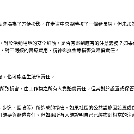
動會場為了方便投影，在走道中央臨時拉了一條延長線，但未加
，對於活動場地的安全維護，是否有盡到應有的注意義務？如果
定，對王阿嬤的醫療費用、精神慰撫金等損害負賠償責任。
害，也可能產生法律責任。
作物所致損害，由工作物之所有人負賠償責任。但其對於設置或保
、步道、圍牆等）所造成的損害。如果社區的公共設施因設置或
可能要負賠償責任。但如果所有人能證明自己已經盡到相當的注