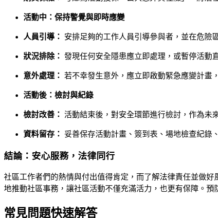
活動中：保持警覺與即時應變
人員引導：
安排足夠的工作人員引導參與者，並在危險
狀況排除：
發現任何安全隱患應立即處理，或暫停活動
意外處理：
若不幸發生意外，應立即啟動緊急應變計畫
活動後：檢討與紀錄
檢討改善：
活動結束後，對安全環節進行檢討，作為未
資料留存：
妥善保存活動計畫、簽到表、場地檢查紀錄
結論：安心服務，法律同行
社區工作者們的熱情與付出值得肯定，而了解法律責任並做好
地推動社區事務，讓社區活動不僅充滿活力，也更有保障。預
常見問題快速解答