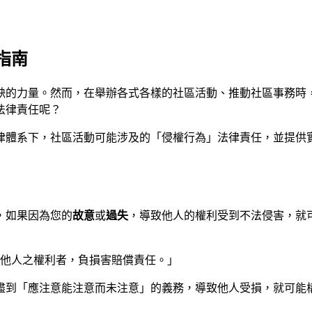
指南
缺的力量。然而，在舉辦各式各樣的社區活動、推動社區事務時
法律責任呢？
律體系下，社區活動可能涉及的「侵權行為」法律責任，並提供
，如果因為您的
故意
或
過失
，導致他人的權利受到不法侵害，就
害他人之權利者，負損害賠償責任。」
盡到「應注意能注意而未注意」的義務，導致他人受損，就可能