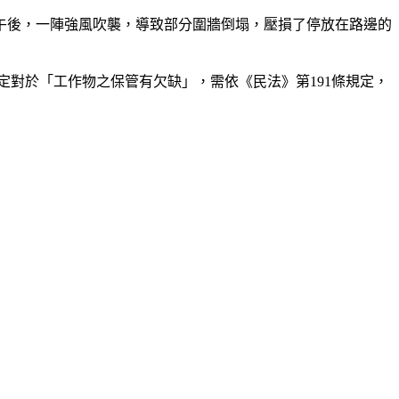
午後，一陣強風吹襲，導致部分圍牆倒塌，壓損了停放在路邊的
對於「工作物之保管有欠缺」，需依《民法》第191條規定，