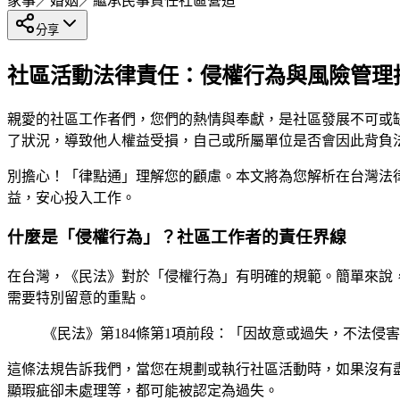
家事／婚姻／繼承
民事責任
社區營造
分享
社區活動法律責任：侵權行為與風險管理
親愛的社區工作者們，您們的熱情與奉獻，是社區發展不可或
了狀況，導致他人權益受損，自己或所屬單位是否會因此背負
別擔心！「律點通」理解您的顧慮。本文將為您解析在台灣法
益，安心投入工作。
什麼是「侵權行為」？社區工作者的責任界線
在台灣，《民法》對於「侵權行為」有明確的規範。簡單來說
需要特別留意的重點。
《民法》第184條第1項前段：「因故意或過失，不法侵
這條法規告訴我們，當您在規劃或執行社區活動時，如果沒有
顯瑕疵卻未處理等，都可能被認定為過失。