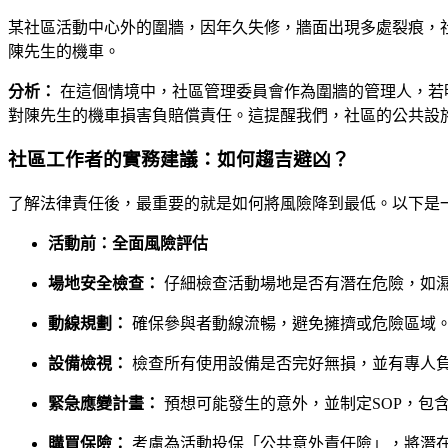
某社區活動中心外的圍牆，因年久失修，牆面出現多處裂痕，
陳先生的機車。
分析：
在這個情境中，社區管理委員會作為圍牆的管理人，若
對陳先生的機車損害負賠償責任。這提醒我們，社區的公共設
社區工作者的實務建議：如何趨吉避凶？
了解法律責任後，最重要的就是如何將風險降到最低。以下是
活動前：全面風險評估
場地安全檢查：
仔細檢查活動場地是否有潛在危險，如
動線規劃：
確保參與者動線流暢，避免擁擠或危險區域
設備檢視：
檢查所有使用設備是否完好無損，並有專人
緊急應變計畫：
預想可能發生的意外，並制定SOP，包
購買保險：
考慮為活動投保「公共意外責任險」，將潛