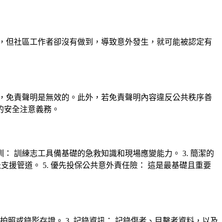
，但社區工作者卻沒有做到，導致意外發生，就可能被認定有
，免責聲明是無效的。此外，若免責聲明內容違反公共秩序善
的安全注意義務。
訓： 訓練志工具備基礎的急救知識和現場應變能力。 3. 簡潔的
支援管道。 5. 優先投保公共意外責任險： 這是最基礎且重要
，拍照或錄影存證。 3. 記錄資訊： 記錄傷者、目擊者資料，以及