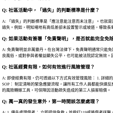
Q:
社區活動中，「過失」的判斷標準是什麼？
A:
「過失」的判斷標準是「應注意能注意而未注意」。也就是
過失。例如，明知場地有高低差卻未設置警示或坡道，導致長
Q:
如果活動有簽署「免責聲明」，是否就能完全免
A:
免責聲明並非萬靈丹。在台灣法律下，免責聲明通常只能免
良風俗，或對參與者權益顯失公平，也可能被法院認定無效。
Q:
社區經費有限，如何有效進行風險管理？
A:
即使經費有限，仍可透過以下方式有效管理風險： 1. 詳細的
SOP： 制定清晰的緊急應變流程，讓所有工作人員都能快速反應
的風險轉嫁工具，可保障因活動疏失造成的第三人損害賠償。
Q:
萬一真的發生意外，第一時間該怎麼處理？
A:
1. 優先處理傷者： 立即提供急救，並撥打119或將傷者送