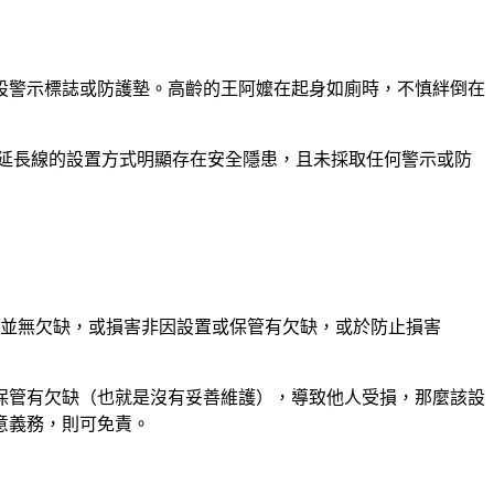
設警示標誌或防護墊。高齡的王阿嬤在起身如廁時，不慎絆倒在
延長線的設置方式明顯存在安全隱患，且未採取任何警示或防
管並無欠缺，或損害非因設置或保管有欠缺，或於防止損害
保管有欠缺（也就是沒有妥善維護），導致他人受損，那麼該設
意義務，則可免責。