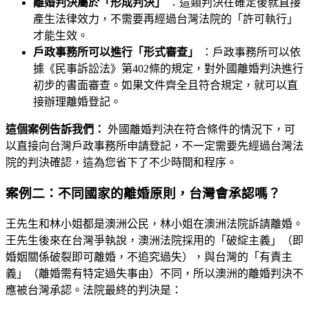
離婚判決屬於「形成判決」
：這類判決在確定後就直接
產生法律效力，不需要再經過台灣法院的「許可執行」
才能生效。
戶政事務所可以進行「形式審查」
：戶政事務所可以依
據《民事訴訟法》第402條的規定，對外國離婚判決進行
初步的書面審查。如果文件齊全且符合規定，就可以直
接辦理離婚登記。
這個案例告訴我們：
外國離婚判決在符合條件的情況下，可
以直接向台灣戶政事務所申請登記，不一定需要先經過台灣法
院的判決確認，這為您省下了不少時間和程序。
案例二：不同國家的離婚原則，台灣會承認嗎？
王先生和林小姐都是澳洲公民，林小姐在澳洲法院訴請離婚。
王先生後來在台灣爭執說，澳洲法院採用的「破綻主義」（即
婚姻關係破裂即可離婚，不追究過失），與台灣的「有責主
義」（離婚需有特定過失事由）不同，所以澳洲的離婚判決不
應被台灣承認。法院最終的判決是：