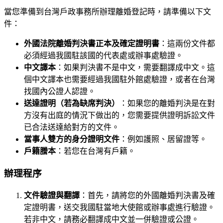
當您準備到台灣戶政事務所辦理離婚登記時，請準備以下文
件：
外國法院離婚判決書正本及確定證明書
：這兩份文件都
必須經過我國駐該國的代表處或辦事處驗證。
中文譯本
：如果判決書不是中文，需要翻譯成中文。這
個中文譯本也需要經過我國駐外館處驗證，或者在台灣
找國內公證人認證。
送達證明（若為缺席判決）
：如果您的離婚判決是在對
方沒有出庭的情況下做出的，您需要提供證明訴訟文件
已合法送達給對方的文件。
當事人雙方的身分證明文件
：例如護照、居留證等。
戶籍謄本
：若您在台灣有戶籍。
辦理程序
文件驗證與翻譯
：首先，請將您的外國離婚判決書及確
定證明書，送交我國駐當地大使館或辦事處進行驗證。
若非中文，請務必翻譯成中文並一併驗證或公證。