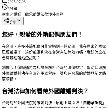
2025-07-06
5
分鐘
家事／婚姻／繼承
離婚法律
涉外事務
分享
您好，親愛的外籍配偶朋友們！
在台灣，許多外籍配偶可能會遇到一個疑問：我在原來的國家
已經離婚了，這份離婚判決在台灣有法律效力嗎？我該怎麼在
台灣辦理離婚登記呢？
別擔心！律點通將為您詳細解析台灣的法律規定，幫助您理解
外國離婚判決在台灣的承認程序，讓您在台灣的離婚登記之路
更順暢。
台灣法律如何看待外國離婚判決？
台灣對於外國法院的確定判決，原則上是採取「
自動承認制
」