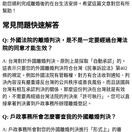
助您順利完成離婚後的在台生活安排。希望這篇文章對您有所
幫助！
常見問題快速解答
Q:
外國法院的離婚判決，是不是一定要經過台灣法
院的同意才能生效？
A:
台灣對於外國離婚判決，原則上是採取「自動承認」的。
這表示只要您的外國離婚判決符合台灣《民事訴訟法》第402
條的規定，例如外國法院有管轄權、對方有合法收到通知、判
決內容沒有嚴重違反台灣的公共秩序或善良風俗，而且該國與
台灣有相互承認判決的關係，那麼這份判決在台灣就是有效
的，不需要再經過台灣法院的判決來「許可執行」。您可以直
接拿著判決書到戶政事務所辦理離婚登記。
Q:
戶政事務所會怎麼審查我的外國離婚判決？
A:
戶政事務所會對您的外國離婚判決進行「形式上」的審