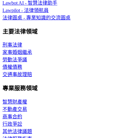
Lawbot AI - 智慧法律助手
Lawpilot - 法律領航員
法律圓桌 - 專業知識的交流圓桌
主要法律領域
刑事法律
家事婚姻繼承
勞動法爭議
債權債務
交通事故理賠
專業服務領域
智慧財產權
不動產交易
商事合約
行政爭訟
其他法律議題