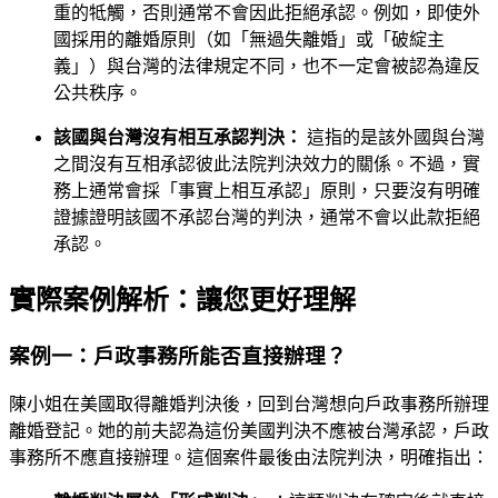
重的牴觸，否則通常不會因此拒絕承認。例如，即使外
國採用的離婚原則（如「無過失離婚」或「破綻主
義」）與台灣的法律規定不同，也不一定會被認為違反
公共秩序。
該國與台灣沒有相互承認判決：
這指的是該外國與台灣
之間沒有互相承認彼此法院判決效力的關係。不過，實
務上通常會採「事實上相互承認」原則，只要沒有明確
證據證明該國不承認台灣的判決，通常不會以此款拒絕
承認。
實際案例解析：讓您更好理解
案例一：戶政事務所能否直接辦理？
陳小姐在美國取得離婚判決後，回到台灣想向戶政事務所辦理
離婚登記。她的前夫認為這份美國判決不應被台灣承認，戶政
事務所不應直接辦理。這個案件最後由法院判決，明確指出：