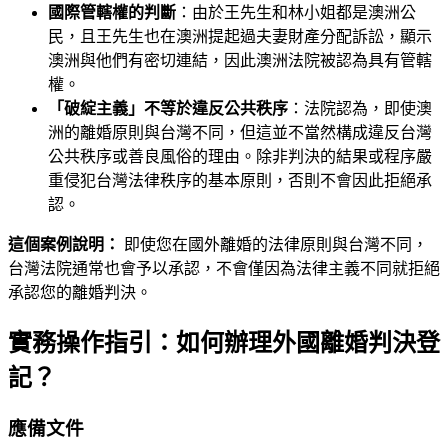
國際管轄權的判斷
：由於王先生和林小姐都是澳洲公
民，且王先生也在澳洲提起過夫妻財產分配訴訟，顯示
澳洲與他們有密切連結，因此澳洲法院被認為具有管轄
權。
「破綻主義」不等於違反公共秩序
：法院認為，即使澳
洲的離婚原則與台灣不同，但這並不當然構成違反台灣
公共秩序或善良風俗的理由。除非判決的結果或程序嚴
重侵犯台灣法律秩序的基本原則，否則不會因此拒絕承
認。
這個案例說明：
即使您在國外離婚的法律原則與台灣不同，
台灣法院通常也會予以承認，不會僅因為法律主義不同就拒絕
承認您的離婚判決。
實務操作指引：如何辦理外國離婚判決登
記？
應備文件