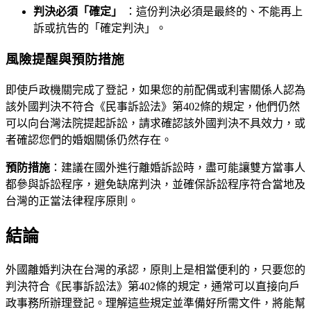
判決必須「確定」
：這份判決必須是最終的、不能再上
訴或抗告的「確定判決」。
風險提醒與預防措施
即使戶政機關完成了登記，如果您的前配偶或利害關係人認為
該外國判決不符合《民事訴訟法》第402條的規定，他們仍然
可以向台灣法院提起訴訟，請求確認該外國判決不具效力，或
者確認您們的婚姻關係仍然存在。
預防措施
：建議在國外進行離婚訴訟時，盡可能讓雙方當事人
都參與訴訟程序，避免缺席判決，並確保訴訟程序符合當地及
台灣的正當法律程序原則。
結論
外國離婚判決在台灣的承認，原則上是相當便利的，只要您的
判決符合《民事訴訟法》第402條的規定，通常可以直接向戶
政事務所辦理登記。理解這些規定並準備好所需文件，將能幫