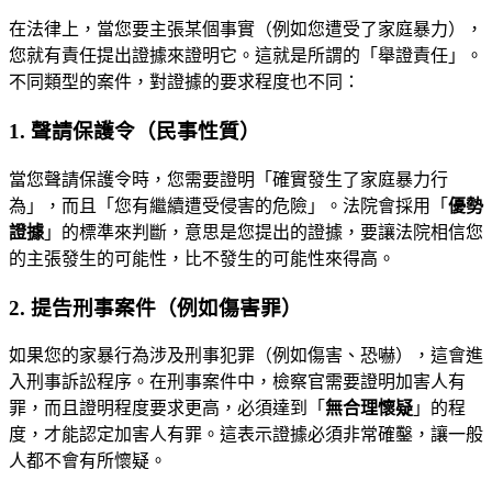
在法律上，當您要主張某個事實（例如您遭受了家庭暴力），
您就有責任提出證據來證明它。這就是所謂的「舉證責任」。
不同類型的案件，對證據的要求程度也不同：
1. 聲請保護令（民事性質）
當您聲請保護令時，您需要證明「確實發生了家庭暴力行
為」，而且「您有繼續遭受侵害的危險」。法院會採用「
優勢
證據
」的標準來判斷，意思是您提出的證據，要讓法院相信您
的主張發生的可能性，比不發生的可能性來得高。
2. 提告刑事案件（例如傷害罪）
如果您的家暴行為涉及刑事犯罪（例如傷害、恐嚇），這會進
入刑事訴訟程序。在刑事案件中，檢察官需要證明加害人有
罪，而且證明程度要求更高，必須達到「
無合理懷疑
」的程
度，才能認定加害人有罪。這表示證據必須非常確鑿，讓一般
人都不會有所懷疑。