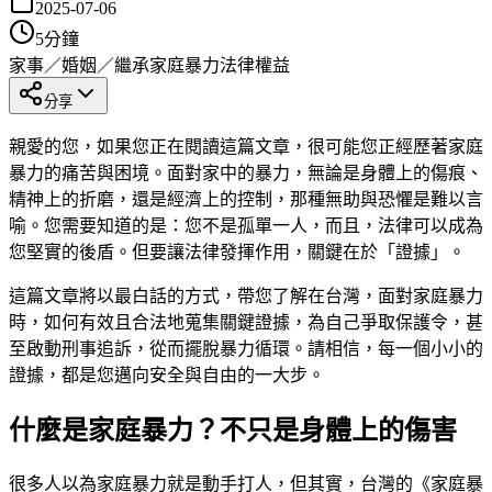
2025-07-06
5
分鐘
家事／婚姻／繼承
家庭暴力
法律權益
分享
親愛的您，如果您正在閱讀這篇文章，很可能您正經歷著家庭
暴力的痛苦與困境。面對家中的暴力，無論是身體上的傷痕、
精神上的折磨，還是經濟上的控制，那種無助與恐懼是難以言
喻。您需要知道的是：您不是孤單一人，而且，法律可以成為
您堅實的後盾。但要讓法律發揮作用，關鍵在於「證據」。
這篇文章將以最白話的方式，帶您了解在台灣，面對家庭暴力
時，如何有效且合法地蒐集關鍵證據，為自己爭取保護令，甚
至啟動刑事追訴，從而擺脫暴力循環。請相信，每一個小小的
證據，都是您邁向安全與自由的一大步。
什麼是家庭暴力？不只是身體上的傷害
很多人以為家庭暴力就是動手打人，但其實，台灣的《家庭暴