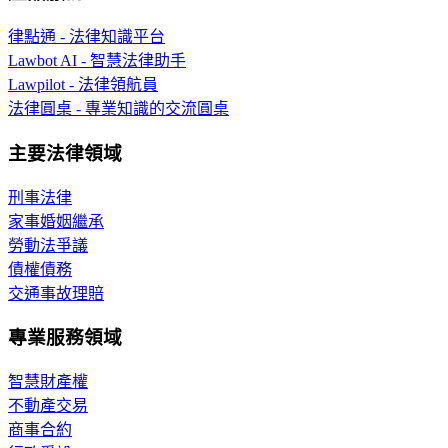
律點通 - 法律知識平台
Lawbot AI - 智慧法律助手
Lawpilot - 法律領航員
法律圓桌 - 專業知識的交流圓桌
主要法律領域
刑事法律
家事婚姻繼承
勞動法爭議
債權債務
交通事故理賠
專業服務領域
智慧財產權
不動產交易
商事合約