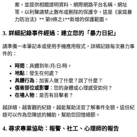
案，並提供相關證明資料、網際網路平台名稱、網址
等，以利聲請禁止散布或刪除的保護令，這是《家庭暴
力防治法》** 第9條之1**新增的保護範圍。
3. 詳細記錄事件經過：建立您的「暴力日記」
請準備一本筆記本或使用手機應用程式，詳細記錄每次暴力事
件的：
時間
：具體到年/月/日/時。
地點
：發生在何處？
具體行為
：加害人做了什麼？說了什麼？
傷害部位或影響
：您的身體或心理感受如何？
在場人物
：是否有目擊者？
越詳細、越客觀的紀錄，越能幫助法官了解事件全貌。這份紀
錄可以作為您陳述的輔助，幫助您回憶細節。
4. 尋求專業協助：報警、社工、心理師的報告