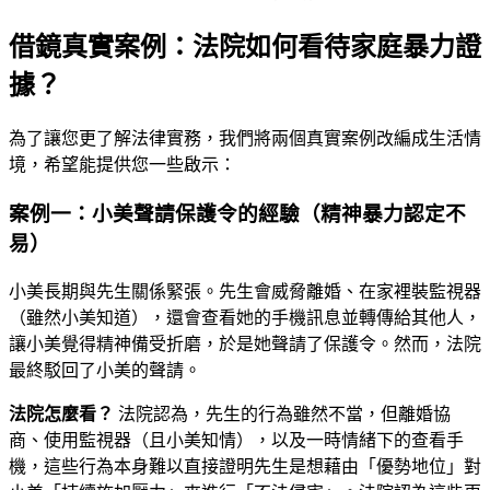
借鏡真實案例：法院如何看待家庭暴力證
據？
為了讓您更了解法律實務，我們將兩個真實案例改編成生活情
境，希望能提供您一些啟示：
案例一：小美聲請保護令的經驗（精神暴力認定不
易）
小美長期與先生關係緊張。先生會威脅離婚、在家裡裝監視器
（雖然小美知道），還會查看她的手機訊息並轉傳給其他人，
讓小美覺得精神備受折磨，於是她聲請了保護令。然而，法院
最終駁回了小美的聲請。
法院怎麼看？
法院認為，先生的行為雖然不當，但離婚協
商、使用監視器（且小美知情），以及一時情緒下的查看手
機，這些行為本身難以直接證明先生是想藉由「優勢地位」對