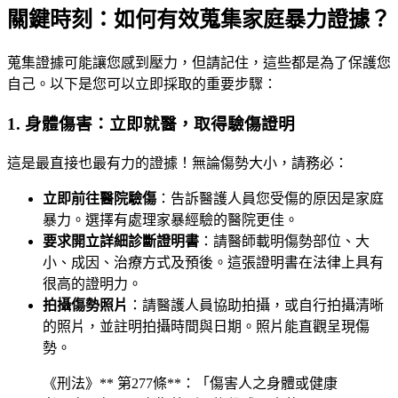
關鍵時刻：如何有效蒐集家庭暴力證據？
蒐集證據可能讓您感到壓力，但請記住，這些都是為了保護您
自己。以下是您可以立即採取的重要步驟：
1. 身體傷害：立即就醫，取得驗傷證明
這是最直接也最有力的證據！無論傷勢大小，請務必：
立即前往醫院驗傷
：告訴醫護人員您受傷的原因是家庭
暴力。選擇有處理家暴經驗的醫院更佳。
要求開立詳細診斷證明書
：請醫師載明傷勢部位、大
小、成因、治療方式及預後。這張證明書在法律上具有
很高的證明力。
拍攝傷勢照片
：請醫護人員協助拍攝，或自行拍攝清晰
的照片，並註明拍攝時間與日期。照片能直觀呈現傷
勢。
《刑法》** 第277條**：「傷害人之身體或健康