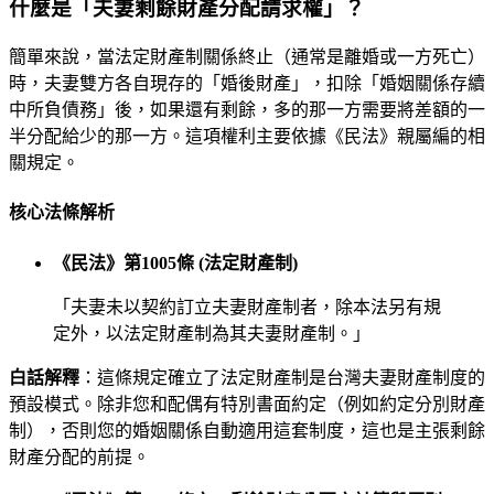
什麼是「夫妻剩餘財產分配請求權」？
簡單來說，當法定財產制關係終止（通常是離婚或一方死亡）
時，夫妻雙方各自現存的「婚後財產」，扣除「婚姻關係存續
中所負債務」後，如果還有剩餘，多的那一方需要將差額的一
半分配給少的那一方。這項權利主要依據《民法》親屬編的相
關規定。
核心法條解析
《民法》第1005條 (法定財產制)
「夫妻未以契約訂立夫妻財產制者，除本法另有規
定外，以法定財產制為其夫妻財產制。」
白話解釋
：這條規定確立了法定財產制是台灣夫妻財產制度的
預設模式。除非您和配偶有特別書面約定（例如約定分別財產
制），否則您的婚姻關係自動適用這套制度，這也是主張剩餘
財產分配的前提。