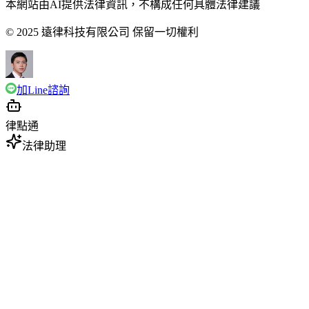
本網站由AI提供法律資訊，不構成任何具體法律建議
© 2025 遠律科技有限公司 保留一切權利
加Line諮詢
律點通
法律助理