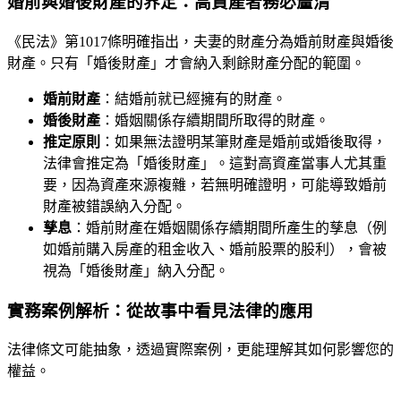
婚前與婚後財產的界定：高資產者務必釐清
《民法》第1017條明確指出，夫妻的財產分為婚前財產與婚後
財產。只有「婚後財產」才會納入剩餘財產分配的範圍。
婚前財產
：結婚前就已經擁有的財產。
婚後財產
：婚姻關係存續期間所取得的財產。
推定原則
：如果無法證明某筆財產是婚前或婚後取得，
法律會推定為「婚後財產」。這對高資產當事人尤其重
要，因為資產來源複雜，若無明確證明，可能導致婚前
財產被錯誤納入分配。
孳息
：婚前財產在婚姻關係存續期間所產生的孳息（例
如婚前購入房產的租金收入、婚前股票的股利），會被
視為「婚後財產」納入分配。
實務案例解析：從故事中看見法律的應用
法律條文可能抽象，透過實際案例，更能理解其如何影響您的
權益。