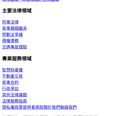
主要法律領域
刑事法律
家事婚姻繼承
勞動法爭議
債權債務
交通事故理賠
專業服務領域
智慧財產權
不動產交易
商事合約
行政爭訟
其他法律議題
法律服務指南
隱私權政策
使用者條款
關於我們
聯絡我們