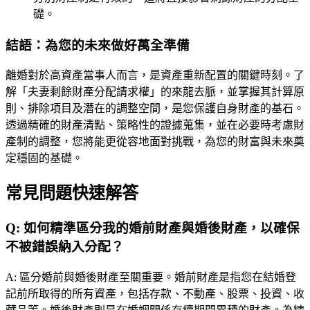
礎。
結語：為您的未來做好萬全準備
離婚對於高資產當事人而言，是資產重新配置的關鍵時刻。了
解「夫妻剩餘財產分配請求權」的來龍去脈，並掌握其計算原
則、排除項目及潛在的調整空間，是您保護自身財產的基石。
透過精確的財產清點、策略性的證據蒐集，並在必要時考慮財
產制的調整，您將能更從容地面對挑戰，為您的財富與未來奠
定穩固的基礎。
常見問題快速解答
Q:
如何精準區分我的婚前財產與婚後財產，以確保
不被錯誤納入分配？
A:
區分婚前與婚後財產至關重要。婚前財產是指您在結婚登
記前所取得的所有資產，包括存款、不動產、股票、投資、收