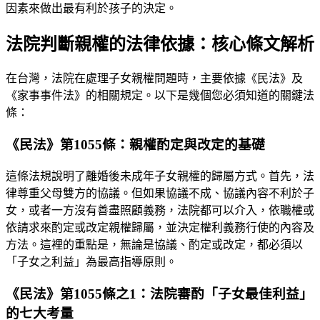
因素來做出最有利於孩子的決定。
法院判斷親權的法律依據：核心條文解析
在台灣，法院在處理子女親權問題時，主要依據《民法》及
《家事事件法》的相關規定。以下是幾個您必須知道的關鍵法
條：
《民法》第1055條：親權酌定與改定的基礎
這條法規說明了離婚後未成年子女親權的歸屬方式。首先，法
律尊重父母雙方的協議。但如果協議不成、協議內容不利於子
女，或者一方沒有善盡照顧義務，法院都可以介入，依職權或
依請求來酌定或改定親權歸屬，並決定權利義務行使的內容及
方法。這裡的重點是，無論是協議、酌定或改定，都必須以
「子女之利益」為最高指導原則。
《民法》第1055條之1：法院審酌「子女最佳利益」
的七大考量