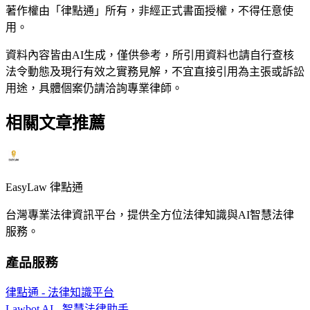
著作權由「律點通」所有，非經正式書面授權，不得任意使
用。
資料內容皆由AI生成，僅供參考，所引用資料也請自行查核
法令動態及現行有效之實務見解，不宜直接引用為主張或訴訟
用途，具體個案仍請洽詢專業律師。
相關文章推薦
EasyLaw 律點通
台灣專業法律資訊平台，提供全方位法律知識與AI智慧法律
服務。
產品服務
律點通 - 法律知識平台
Lawbot AI - 智慧法律助手