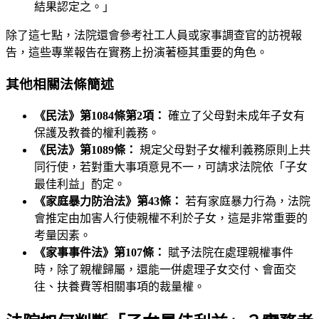
結果認定之。」
除了這七點，法院還會參考社工人員或家事調查官的訪視報
告，這些專業報告在實務上扮演著極其重要的角色。
其他相關法條簡述
《民法》第1084條第2項：
確立了父母對未成年子女有
保護及教養的權利義務。
《民法》第1089條：
規定父母對子女權利義務原則上共
同行使，若對重大事項意見不一，可請求法院依「子女
最佳利益」酌定。
《家庭暴力防治法》第43條：
若有家庭暴力行為，法院
會推定由加害人行使親權不利於子女，這是非常重要的
考量因素。
《家事事件法》第107條：
賦予法院在處理親權事件
時，除了親權歸屬，還能一併處理子女交付、會面交
往、扶養費等相關事項的裁量權。