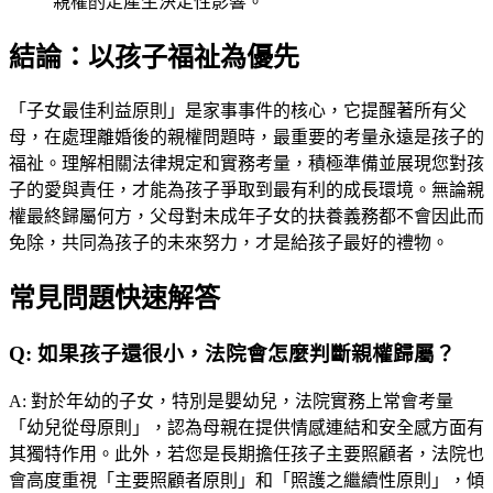
親權酌定產生決定性影響。
結論：以孩子福祉為優先
「子女最佳利益原則」是家事事件的核心，它提醒著所有父
母，在處理離婚後的親權問題時，最重要的考量永遠是孩子的
福祉。理解相關法律規定和實務考量，積極準備並展現您對孩
子的愛與責任，才能為孩子爭取到最有利的成長環境。無論親
權最終歸屬何方，父母對未成年子女的扶養義務都不會因此而
免除，共同為孩子的未來努力，才是給孩子最好的禮物。
常見問題快速解答
Q:
如果孩子還很小，法院會怎麼判斷親權歸屬？
A:
對於年幼的子女，特別是嬰幼兒，法院實務上常會考量
「幼兒從母原則」，認為母親在提供情感連結和安全感方面有
其獨特作用。此外，若您是長期擔任孩子主要照顧者，法院也
會高度重視「主要照顧者原則」和「照護之繼續性原則」，傾