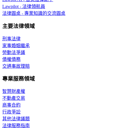
Lawpilot - 法律領航員
法律圓桌 - 專業知識的交流圓桌
主要法律領域
刑事法律
家事婚姻繼承
勞動法爭議
債權債務
交通事故理賠
專業服務領域
智慧財產權
不動產交易
商事合約
行政爭訟
其他法律議題
法律服務指南