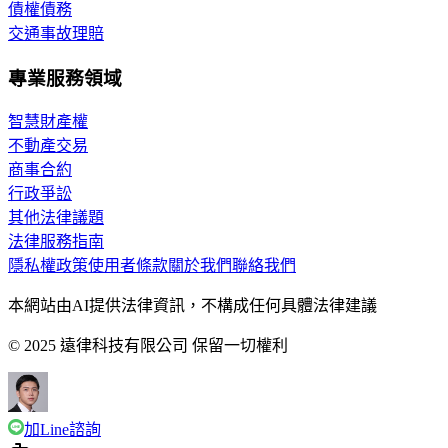
債權債務
交通事故理賠
專業服務領域
智慧財產權
不動產交易
商事合約
行政爭訟
其他法律議題
法律服務指南
隱私權政策
使用者條款
關於我們
聯絡我們
本網站由AI提供法律資訊，不構成任何具體法律建議
© 2025 遠律科技有限公司 保留一切權利
加Line諮詢