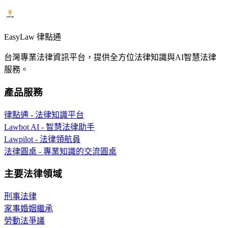
EasyLaw 律點通
台灣專業法律資訊平台，提供全方位法律知識與AI智慧法律
服務。
產品服務
律點通 - 法律知識平台
Lawbot AI - 智慧法律助手
Lawpilot - 法律領航員
法律圓桌 - 專業知識的交流圓桌
主要法律領域
刑事法律
家事婚姻繼承
勞動法爭議