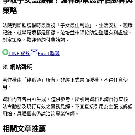
爭取子女監護權？讓律師幫您評估勝算與
策略
法院判斷監護權時最重視「子女最佳利益」，生活安排、親職
紀錄、就學環境都是關鍵。
范培益律師
協助您整理有利證據、
制定策略，歡迎預約付費諮詢。
LINE 諮詢
Email 聯繫
※ 網站聲明
著作權由「律點通」所有，非經正式書面授權，不得任意使
用。
資料內容皆由AI生成，僅供參考，所引用資料也請自行查核
法令動態及現行有效之實務見解，不宜直接引用為主張或訴訟
用途，具體個案仍請洽詢專業律師。
相關文章推薦