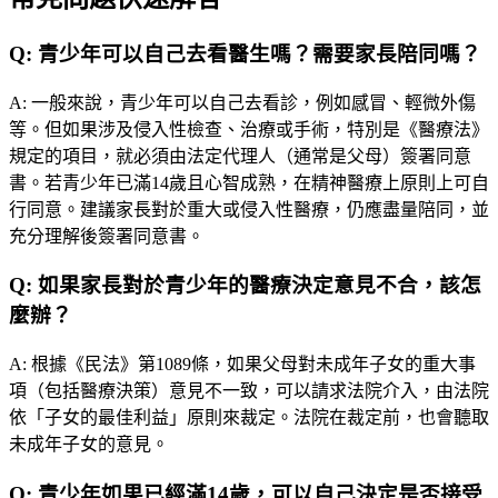
Q:
青少年可以自己去看醫生嗎？需要家長陪同嗎？
A:
一般來說，青少年可以自己去看診，例如感冒、輕微外傷
等。但如果涉及侵入性檢查、治療或手術，特別是《醫療法》
規定的項目，就必須由法定代理人（通常是父母）簽署同意
書。若青少年已滿14歲且心智成熟，在精神醫療上原則上可自
行同意。建議家長對於重大或侵入性醫療，仍應盡量陪同，並
充分理解後簽署同意書。
Q:
如果家長對於青少年的醫療決定意見不合，該怎
麼辦？
A:
根據《民法》第1089條，如果父母對未成年子女的重大事
項（包括醫療決策）意見不一致，可以請求法院介入，由法院
依「子女的最佳利益」原則來裁定。法院在裁定前，也會聽取
未成年子女的意見。
Q:
青少年如果已經滿14歲，可以自己決定是否接受