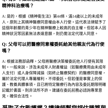
精神科治療嗎？
A:
是的，根據《精神衛生法》第44條，滿14歲以上的未成年
人，原則上其精神醫療同意權由本人行使。這代表法律賦予了
這個年齡層的青少年在精神醫療上較高的自主權。但若本人因
精神狀況等因素無法表達意願，則仍需法定代理人同意。
Q:
父母可以把醫療同意權委託給其他親友代為行使
嗎？
A:
根據法務部函釋，父母將醫療決策權委託他人行使有其限
制。一般來說，涉及未成年人財產權益（如醫療費用由未成年
人支付）或人身保障減損（如終止醫療契約）的醫療同意權，
屬於法定代理人專屬權利，不得委託。但若僅是事實上的保
護、教養具體事項，且已將特定醫療行為內容及委託期限明確
記載於書面，則非法所不許。建議在委託前務必諮詢專業意
見，確保合法性。