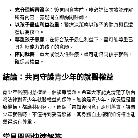
充分理解再簽字
：簽署同意書前，務必詳細閱讀並理解
所有內容，有疑問立即詢問醫師。
以孩子最佳利益為重
：醫療決策應以孩子的健康與長遠
發展為核心。
尊重孩子意願
：在符合孩子最佳利益下，盡可能尊重已
具判斷能力的孩子的意願。
陪同就醫
：重大或侵入性醫療，盡可能陪同孩子就醫，
確保其權益。
結論：共同守護青少年的就醫權益
青少年醫療同意權是一個複雜議題。希望大家能更清楚了解台
灣法律對青少年就醫權益的保障。無論是青少年、家長還是醫
療機構，都應共同努力，確保「告知後同意」原則落實，讓青
少年就醫時，不僅得到妥善照顧，其身體自主權和知情權也能
獲得應有尊重。
常見問題快速解答