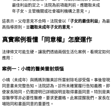
最佳利益酌定之。法院為前項裁判前，應聽取未成
年子女、主管機關或社會福利機構之意見。」
這表示，父母意見不合時，法院會以「
子女的最佳利益
」為最
高指導原則，並
聽取未成年子女的意見
。
真實案例看懂「同意權」怎麼運作
法律條文可能生硬，讓我們透過兩個生活化案例，看規定如何
應用：
案例一：小晴的醫美雷射煩惱
小晴（未成年）與媽媽到醫美診所雷射除毛卻受傷。事後發現
同意書未完整告知。法院認為，診所未確實履行告知義務，即
使家長陪同，仍需證明已詳細說明並取得書面同意。特別是美
容醫學等非必要性醫療，要求更嚴格。此案提醒我們，家長在
場陪同和書面同意的重要性。