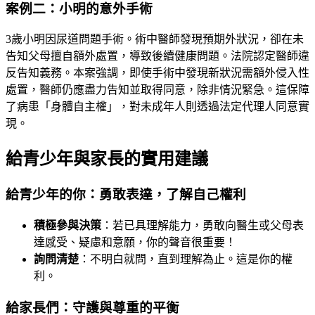
案例二：小明的意外手術
3歲小明因尿道問題手術。術中醫師發現預期外狀況，卻在未
告知父母擅自額外處置，導致後續健康問題。法院認定醫師違
反告知義務。本案強調，即使手術中發現新狀況需額外侵入性
處置，醫師仍應盡力告知並取得同意，除非情況緊急。這保障
了病患「身體自主權」，對未成年人則透過法定代理人同意實
現。
給青少年與家長的實用建議
給青少年的你：勇敢表達，了解自己權利
積極參與決策
：若已具理解能力，勇敢向醫生或父母表
達感受、疑慮和意願，你的聲音很重要！
詢問清楚
：不明白就問，直到理解為止。這是你的權
利。
給家長們：守護與尊重的平衡