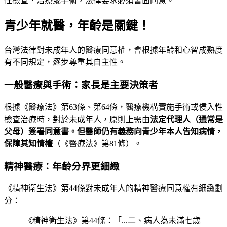
性檢查、治療或手術，法律要求必須書面同意。
青少年就醫，年齡是關鍵！
台灣法律對未成年人的醫療同意權，會根據年齡和心智成熟度
有不同規定，逐步尊重其自主性。
一般醫療與手術：家長是主要決策者
根據《醫療法》第63條、第64條，醫療機構實施手術或侵入性
檢查治療時，對於未成年人，原則上需由
法定代理人（通常是
父母）
簽署同意書。但醫師仍有義務向青少年本人告知病情，
保障其
知情權
（《醫療法》第81條）。
精神醫療：年齡分界更細緻
《精神衛生法》第44條對未成年人的精神醫療同意權有細緻劃
分：
《精神衛生法》第44條：「...二、病人為未滿七歲