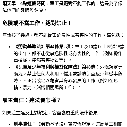
隔天早上6點這段時間，童工是絕對不能工作的
，這是為了保
障他們的睡眠與健康。
危險或不當工作，絕對禁止！
無論孩子幾歲，都不能從事危險性或有害性的工作，這包括：
《勞動基準法》第44條第2項
：童工及16歲以上未滿18歲
的少年，都不能從事危險性或有害性的工作（例如操作
重機械、接觸有害物質等）。
《兒童及少年福利與權益保障法》第48條
：這條規定更
廣泛，禁止任何人利用、僱用或誘迫兒童及少年從事危
險、不正當或足以危害其身心發展的工作（例如在色
情、暴力、賭博相關場所工作）。
雇主責任：違法會怎樣？
如果雇主違反上述規定，會面臨嚴重的法律後果：
刑事責任
：《勞動基準法》第77條規定，違反童工相關