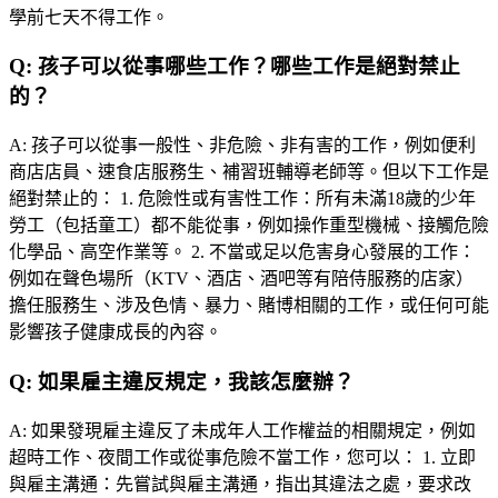
學前七天不得工作。
Q:
孩子可以從事哪些工作？哪些工作是絕對禁止
的？
A:
孩子可以從事一般性、非危險、非有害的工作，例如便利
商店店員、速食店服務生、補習班輔導老師等。但以下工作是
絕對禁止的： 1. 危險性或有害性工作：所有未滿18歲的少年
勞工（包括童工）都不能從事，例如操作重型機械、接觸危險
化學品、高空作業等。 2. 不當或足以危害身心發展的工作：
例如在聲色場所（KTV、酒店、酒吧等有陪侍服務的店家）
擔任服務生、涉及色情、暴力、賭博相關的工作，或任何可能
影響孩子健康成長的內容。
Q:
如果雇主違反規定，我該怎麼辦？
A:
如果發現雇主違反了未成年人工作權益的相關規定，例如
超時工作、夜間工作或從事危險不當工作，您可以： 1. 立即
與雇主溝通：先嘗試與雇主溝通，指出其違法之處，要求改