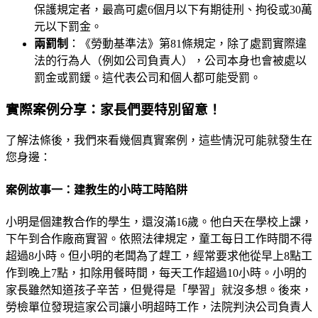
保護規定者，最高可處6個月以下有期徒刑、拘役或30萬
元以下罰金。
兩罰制
：《勞動基準法》第81條規定，除了處罰實際違
法的行為人（例如公司負責人），公司本身也會被處以
罰金或罰鍰。這代表公司和個人都可能受罰。
實際案例分享：家長們要特別留意！
了解法條後，我們來看幾個真實案例，這些情況可能就發生在
您身邊：
案例故事一：建教生的小時工時陷阱
小明是個建教合作的學生，還沒滿16歲。他白天在學校上課，
下午到合作廠商實習。依照法律規定，童工每日工作時間不得
超過8小時。但小明的老闆為了趕工，經常要求他從早上8點工
作到晚上7點，扣除用餐時間，每天工作超過10小時。小明的
家長雖然知道孩子辛苦，但覺得是「學習」就沒多想。後來，
勞檢單位發現這家公司讓小明超時工作，法院判決公司負責人