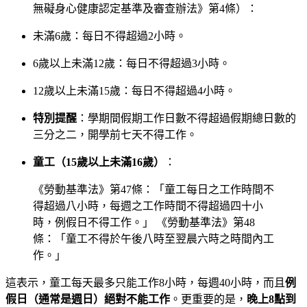
無礙身心健康認定基準及審查辦法》第4條）：
未滿6歲：每日不得超過2小時。
6歲以上未滿12歲：每日不得超過3小時。
12歲以上未滿15歲：每日不得超過4小時。
特別提醒
：學期間假期工作日數不得超過假期總日數的
三分之二，開學前七天不得工作。
童工（15歲以上未滿16歲）
：
《勞動基準法》第47條：「童工每日之工作時間不
得超過八小時，每週之工作時間不得超過四十小
時，例假日不得工作。」 《勞動基準法》第48
條：「童工不得於午後八時至翌晨六時之時間內工
作。」
這表示，童工每天最多只能工作8小時，每週40小時，而且
例
假日（通常是週日）絕對不能工作
。更重要的是，
晚上8點到