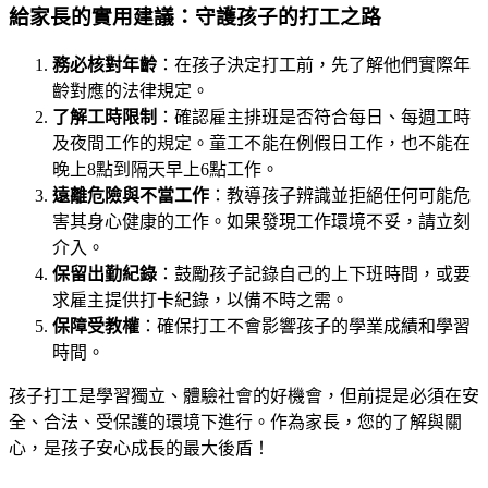
給家長的實用建議：守護孩子的打工之路
務必核對年齡
：在孩子決定打工前，先了解他們實際年
齡對應的法律規定。
了解工時限制
：確認雇主排班是否符合每日、每週工時
及夜間工作的規定。童工不能在例假日工作，也不能在
晚上8點到隔天早上6點工作。
遠離危險與不當工作
：教導孩子辨識並拒絕任何可能危
害其身心健康的工作。如果發現工作環境不妥，請立刻
介入。
保留出勤紀錄
：鼓勵孩子記錄自己的上下班時間，或要
求雇主提供打卡紀錄，以備不時之需。
保障受教權
：確保打工不會影響孩子的學業成績和學習
時間。
孩子打工是學習獨立、體驗社會的好機會，但前提是必須在安
全、合法、受保護的環境下進行。作為家長，您的了解與關
心，是孩子安心成長的最大後盾！