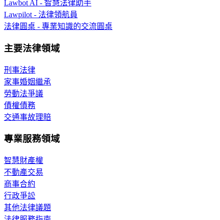
Lawbot AI - 智慧法律助手
Lawpilot - 法律領航員
法律圓桌 - 專業知識的交流圓桌
主要法律領域
刑事法律
家事婚姻繼承
勞動法爭議
債權債務
交通事故理賠
專業服務領域
智慧財產權
不動產交易
商事合約
行政爭訟
其他法律議題
法律服務指南