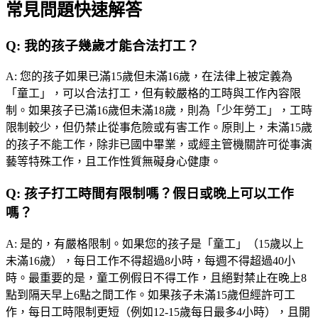
常見問題快速解答
Q:
我的孩子幾歲才能合法打工？
A:
您的孩子如果已滿15歲但未滿16歲，在法律上被定義為
「童工」，可以合法打工，但有較嚴格的工時與工作內容限
制。如果孩子已滿16歲但未滿18歲，則為「少年勞工」，工時
限制較少，但仍禁止從事危險或有害工作。原則上，未滿15歲
的孩子不能工作，除非已國中畢業，或經主管機關許可從事演
藝等特殊工作，且工作性質無礙身心健康。
Q:
孩子打工時間有限制嗎？假日或晚上可以工作
嗎？
A:
是的，有嚴格限制。如果您的孩子是「童工」（15歲以上
未滿16歲），每日工作不得超過8小時，每週不得超過40小
時。最重要的是，童工例假日不得工作，且絕對禁止在晚上8
點到隔天早上6點之間工作。如果孩子未滿15歲但經許可工
作，每日工時限制更短（例如12-15歲每日最多4小時），且開