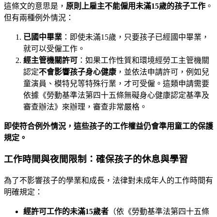
這條文的意思是，
原則上雇主不能僱用未滿15歲的孩子工作
。
但有兩種例外情況：
已國中畢業
：即使未滿15歲，只要孩子已經國中畢業，
就可以受僱工作。
經主管機關許可
：如果工作性質和環境經勞工主管機關
認定
不會影響孩子身心健康
，並依法申請許可，例如兒
童演員、模特兒等特殊行業，才可受僱。這類申請需要
依據《勞動基準法第四十五條無礙身心健康認定基準及
審查辦法》來辦理，審查非常嚴格。
即使符合例外情況，這些孩子的工作權益仍會準用童工的保護
規定。
工作時間與夜間限制：確保孩子的休息與學習
為了不影響孩子的學業和成長，法律對未成年人的工作時間有
明確規定：
經許可工作的未滿15歲者
（依《勞動基準法第四十五條