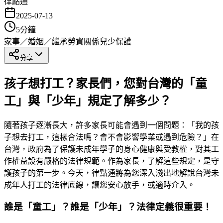
律點通
2025-07-13
5
分鐘
家事／婚姻／繼承
勞資關係
兒少保護
分享
孩子想打工？家長們，您對台灣的「童
工」與「少年」規定了解多少？
隨著孩子逐漸長大，許多家長可能會遇到一個問題：「我的孩
子想去打工，這樣合法嗎？會不會影響學業或遇到危險？」在
台灣，政府為了保護未成年學子的身心健康與受教權，對其工
作權益設有嚴格的法律規範。作為家長，了解這些規定，是守
護孩子的第一步。今天，律點通將為您深入淺出地解說台灣未
成年人打工的法律底線，讓您安心放手，或適時介入。
誰是「童工」？誰是「少年」？法律定義很重要！