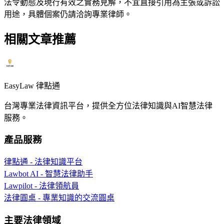
法令動態及現行有效之實務見解，不宜直接引用為主張或訴訟
用途，具體個案仍請洽詢專業律師。
相關文章推薦
EasyLaw 律點通
台灣專業法律資訊平台，提供全方位法律知識與AI智慧法律
服務。
產品服務
律點通 - 法律知識平台
Lawbot AI - 智慧法律助手
Lawpilot - 法律領航員
法律圓桌 - 專業知識的交流圓桌
主要法律領域