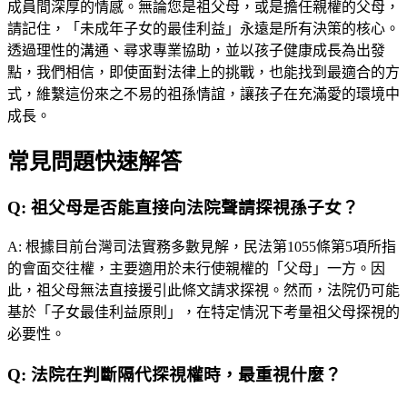
成員間深厚的情感。無論您是祖父母，或是擔任親權的父母，
請記住，「未成年子女的最佳利益」永遠是所有決策的核心。
透過理性的溝通、尋求專業協助，並以孩子健康成長為出發
點，我們相信，即使面對法律上的挑戰，也能找到最適合的方
式，維繫這份來之不易的祖孫情誼，讓孩子在充滿愛的環境中
成長。
常見問題快速解答
Q:
祖父母是否能直接向法院聲請探視孫子女？
A:
根據目前台灣司法實務多數見解，民法第1055條第5項所指
的會面交往權，主要適用於未行使親權的「父母」一方。因
此，祖父母無法直接援引此條文請求探視。然而，法院仍可能
基於「子女最佳利益原則」，在特定情況下考量祖父母探視的
必要性。
Q:
法院在判斷隔代探視權時，最重視什麼？