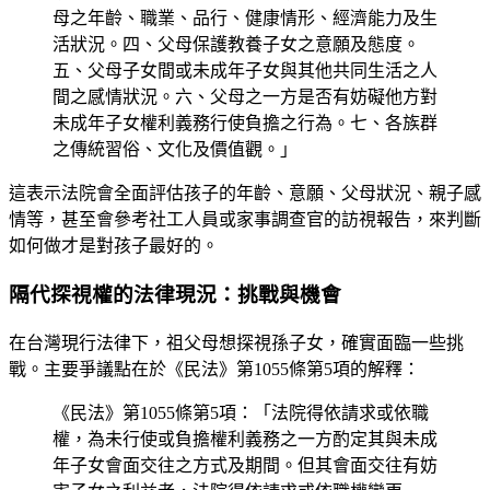
母之年齡、職業、品行、健康情形、經濟能力及生
活狀況。四、父母保護教養子女之意願及態度。
五、父母子女間或未成年子女與其他共同生活之人
間之感情狀況。六、父母之一方是否有妨礙他方對
未成年子女權利義務行使負擔之行為。七、各族群
之傳統習俗、文化及價值觀。」
這表示法院會全面評估孩子的年齡、意願、父母狀況、親子感
情等，甚至會參考社工人員或家事調查官的訪視報告，來判斷
如何做才是對孩子最好的。
隔代探視權的法律現況：挑戰與機會
在台灣現行法律下，祖父母想探視孫子女，確實面臨一些挑
戰。主要爭議點在於《民法》第1055條第5項的解釋：
《民法》第1055條第5項：「法院得依請求或依職
權，為未行使或負擔權利義務之一方酌定其與未成
年子女會面交往之方式及期間。但其會面交往有妨