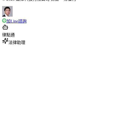
加Line諮詢
律點通
法律助理