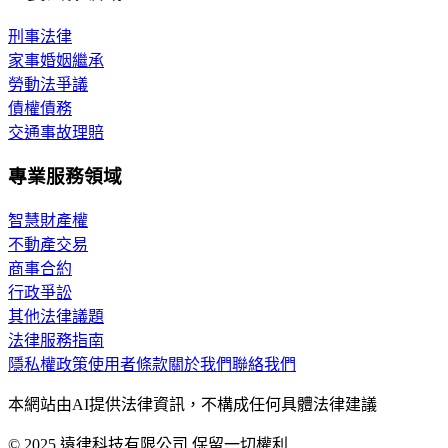
刑事法律
家事婚姻繼承
勞動法爭議
債權債務
交通事故理賠
專業服務領域
智慧財產權
不動產交易
商事合約
行政爭訟
其他法律議題
法律服務指南
隱私權政策
使用者條款
關於我們
聯絡我們
本網站由AI提供法律資訊，不構成任何具體法律建議
© 2025 遠律科技有限公司 保留一切權利