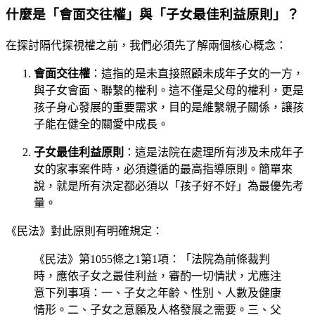
什麼是「會面交往權」與「子女最佳利益原則」？
在探討隔代探視權之前，我們必須先了解兩個核心概念：
會面交往權
：這指的是未直接照顧未成年子女的一方，
與子女會面、聯繫的權利。這不僅是父母的權利，更是
孩子身心發展的重要需求，目的是維繫親子關係，讓孩
子能在健全的關愛中成長。
子女最佳利益原則
：這是法院在處理所有涉及未成年子
女的家事案件時，必須遵循的最高指導原則。簡單來
說，就是所有決定都必須以「孩子好不好」為最優先考
量。
《民法》對此原則有明確規定：
《民法》第1055條之1第1項：「法院為前條裁判
時，應依子女之最佳利益，審酌一切情狀，尤應注
意下列事項：一、子女之年齡、性別、人數及健康
情形。二、子女之意願及人格發展之需要。三、父