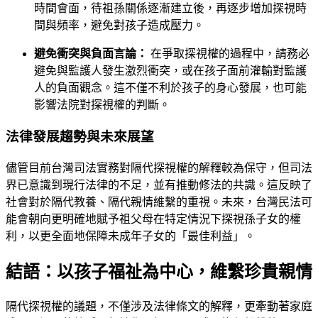
時間會面，待祖孫關係逐漸建立後，再逐步增加探視時
間與頻率，避免對孩子造成壓力。
避免衝突與負面言論：
在爭取探視權的過程中，請務必
避免與監護人發生激烈衝突，或在孩子面前灌輸對監護
人的負面觀念。這不僅不利於孩子的身心發展，也可能
影響法院對探視權的判斷。
法律發展趨勢與未來展望
儘管目前台灣司法實務對隔代探視權的解釋較為保守，但司法
界已意識到現行法律的不足，並有推動修法的共識。這反映了
社會對於隔代教養、隔代親情維繫的重視。未來，台灣民法可
能會朝向更明確地賦予祖父母在特定情況下探視孫子女的權
利，以更全面地保障未成年子女的「最佳利益」。
結語：以孩子福祉為中心，維繫珍貴親情
隔代探視權的議題，不僅涉及法律條文的解釋，更牽動著家庭