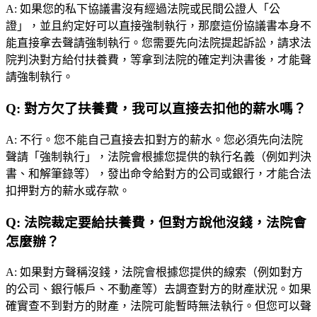
A:
如果您的私下協議書沒有經過法院或民間公證人「公
證」，並且約定好可以直接強制執行，那麼這份協議書本身不
能直接拿去聲請強制執行。您需要先向法院提起訴訟，請求法
院判決對方給付扶養費，等拿到法院的確定判決書後，才能聲
請強制執行。
Q:
對方欠了扶養費，我可以直接去扣他的薪水嗎？
A:
不行。您不能自己直接去扣對方的薪水。您必須先向法院
聲請「強制執行」，法院會根據您提供的執行名義（例如判決
書、和解筆錄等），發出命令給對方的公司或銀行，才能合法
扣押對方的薪水或存款。
Q:
法院裁定要給扶養費，但對方說他沒錢，法院會
怎麼辦？
A:
如果對方聲稱沒錢，法院會根據您提供的線索（例如對方
的公司、銀行帳戶、不動產等）去調查對方的財產狀況。如果
確實查不到對方的財產，法院可能暫時無法執行。但您可以聲