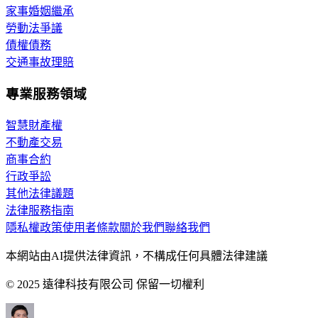
家事婚姻繼承
勞動法爭議
債權債務
交通事故理賠
專業服務領域
智慧財產權
不動產交易
商事合約
行政爭訟
其他法律議題
法律服務指南
隱私權政策
使用者條款
關於我們
聯絡我們
本網站由AI提供法律資訊，不構成任何具體法律建議
© 2025 遠律科技有限公司 保留一切權利