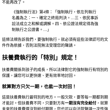
不能再改了。
《強制執行法》第4條：「強制執行，依左列執行
名義為之：一、確定之終局判決。…三、依民事訴
訟法成立之和解或調解。四、依公證法規定得為強
制執行之公證書。…」
這條法規告訴我們，要強制執行，就必須有這些法律認可的文
件作為依據，否則法院無法受理您的聲請。
扶養費執行的「特別」規定！
扶養費關係到孩子的成長，所以法律對它的強制執行有特別的
保護，讓您可以更快速、更有效率地討回。
就算對方只欠一期，也能一次討回！
這是扶養費執行最特別的地方。一般欠款，要等每一期都到期
才能討。但扶養費不同，只要對方有
一期沒有完全給付
，就算
未來的扶養費還沒到給付期限，您也可以向法院聲請一次性強