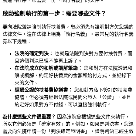
動這個程序，您需要一份「執行名義」的文件。
啟動強制執行的第一步：需要哪些文件？
要向法院聲請強制執行扶養費，您必須先有證明對方欠您錢的
法律文件，這在法律上稱為「執行名義」。最常見的執行名義
有以下幾種：
法院的確定判決：
也就是法院判決對方要付扶養費，而
且這個判決已經不能再上訴了。
在法院成立的和解或調解筆錄：
您和對方在法院透過和
解或調解，約定好扶養費的金額和給付方式，並記錄下
來的文件。
經過公證的扶養費協議書：
您和對方私下簽訂的扶養費
協議，但必須有經過法院或民間公證人「公證」，並且
約定好如果對方不付錢，可以直接強制執行。
為什麼這些文件很重要？
因為法院會根據這些文件來執行，
所以它們必須是「確定有效」的。例如，如果是判決書，您還
需要向法院申請一份「判決確定證明書」，證明判決已經生效