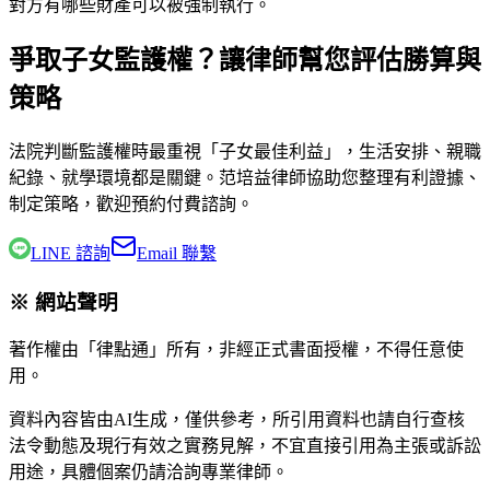
對方有哪些財產可以被強制執行。
爭取子女監護權？讓律師幫您評估勝算與
策略
法院判斷監護權時最重視「子女最佳利益」，生活安排、親職
紀錄、就學環境都是關鍵。
范培益律師
協助您整理有利證據、
制定策略，歡迎預約付費諮詢。
LINE 諮詢
Email 聯繫
※ 網站聲明
著作權由「律點通」所有，非經正式書面授權，不得任意使
用。
資料內容皆由AI生成，僅供參考，所引用資料也請自行查核
法令動態及現行有效之實務見解，不宜直接引用為主張或訴訟
用途，具體個案仍請洽詢專業律師。