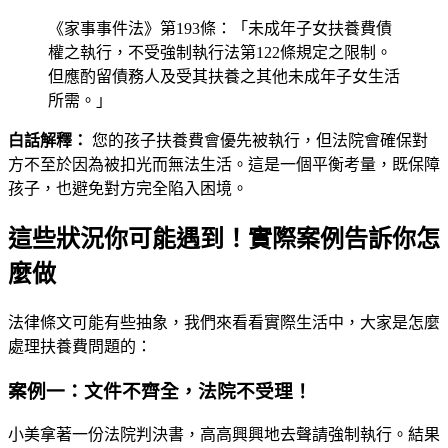
《家事事件法》第193條：「未成年子女扶養費債
權之執行，不受強制執行法第122條規定之限制。
但應酌留債務人及受其扶養之其他未成年子女生活
所需。」
白話解釋：
您的孩子扶養費會優先被執行，但法院會確保對
方不至於因為被扣光而無法生活。這是一個平衡考量，既保障
孩子，也避免對方完全陷入困境。
這些狀況你可能遇到！實際案例告訴你怎
麼做
法律條文可能有些抽象，我們來看看實際生活中，大家是怎麼
處理扶養費問題的：
案例一：文件不齊全，法院不受理！
小美拿著一份法院判決書，高高興興地去聲請強制執行。結果