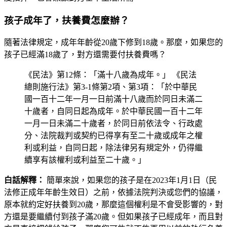
孩子成年了，扶養費怎麼辦？
隨著法律規定，成年年齡從20歲下修到18歲。那麼，如果您的
孩子已經滿18歲了，對方還需要付扶養費嗎？
《民法》第12條：「滿十八歲為成年。」 《民法
總則施行法》第3-1條第2項、第3項：「於中華民
國一百十二年一月一日前滿十八歲而於同日未滿二
十歲者，自同日起為成年。於中華民國一百十二年
一月一日未滿二十歲者，於同日前依法令、行政處
分、法院裁判或契約已得享有至二十歲或成年之權
利或利益，自同日起，除法律另有規定外，仍得繼
續享有該權利或利益至二十歲。」
白話解釋：
簡單來說，如果您的孩子是在2023年1月1日（民
法修正成年年齡生效日）之前，依據法院判決或您們的協議，
原本就約定好扶養到20歲，那麼這個權利是不會受影響的，對
方還是要繼續付到孩子滿20歲。但如果孩子已經成年，而且對