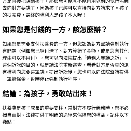
方是直接把錢給孩子，那麼您可能就不能再用以前的執行名義
去向對方要錢了，因為孩子已經可以直接向對方請求了。孩子
的扶養費，最終的權利人是孩子本人喔！
如果您是付錢的一方，該怎麼辦？
如果您是需要支付扶養費的一方，但您認為對方聲請強制執行
有問題（例如您已經付清了、對方算錯了金額，或是您有其他
理由可以不用付），您可以向法院提出「債務人異議之訴」。
這個訴訟的目的，就是請法院重新審查，看看對方是否真的還
有權利向您要這筆錢。提出訴訟後，您也可以向法院聲請提供
一筆擔保金，暫時停止強制執行程序。
結論：為孩子，勇敢站出來！
扶養費是孩子成長的重要支柱，當對方不履行義務時，您不必
獨自面對。法律提供了明確的途徑來保障您的權益。記住以下
幾點：