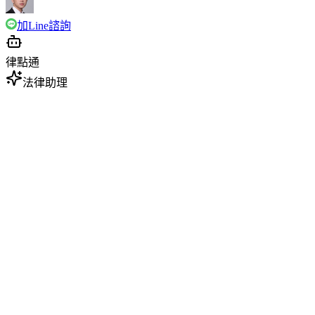
加Line諮詢
律點通
法律助理