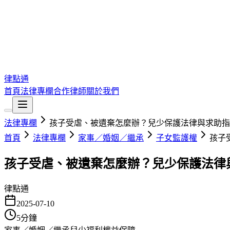
律點通
首頁
法律專欄
合作律師
關於我們
法律專欄
孩子受虐、被遺棄怎麼辦？兒少保護法律與求助指
首頁
法律專欄
家事／婚姻／繼承
子女監護權
孩子
孩子受虐、被遺棄怎麼辦？兒少保護法律
律點通
2025-07-10
5
分鐘