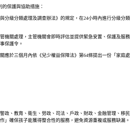
列的保護與協助措施：
與分級分類處理及調查辦法》的規定，在24小時內進行分級分
主管機關處理，主管機關會即時評估並提供緊急安置、保護及服
事保護令。
關應於三個月內依《兒少權益保障法》第64條提出一份「家庭
警政、教育、衛生、勞政、司法、戶政、財政、金融管理、移民
作」確保孩子能獲得整合性的服務，避免資源重複或服務缺漏。