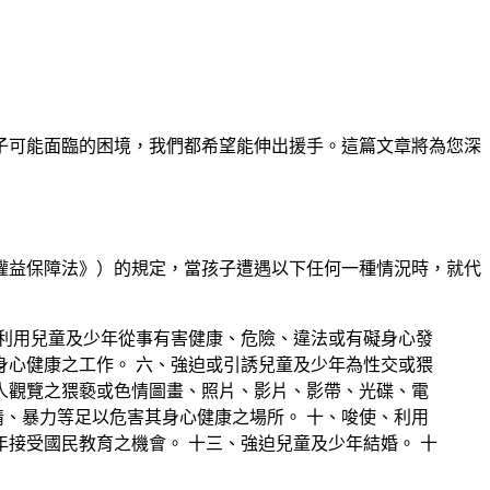
子可能面臨的困境，我們都希望能伸出援手。這篇文章將為您深
權益保障法》）的規定，當孩子遭遇以下任何一種情況時，就代
、利用兒童及少年從事有害健康、危險、違法或有礙身心發
身心健康之工作。 六、強迫或引誘兒童及少年為性交或猥
人觀覽之猥褻或色情圖畫、照片、影片、影帶、光碟、電
、暴力等足以危害其身心健康之場所。 十、唆使、利用
接受國民教育之機會。 十三、強迫兒童及少年結婚。 十