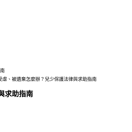
南
受虐、被遺棄怎麼辦？兒少保護法律與求助指南
與求助指南