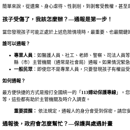
簡單來說，從遺棄、身心虐待、性剝削，到剝奪受教權，甚至
孩子受傷了，我該怎麼辦？—通報是第一步！
當您發現孩子可能正處於上述危險情境時，最重要、也最關鍵
誰可以通報？
專業人員
：如醫護人員、社工、老師、警察、司法人員等
縣（市）主管機關（通常是社會局）通報。如果情況緊急
一般民眾
：即使您不是專業人員，只要發現孩子有權益受
如何通報？
最方便快捷的方式是撥打全國統一的「
113婦幼保護專線
」。您
等，這些都有助於主管機關及時介入調查。
重要提醒：
依法規定，通報人的身分會受到保密，請您
通報後，政府會怎麼幫忙？—保護與處遇計畫