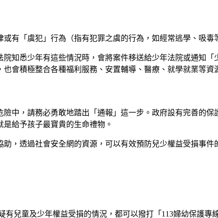
律或有「虞犯」行為（指有犯罪之虞的行為，如經常逃學、吸毒
或法院知悉少年有這些情況時，會將案件移送給少年法院或通知「
，也會積極整合各種福利服務、安置輔導、醫療、就學就業等資
危險中，請務必勇敢地踏出「通報」這一步。政府設有完善的保
就是給予孩子最寶貴的生命禮物。
協助，透過社會安全網的資源，可以有效預防兒少權益受損事件
疑有兒童及少年權益受損的情況，都可以撥打「113婦幼保護專