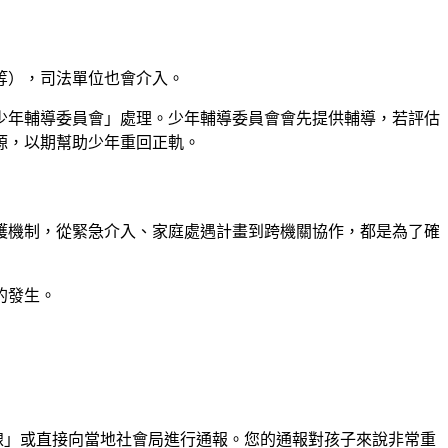
等），司法單位也會介入。
少年輔導委員會」處理。少年輔導委員會會先提供輔導，若評估
源，以期幫助少年重回正軌。
護機制，從緊急介入、家庭處遇計畫到跨機關協作，都是為了確
的發生。
線」或直接向當地社會局進行通報。您的通報對孩子來說非常重