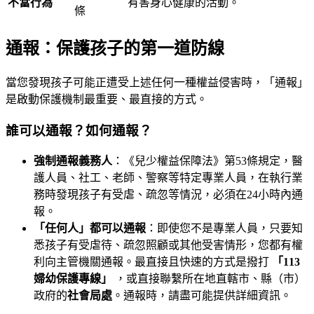
不當行為
有害身心健康的活動。
條
通報：保護孩子的第一道防線
當您發現孩子可能正遭受上述任何一種權益侵害時，「通報」
是啟動保護機制最重要、最直接的方式。
誰可以通報？如何通報？
強制通報義務人
：《兒少權益保障法》第53條規定，醫
護人員、社工、老師、警察等特定專業人員，在執行業
務時發現孩子有受虐、疏忽等情況，必須在24小時內通
報。
「任何人」都可以通報
：即使您不是專業人員，只要知
悉孩子有受虐待、疏忽照顧或其他受害情形，您都有權
利向主管機關通報。最直接且快速的方式是撥打
「113
婦幼保護專線」
，或直接聯繫所在地直轄市、縣（市）
政府的
社會局處
。通報時，請盡可能提供詳細資訊。