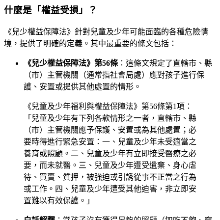
什麼是「權益受損」？
《兒少權益保障法》針對兒童及少年可能面臨的各種危險情
境，提供了明確的定義。其中最重要的條文包括：
《兒少權益保障法》第56條
：這條文規定了直轄市、縣
（市）主管機關（通常指社會局處）應對孩子進行保
護、安置或提供其他處置的情形。
《兒童及少年福利與權益保障法》第56條第1項：
「兒童及少年有下列各款情形之一者，直轄市、縣
（市）主管機關應予保護、安置或為其他處置；必
要時得進行緊急安置：一、兒童及少年未受適當之
養育或照顧。二、兒童及少年有立即接受醫療之必
要，而未就醫。三、兒童及少年遭受遺棄、身心虐
待、買賣、質押，被強迫或引誘從事不正當之行為
或工作。四、兒童及少年遭受其他迫害，非立即安
置難以有效保護。」