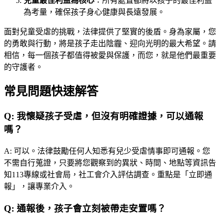
兒童最佳利益為核心
：所有處置都將以孩子的最佳利益
為考量，確保孩子身心健康與長遠發展。
面對兒童受虐的挑戰，法律提供了堅實的後盾。身為家屬，您
的勇敢與行動，將是孩子走出陰霾、迎向光明的最大希望。請
相信，每一個孩子都值得被愛與保護，而您，就是他們最重要
的守護者。
常見問題快速解答
Q:
我懷疑孩子受虐，但沒有明確證據，可以通報
嗎？
A:
可以。法律鼓勵任何人知悉有兒少受虐情事即可通報。您
不需自行蒐證，只要將您觀察到的異狀、時間、地點等資訊告
知113專線或社會局，社工會介入評估調查。重點是「立即通
報」，讓專業介入。
Q:
通報後，孩子會立刻被帶走安置嗎？