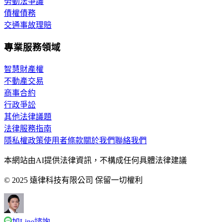
勞動法爭議
債權債務
交通事故理賠
專業服務領域
智慧財產權
不動產交易
商事合約
行政爭訟
其他法律議題
法律服務指南
隱私權政策
使用者條款
關於我們
聯絡我們
本網站由AI提供法律資訊，不構成任何具體法律建議
© 2025 遠律科技有限公司 保留一切權利
加Line諮詢