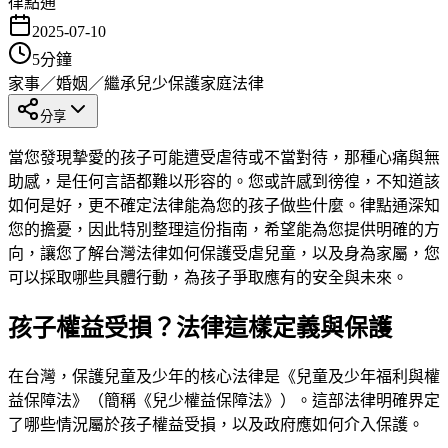
律點通
2025-07-10
5
分鐘
家事／婚姻／繼承
兒少保護
家庭法律
分享
當您發現摯愛的孩子可能遭受虐待或不當對待，那種心痛與無
助感，是任何言語都難以形容的。您或許感到徬徨，不知道該
如何是好，更不確定法律能為您的孩子做些什麼。律點通深知
您的擔憂，因此特別整理這份指南，希望能為您提供明確的方
向，讓您了解台灣法律如何保護受虐兒童，以及身為家屬，您
可以採取哪些具體行動，為孩子爭取應有的安全與未來。
孩子權益受損？法律這樣定義與保護
在台灣，保護兒童及少年的核心法律是《兒童及少年福利與權
益保障法》（簡稱《兒少權益保障法》）。這部法律明確界定
了哪些情況屬於孩子權益受損，以及政府應如何介入保護。