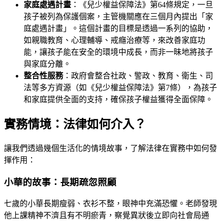
家庭處遇計畫
：《兒少權益保障法》第64條規定，一旦
孩子被列為保護個案，主管機關應在三個月內提出「家
庭處遇計畫」。這個計畫的目標是透過一系列的協助，
如親職教育、心理輔導、戒癮治療等，來改善家庭功
能，讓孩子能在安全的環境中成長，而非一昧地將孩子
與家庭分離。
整合性服務
：政府會整合社政、警政、教育、衛生、司
法等多方資源（如《兒少權益保障法》第7條），為孩子
和家庭提供全面的支持，確保孩子權益獲得全面保障。
實務情境：法律如何介入？
讓我們透過幾個生活化的情境故事，了解法律在實務中如何發
揮作用：
小華的故事：長期疏忽照顧
七歲的小華長期瘦弱、衣衫不整，眼神中充滿恐懼。老師發現
他上課精神不濟且有不明瘀青，察覺異狀後立即向社會局通