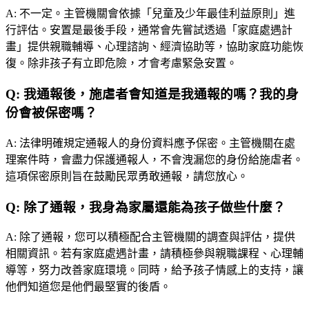
A:
不一定。主管機關會依據「兒童及少年最佳利益原則」進
行評估。安置是最後手段，通常會先嘗試透過「家庭處遇計
畫」提供親職輔導、心理諮詢、經濟協助等，協助家庭功能恢
復。除非孩子有立即危險，才會考慮緊急安置。
Q:
我通報後，施虐者會知道是我通報的嗎？我的身
份會被保密嗎？
A:
法律明確規定通報人的身份資料應予保密。主管機關在處
理案件時，會盡力保護通報人，不會洩漏您的身份給施虐者。
這項保密原則旨在鼓勵民眾勇敢通報，請您放心。
Q:
除了通報，我身為家屬還能為孩子做些什麼？
A:
除了通報，您可以積極配合主管機關的調查與評估，提供
相關資訊。若有家庭處遇計畫，請積極參與親職課程、心理輔
導等，努力改善家庭環境。同時，給予孩子情感上的支持，讓
他們知道您是他們最堅實的後盾。