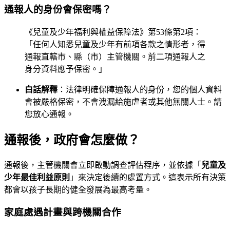
通報人的身份會保密嗎？
《兒童及少年福利與權益保障法》第53條第2項：
「任何人知悉兒童及少年有前項各款之情形者，得
通報直轄市、縣（市）主管機關。前二項通報人之
身分資料應予保密。」
白話解釋
：法律明確保障通報人的身份，您的個人資料
會被嚴格保密，不會洩漏給施虐者或其他無關人士。請
您放心通報。
通報後，政府會怎麼做？
通報後，主管機關會立即啟動調查評估程序，並依據「
兒童及
少年最佳利益原則
」來決定後續的處置方式。這表示所有決策
都會以孩子長期的健全發展為最高考量。
家庭處遇計畫與跨機關合作