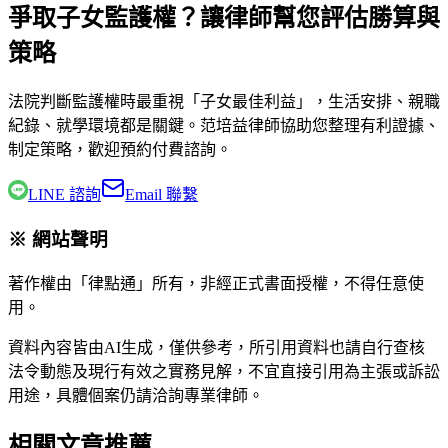
爭取子女監護權？讓律師幫您評估勝算與
策略
法院判斷監護權時最重視「子女最佳利益」，生活安排、親職
紀錄、就學環境都是關鍵。
范培益律師
協助您整理有利證據、
制定策略，歡迎預約付費諮詢。
LINE 諮詢
Email 聯繫
※ 網站聲明
著作權由「律點通」所有，非經正式書面授權，不得任意使
用。
資料內容皆由AI生成，僅供參考，所引用資料也請自行查核
法令動態及現行有效之實務見解，不宜直接引用為主張或訴訟
用途，具體個案仍請洽詢專業律師。
相關文章推薦