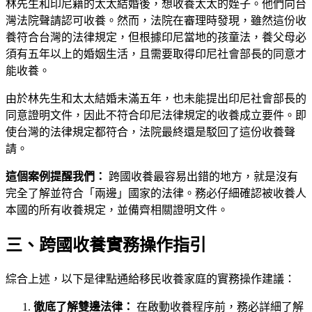
林先生和印尼籍的太太結婚後，想收養太太的姪子。他們向台
灣法院聲請認可收養。然而，法院在審理時發現，雖然這份收
養符合台灣的法律規定，但根據印尼當地的孩童法，養父母必
須有五年以上的婚姻生活，且需要取得印尼社會部長的同意才
能收養。
由於林先生和太太結婚未滿五年，也未能提出印尼社會部長的
同意證明文件，因此不符合印尼法律規定的收養成立要件。即
使台灣的法律規定都符合，法院最終還是駁回了這份收養聲
請。
這個案例提醒我們：
跨國收養最容易出錯的地方，就是沒有
完全了解並符合「兩邊」國家的法律。務必仔細確認被收養人
本國的所有收養規定，並備齊相關證明文件。
三、跨國收養實務操作指引
綜合上述，以下是律點通給移民收養家庭的實務操作建議：
徹底了解雙邊法律：
在啟動收養程序前，務必詳細了解