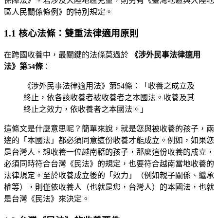
保障法》。若涉及大陸地區兒童，則另有《臺灣地區與大陸地
區人民關係條例》的特別規定。
1.1 核心法條：雙重法律適用原則
在跨國收養中，最關鍵的法條莫過於
《涉外民事法律適用
法》第54條
：
《涉外民事法律適用法》第54條：「收養之成立及
終止，依各該收養者被收養者之本國法。收養及其
終止之效力，依收養者之本國法。」
這條文是什麼意思呢？簡單來說，就是您與被收養的孩子，兩
邊的「本國法」都必須同意這份收養才能成立。例如，如果您
是台灣人，想收養一位越南籍的孩子，那麼這份收養的成立，
必須同時符合台灣《民法》的規定，也要符合越南當地收養的
法律規定。至於收養成立後的「效力」（例如親子關係、繼承
權等），則僅依收養人（也就是您，台灣人）的本國法，也就
是台灣《民法》來決定。