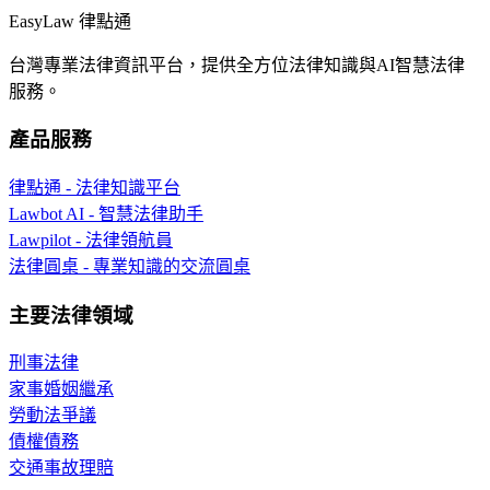
EasyLaw 律點通
台灣專業法律資訊平台，提供全方位法律知識與AI智慧法律
服務。
產品服務
律點通 - 法律知識平台
Lawbot AI - 智慧法律助手
Lawpilot - 法律領航員
法律圓桌 - 專業知識的交流圓桌
主要法律領域
刑事法律
家事婚姻繼承
勞動法爭議
債權債務
交通事故理賠