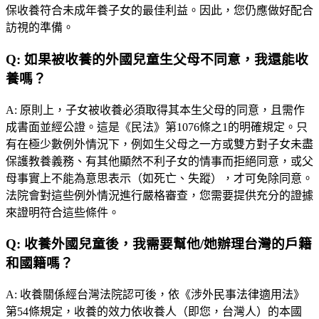
保收養符合未成年養子女的最佳利益。因此，您仍應做好配合
訪視的準備。
Q:
如果被收養的外國兒童生父母不同意，我還能收
養嗎？
A:
原則上，子女被收養必須取得其本生父母的同意，且需作
成書面並經公證。這是《民法》第1076條之1的明確規定。只
有在極少數例外情況下，例如生父母之一方或雙方對子女未盡
保護教養義務、有其他顯然不利子女的情事而拒絕同意，或父
母事實上不能為意思表示（如死亡、失蹤），才可免除同意。
法院會對這些例外情況進行嚴格審查，您需要提供充分的證據
來證明符合這些條件。
Q:
收養外國兒童後，我需要幫他/她辦理台灣的戶籍
和國籍嗎？
A:
收養關係經台灣法院認可後，依《涉外民事法律適用法》
第54條規定，收養的效力依收養人（即您，台灣人）的本國