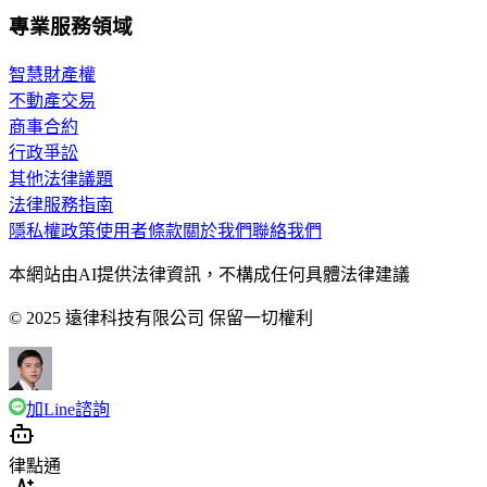
專業服務領域
智慧財產權
不動產交易
商事合約
行政爭訟
其他法律議題
法律服務指南
隱私權政策
使用者條款
關於我們
聯絡我們
本網站由AI提供法律資訊，不構成任何具體法律建議
© 2025 遠律科技有限公司 保留一切權利
加Line諮詢
律點通