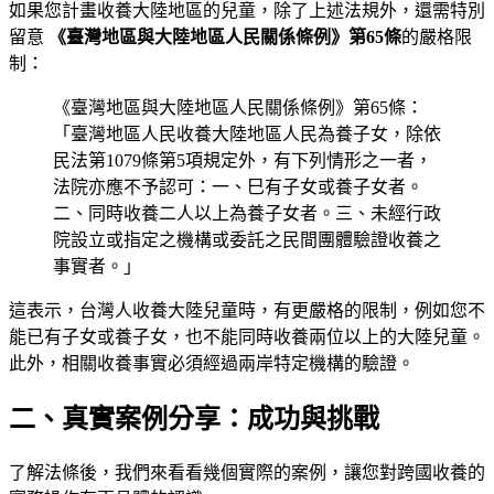
如果您計畫收養大陸地區的兒童，除了上述法規外，還需特別
留意
《臺灣地區與大陸地區人民關係條例》第65條
的嚴格限
制：
《臺灣地區與大陸地區人民關係條例》第65條：
「臺灣地區人民收養大陸地區人民為養子女，除依
民法第1079條第5項規定外，有下列情形之一者，
法院亦應不予認可：一、巳有子女或養子女者。
二、同時收養二人以上為養子女者。三、未經行政
院設立或指定之機構或委託之民間團體驗證收養之
事實者。」
這表示，台灣人收養大陸兒童時，有更嚴格的限制，例如您不
能已有子女或養子女，也不能同時收養兩位以上的大陸兒童。
此外，相關收養事實必須經過兩岸特定機構的驗證。
二、真實案例分享：成功與挑戰
了解法條後，我們來看看幾個實際的案例，讓您對跨國收養的