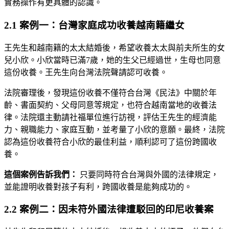
實務操作有更具體的認識。
2.1 案例一：台灣家庭成功收養越南籍繼女
王先生和越南籍的太太結婚後，希望收養太太與前夫所生的女
兒小欣。小欣當時已滿7歲，她的生父已經過世，生母也同意
這份收養。王先生向台灣法院聲請認可收養。
法院審理後，發現這份收養不僅符合台灣《民法》中關於年
齡、書面契約、父母同意等規定，也符合越南當地的收養法
律。法院還主動請社福單位進行訪視，評估王先生的經濟能
力、親職能力、家庭互動，並考量了小欣的意願。最終，法院
認為這份收養符合小欣的最佳利益，順利認可了這份跨國收
養。
這個案例告訴我們：
只要同時符合台灣與外國的法律規定，
並能證明收養對孩子有利，跨國收養是能夠成功的。
2.2 案例二：因未符外國法律遭駁回的印尼收養案