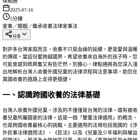
律點通
2025-07-16
5
分鐘
家事／婚姻／繼承
收養法律
家事法
分享
對許多台灣家庭而言，收養不只是血緣的延續，更是愛與溫暖
的傳遞。當這份愛跨越國界，希望收養來自海外的孩子時，您
可能會感到既興奮又有些茫然。別擔心，律點通將為您深入淺
出地解析台灣人收養外國兒童的法律流程與注意事項，助您在
異國收養的道路上走得更穩健。
一、認識跨國收養的法律基礎
台灣人收養外國兒童，涉及的不僅僅是台灣的法律，還有被收
養兒童所屬國家的法律。這是一個「雙重法律適用」的概念，
也是跨國收養最核心的挑戰。主要適用的法規包括我國的《涉
外民事法律適用法》、《民法》以及《兒童及少年福利與權益