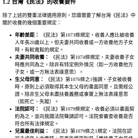
1.2 台灣《民法》的收養要件
除了上述的雙重法律適用原則，您還需要了解台灣《民法》中
關於收養的幾個重要規定：
年齡差距：
《民法》第1073條規定，收養人應比被收養
人年長20歲以上。但夫妻共同收養或一方收養他方子女
時，有較寬鬆的規定。
夫妻共同收養：
《民法》第1074條規定，夫妻收養子女
時應共同為之，除非有特定例外情況（如一方收養他方
子女，或一方無法表達意思）。
生父母同意：
《民法》第1076條之1強調，子女被收養
時，原則上必須取得其本生父母的書面同意，且需經公
證。除非生父母未盡扶養義務或事實上無法表達意思
（如死亡、失蹤）。
法院認可：
《民法》第1079條規定，收養必須以書面契
約為之，並向我國法院聲請認可。法院會審查收養是否
符合所有法律規定。
兒童最佳利益：
《民法》第1079條之1規定，法院在認