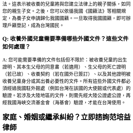
法。這表示被收養的兒童將與您建立法律上的親子關係，如同
您的親生子女。之後，您可以依循我國《國籍法》等相關規
定，為養子女申請歸化我國國籍。一旦取得我國國籍，即可辦
理戶籍登記，成為台灣國民。
Q:
收養外國兒童需要準備哪些外國文件？這些文件
如何處理？
A:
您可能需要準備的文件包括但不限於：被收養兒童的出生
證明、其本生父母的同意書（若適用）、生父母的死亡證明
（若已故）、收養契約（若在國外已簽訂）、以及其他證明被
收養兒童身分或其出養必要性的文件。所有這些外國文件都必
須經過我國駐外館處（例如台灣在該國的大使館或代表處）的
驗證。若涉及大陸地區的文件，則需先經大陸公證處公證，再
經我國海峽交流基金會（海基會）驗證，才能在台灣使用。
家庭、婚姻或繼承糾紛？立即諮詢范培益
律師