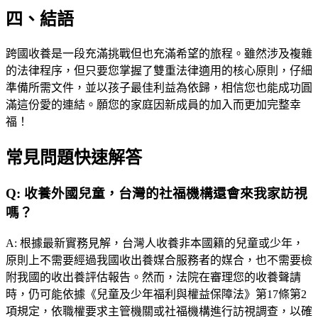
四、結語
跨國收養是一段充滿挑戰但也充滿希望的旅程。雖然涉及複雜
的法律程序，但只要您掌握了雙重法律適用的核心原則，仔細
準備所需文件，並以孩子最佳利益為依歸，相信您也能成功圓
滿這份愛的連結。願您的家庭因新成員的加入而更加完整幸
福！
常見問題快速解答
Q:
收養外國兒童，台灣的社福機構還會來我家訪視
嗎？
A:
根據最新實務見解，台灣人收養非本國籍的兒童或少年，
原則上不需要經過我國收出養媒合服務者的媒合，也不需要檢
附我國的收出養評估報告。然而，法院在審理您的收養聲請
時，仍可能依據《兒童及少年福利與權益保障法》第17條第2
項規定，依職權要求主管機關或社福機構進行訪視調查，以確