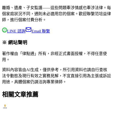
離婚、遺產、子女監護——這些問題牽涉情感也牽涉法律。每
個家庭狀況不同，通則未必適用您的個案。歡迎聯繫
范培益律
師
，進行個案付費分析。
LINE 諮詢
Email 聯繫
※ 網站聲明
著作權由「律點通」所有，非經正式書面授權，不得任意使
用。
資料內容皆由AI生成，僅供參考，所引用資料也請自行查核
法令動態及現行有效之實務見解，不宜直接引用為主張或訴訟
用途，具體個案仍請洽詢專業律師。
相關文章推薦