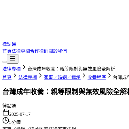
律點通
首頁
法律專欄
合作律師
關於我們
法律專欄
台灣成年收養：親等限制與無效風險全解析
首頁
法律專欄
家事／婚姻／繼承
收養程序
台灣成
台灣成年收養：親等限制與無效風險全解
律點通
2025-07-17
5
分鐘