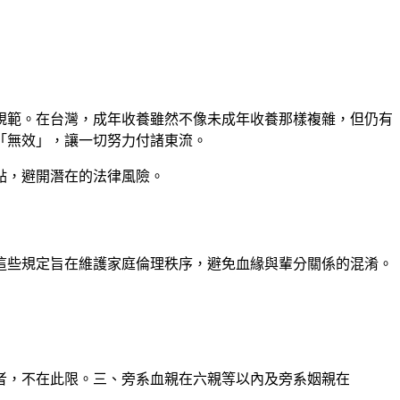
規範。在台灣，成年收養雖然不像未成年收養那樣複雜，但仍有
「無效」，讓一切努力付諸東流。
點，避開潛在的法律風險。
這些規定旨在維護家庭倫理秩序，避免血緣與輩分關係的混淆。
女者，不在此限。三、旁系血親在六親等以內及旁系姻親在