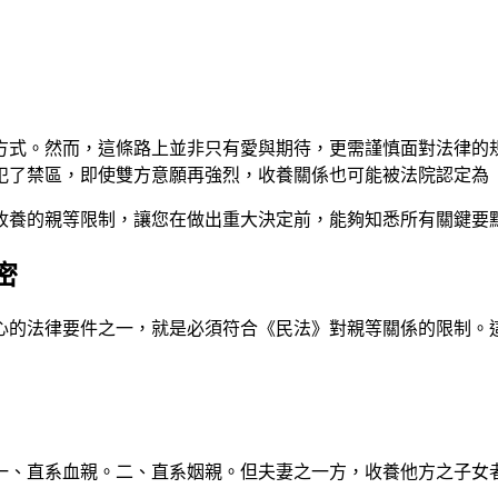
方式。然而，這條路上並非只有愛與期待，更需謹慎面對法律的
犯了禁區，即使雙方意願再強烈，收養關係也可能被法院認定為
收養的親等限制，讓您在做出重大決定前，能夠知悉所有關鍵要
密
心的法律要件之一，就是必須符合《民法》對親等關係的限制。
女：一、直系血親。二、直系姻親。但夫妻之一方，收養他方之子