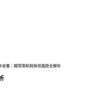
年收養：親等限制與無效風險全解析
析