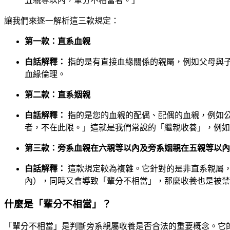
五親等以內，輩分不相當者。」
讓我們來逐一解析這三款規定：
第一款：直系血親
白話解釋：
指的是有直接血緣關係的親屬，例如父母與
血緣倫理。
第二款：直系姻親
白話解釋：
指的是您的血親的配偶、配偶的血親，例如
者，不在此限。」這就是我們常說的「繼親收養」，例如
第三款：旁系血親在六親等以內及旁系姻親在五親等以內
白話解釋：
這款規定較為複雜。它針對的是非直系親屬
內），同時又會導致「輩分不相當」，那麼收養也是被禁
什麼是「輩分不相當」？
「輩分不相當」是判斷旁系親屬收養是否合法的重要概念。它