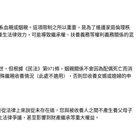
系血親或姻親。這項限制之所以重要，是為了維護家庭倫理秩
產生法律效力，可能導致繼承權、扶養義務等權利義務關係的混
，但根據《民法》第971條，姻親關係不會因為配偶死亡而消
特殊繼親收養情況（此處不適用），否則您收養女婿或媳婦的申
收養從法律上來說從未存在過，您與被收養人之間不產生養父母子
生法律爭議，甚至影響到財產繼承等重大權益。