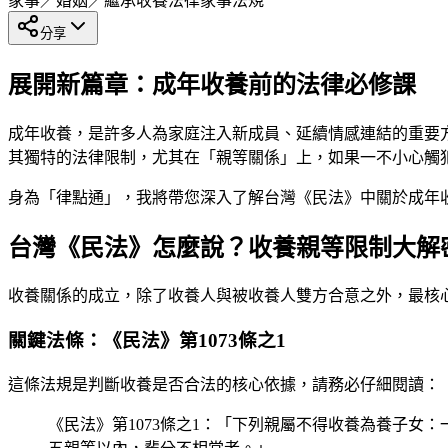
家事／婚姻／繼承
收養法律
家事法規
分享
展開新篇章：成年收養前的法律必修課
成年收養，是許多人為家庭注入新成員、延續情感連結的重要
其獨特的法律限制，尤其在「親等關係」上，如果一不小心觸
身為「律點通」，我將帶您深入了解台灣《民法》中關於成年
台灣《民法》怎麼說？收養親等限制大解
收養關係的成立，除了收養人與被收養人雙方合意之外，最核
關鍵法條：《民法》第1073條之1
這條法規是判斷收養是否合法的核心依據，請務必仔細閱讀：
《民法》第1073條之1：「下列親屬不得收養為養子