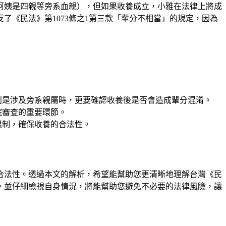
阿姨是四親等旁系血親），但如果收養成立，小雅在法律上將成
《民法》第1073條之1第三款「輩分不相當」的規定，因為
別是涉及旁系親屬時，更要確認收養後是否會造成輩分混淆。
院審查的重要環節。
限制，確保收養的合法性。
合法性。透過本文的解析，希望能幫助您更清晰地理解台灣《民
，並仔細檢視自身情況，將能幫助您避免不必要的法律風險，讓