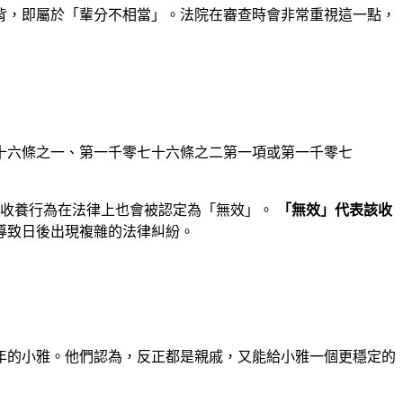
背，即屬於「輩分不相當」。法院在審查時會非常重視這一點，
七十六條之一、第一千零七十六條之二第一項或第一千零七
該收養行為在法律上也會被認定為「無效」。
「無效」代表該收
導致日後出現複雜的法律糾紛。
年的小雅。他們認為，反正都是親戚，又能給小雅一個更穩定的