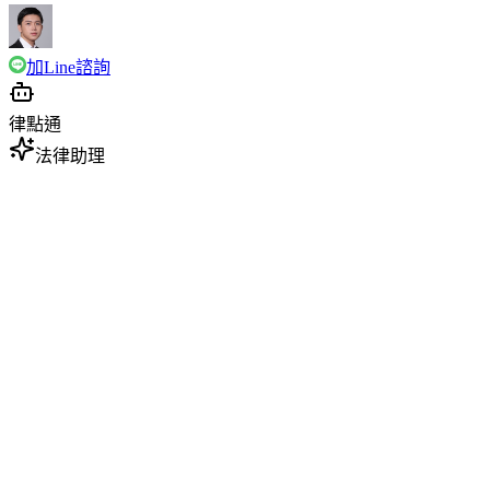
加Line諮詢
律點通
法律助理