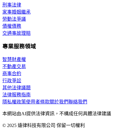
刑事法律
家事婚姻繼承
勞動法爭議
債權債務
交通事故理賠
專業服務領域
智慧財產權
不動產交易
商事合約
行政爭訟
其他法律議題
法律服務指南
隱私權政策
使用者條款
關於我們
聯絡我們
本網站由AI提供法律資訊，不構成任何具體法律建議
© 2025 遠律科技有限公司 保留一切權利