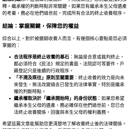
釋。繼承權的判斷時點非常關鍵，如果您有繼承本生父母遺產
的考量，務必在他們過世前，完成所有合法的終止收養程序。
結論：掌握關鍵，保障您的權益
綜合以上，對於被撤銷收養人而言，有幾個核心要點是您必須
掌握的：
合法程序是終止收養的基石
：無論是合意或裁判終止，
都必須符合《民法》規定的書面、法院認可等要件，戶
籍登記只是後續的行政程序。
「不溯及既往」原則至關重要
：終止收養的效力是向未
來發生，無法改變過去已發生的法律事實，特別是繼承
權的判斷時點。
繼承權取決於「繼承開始時」的身份狀態
：如果您希望
繼承本生父母的遺產，務必確保在他們過世前，您已合
法終止收養關係，回復與本生父母的權利義務。
希望這篇文章能幫助您更清楚地了解收養終止後的法律關係。