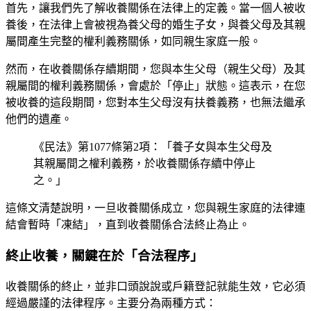
首先，讓我們先了解收養關係在法律上的定義。當一個人被收
養後，在法律上會被視為養父母的婚生子女，與養父母及其親
屬間產生完整的權利義務關係，如同親生家庭一般。
然而，在收養關係存續期間，您與本生父母（親生父母）及其
親屬間的權利義務關係，會處於「停止」狀態。這表示，在您
被收養的這段期間，您對本生父母沒有扶養義務，也無法繼承
他們的遺產。
《民法》第1077條第2項：「養子女與本生父母及
其親屬間之權利義務，於收養關係存續中停止
之。」
這條文清楚說明，一旦收養關係成立，您與親生家庭的法律連
結會暫時「凍結」，直到收養關係合法終止為止。
終止收養，關鍵在於「合法程序」
收養關係的終止，並非口頭說說或戶籍登記就能生效，它必須
經過嚴謹的法律程序。主要分為兩種方式：