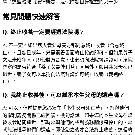
釐清這些複雜的法律概念，是保障您自身權益的第一步。
常見問題快速解答
Q:
終止收養一定要經過法院嗎？
A:
不一定。如果您與養父母雙方都同意終止收養（合意終
止），且您已成年，只需簽署書面終止協議即可。但如果養子
女是未成年人，即使雙方合意，也必須向法院聲請認可，法院
會審酌是否符合「養子女最佳利益」。另外，如果養父母都已
過世，養子女可以單獨向法院聲請許可終止收養（裁判終
止）。
Q:
我終止收養後，可以繼承本生父母的遺產嗎？
A:
可以，但前提是您必須在「本生父母死亡時」，您與他們
的權利義務關係已經回復。換句話說，如果您的本生父母在您
被收養期間過世，那時您與他們的權利義務關係是停止的，您
就無法繼承他們的遺產。即使您之後才合法終止收養，這個終