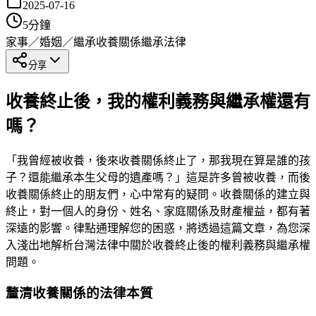
2025-07-16
5
分鐘
家事／婚姻／繼承
收養關係
繼承法律
分享
收養終止後，我的權利義務與繼承權還有
嗎？
「我曾經被收養，後來收養關係終止了，那我現在算是誰的孩
子？還能繼承本生父母的遺產嗎？」這是許多曾被收養，而後
收養關係終止的朋友們，心中常有的疑問。收養關係的建立與
終止，對一個人的身份、姓名、家庭關係及財產權益，都有著
深遠的影響。律點通理解您的困惑，將透過這篇文章，為您深
入淺出地解析台灣法律中關於收養終止後的權利義務與繼承權
問題。
釐清收養關係的法律本質