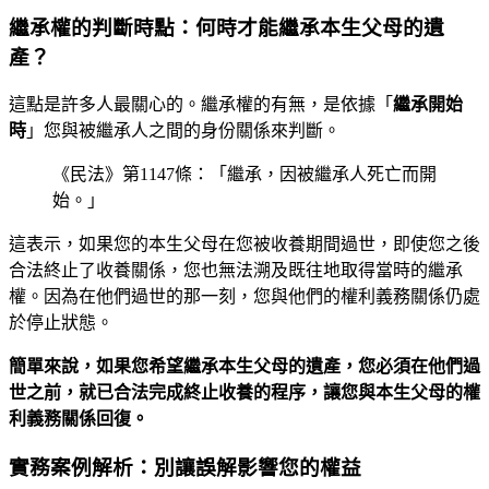
繼承權的判斷時點：何時才能繼承本生父母的遺
產？
這點是許多人最關心的。繼承權的有無，是依據「
繼承開始
時
」您與被繼承人之間的身份關係來判斷。
《民法》第1147條：「繼承，因被繼承人死亡而開
始。」
這表示，如果您的本生父母在您被收養期間過世，即使您之後
合法終止了收養關係，您也無法溯及既往地取得當時的繼承
權。因為在他們過世的那一刻，您與他們的權利義務關係仍處
於停止狀態。
簡單來說，如果您希望繼承本生父母的遺產，您必須在他們過
世之前，就已合法完成終止收養的程序，讓您與本生父母的權
利義務關係回復。
實務案例解析：別讓誤解影響您的權益