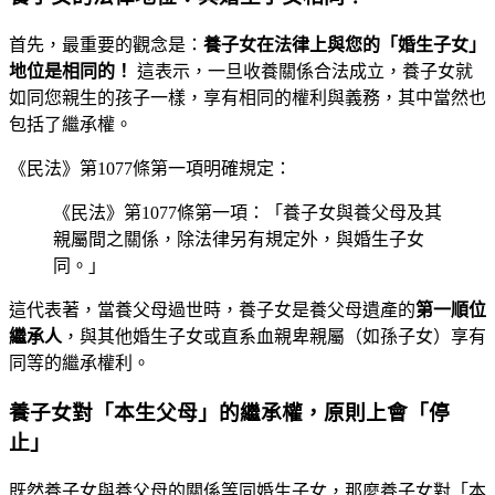
首先，最重要的觀念是：
養子女在法律上與您的「婚生子女」
地位是相同的！
這表示，一旦收養關係合法成立，養子女就
如同您親生的孩子一樣，享有相同的權利與義務，其中當然也
包括了繼承權。
《民法》第1077條第一項明確規定：
《民法》第1077條第一項：「養子女與養父母及其
親屬間之關係，除法律另有規定外，與婚生子女
同。」
這代表著，當養父母過世時，養子女是養父母遺產的
第一順位
繼承人
，與其他婚生子女或直系血親卑親屬（如孫子女）享有
同等的繼承權利。
養子女對「本生父母」的繼承權，原則上會「停
止」
既然養子女與養父母的關係等同婚生子女，那麼養子女對「本