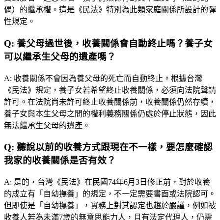
偶）的繼承權。這是《民法》特別為此類家庭關係所設計的彈
性規定。
Q:
養父母過世後，收養關係會自動終止嗎？養子女
可以繼承生父母的遺產嗎？
A:
收養關係不會因為養父母的死亡而自動終止。根據台灣
《民法》規定，養子女若希望終止收養關係，必須向法院聲請
許可。在法院尚未許可終止收養關係前，收養關係仍然存續，
養子女與本生父母之間的權利義務關係仍處於停止狀態，因此
無法繼承生父母的遺產。
Q:
聽說以前的收養方式跟現在不一樣，要怎麼確認
我家的收養關係是否有效？
A:
是的，台灣《民法》在民國74年6月3日修正前，對於收養
的成立有「自幼撫養」的規定，不一定需要書面或法院認可。
但即使是「自幼撫養」，實務上對其認定也趨於嚴謹，例如被
收養人若為未滿7歲的無意思能力人，且有法定代理人，仍需