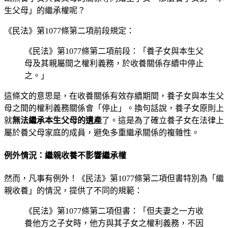
生父母」的繼承權呢？
《民法》第1077條第二項前段規定：
《民法》第1077條第二項前段：「養子女與本生父
母及其親屬間之權利義務，於收養關係存續中停止
之。」
這條文的意思是，在收養關係有效存續期間，養子女與本生父
母之間的權利義務關係會「停止」。換句話說，養子女原則上
就
無法繼承本生父母的遺產
了。這是為了確立養子女在法律上
屬於養父母家庭的成員，避免多重繼承關係的複雜性。
例外情況：繼親收養不影響繼承權
然而，凡事有例外！《民法》第1077條第二項但書特別為「繼
親收養」的情況，提供了不同的規範：
《民法》第1077條第二項但書：「但夫妻之一方收
養他方之子女時，他方與其子女之權利義務，不因