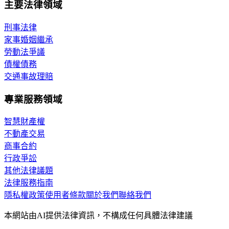
主要法律領域
刑事法律
家事婚姻繼承
勞動法爭議
債權債務
交通事故理賠
專業服務領域
智慧財產權
不動產交易
商事合約
行政爭訟
其他法律議題
法律服務指南
隱私權政策
使用者條款
關於我們
聯絡我們
本網站由AI提供法律資訊，不構成任何具體法律建議