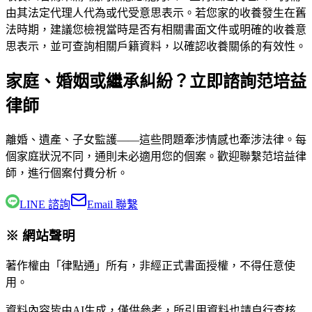
由其法定代理人代為或代受意思表示。若您家的收養發生在舊
法時期，建議您檢視當時是否有相關書面文件或明確的收養意
思表示，並可查詢相關戶籍資料，以確認收養關係的有效性。
家庭、婚姻或繼承糾紛？立即諮詢范培益
律師
離婚、遺產、子女監護——這些問題牽涉情感也牽涉法律。每
個家庭狀況不同，通則未必適用您的個案。歡迎聯繫
范培益律
師
，進行個案付費分析。
LINE 諮詢
Email 聯繫
※ 網站聲明
著作權由「律點通」所有，非經正式書面授權，不得任意使
用。
資料內容皆由AI生成，僅供參考，所引用資料也請自行查核