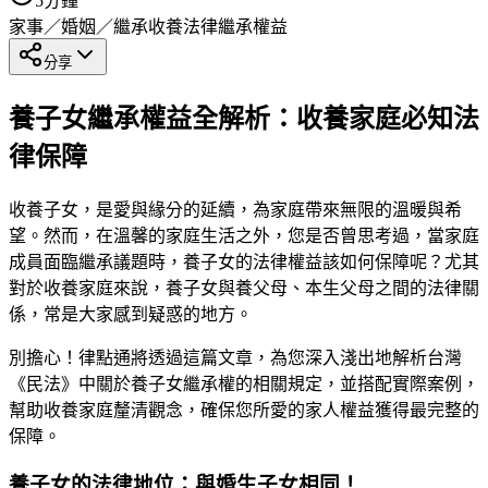
5
分鐘
家事／婚姻／繼承
收養法律
繼承權益
分享
養子女繼承權益全解析：收養家庭必知法
律保障
收養子女，是愛與緣分的延續，為家庭帶來無限的溫暖與希
望。然而，在溫馨的家庭生活之外，您是否曾思考過，當家庭
成員面臨繼承議題時，養子女的法律權益該如何保障呢？尤其
對於收養家庭來說，養子女與養父母、本生父母之間的法律關
係，常是大家感到疑惑的地方。
別擔心！律點通將透過這篇文章，為您深入淺出地解析台灣
《民法》中關於養子女繼承權的相關規定，並搭配實際案例，
幫助收養家庭釐清觀念，確保您所愛的家人權益獲得最完整的
保障。
養子女的法律地位：與婚生子女相同！