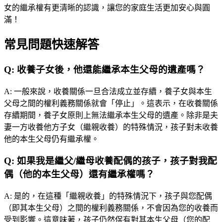
女的繼承權有更清晰的認識，讓您的家庭生活更加安心與圓
滿！
常見問題快速解答
Q:
收養子女後，他還能繼承本生父母的遺產嗎？
A:
一般來說，收養關係一旦合法成立並存續，養子女與本生
父母之間的權利義務關係就會「停止」。這表示，在收養關係
存續期間，養子女原則上無法繼承本生父母的遺產。除非是夫
妻一方收養他方子女（繼親收養）的特殊情況，孩子對未收養
他的本生父母仍有繼承權。
Q:
如果我是繼父/繼母收養配偶的孩子，孩子對我配
偶（他的本生父母）還有繼承權嗎？
A:
是的，在這種「繼親收養」的特殊情況下，孩子與您配偶
（即其本生父母）之間的權利義務關係，不會因為您的收養而
受到影響。這意味著，孩子仍然保有對其本生父母（您的配