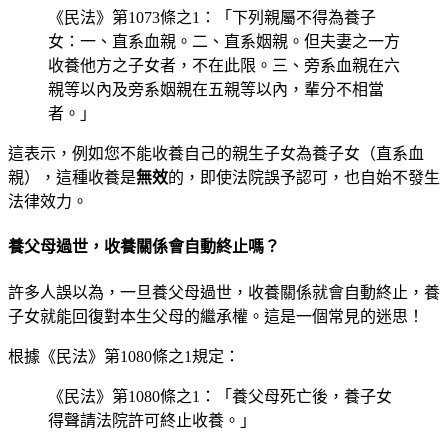
《民法》第1073條之1：「下列親屬不得為養子
女：一、直系血親。二、直系姻親。但夫妻之一方
收養他方之子女者，不在此限。三、旁系血親在六
親等以內及旁系姻親在五親等以內，輩分不相當
者。」
這表示，例如您不能收養自己的親生子女為養子女（直系血
親），這種收養是
無效
的，即使法院誤予認可，也自始不發生
法律效力。
養父母過世，收養關係會自動終止嗎？
許多人誤以為，一旦養父母過世，收養關係就會自動終止，養
子女就能回復對本生父母的繼承權。這是一個常見的迷思！
根據《民法》第1080條之1規定：
《民法》第1080條之1：「養父母死亡後，養子女
得聲請法院許可終止收養。」