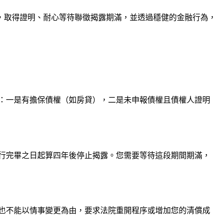
，取得證明、耐心等待聯徵揭露期滿，並透過穩健的金融行為，
外：一是有擔保債權（如房貸），二是未申報債權且債權人證明
行完畢之日起算四年後停止揭露。您需要等待這段期間期滿，
也不能以情事變更為由，要求法院重開程序或增加您的清償成