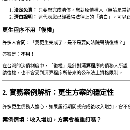
法定免責：
只要您完成清償，您對原債權人（無論是當
清白證明：
這代表您已經獲得法律上的「清白」，可以
更生程序不用「復權」
許多人會問：「我更生完成了，是不是要向法院聲請復權？」
答案是：
不用！
在台灣的消債制度中，「復權」是針對
清算程序
的債務人所設
請復權，也不會受到清算程序所帶來的公私法上資格限制。
2. 實務案例解析：更生方案的穩定性
許多更生債務人擔心，如果履行期間或完成後收入增加，會不
案例情境：收入增加，方案會被重訂嗎？