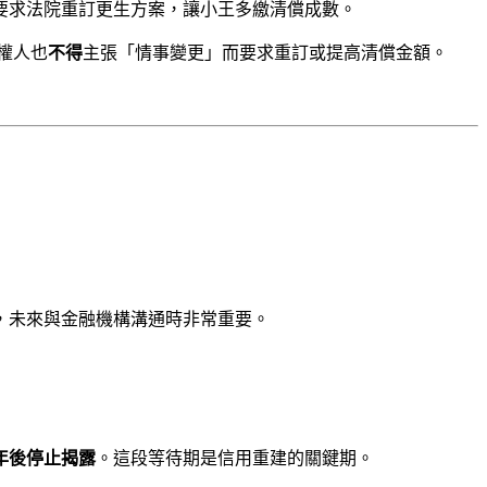
要求法院重訂更生方案，讓小王多繳清償成數。
權人也
不得
主張「情事變更」而要求重訂或提高清償金額。
，未來與金融機構溝通時非常重要。
年後停止揭露
。這段等待期是信用重建的關鍵期。