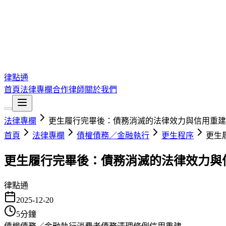
律點通
首頁
法律專欄
合作律師
關於我們
法律專欄
更生履行完畢後：債務消滅的法律效力與信用重建
首頁
法律專欄
債權債務／金融執行
更生程序
更生
更生履行完畢後：債務消滅的法律效力與
律點通
2025-12-20
5
分鐘