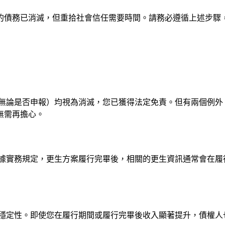
的債務已消滅，但重拾社會信任需要時間。請務必遵循上述步驟
（無論是否申報）均視為消滅，您已獲得法定免責。但有兩個例
無需再擔心。
據實務規定，更生方案履行完畢後，相關的更生資訊通常會在履
穩定性。即使您在履行期間或履行完畢後收入顯著提升，債權人