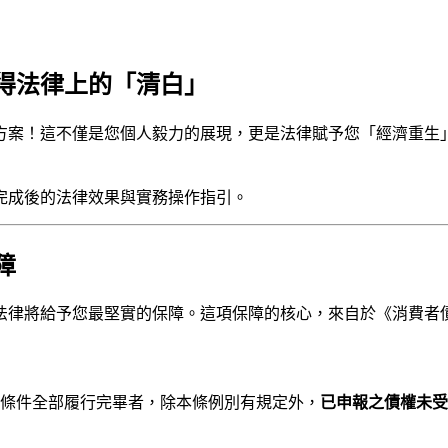
得法律上的「清白」
方案！這不僅是您個人毅力的展現，更是法律賦予您「經濟重生
完成後的法律效果與實務操作指引。
障
法律將給予您最堅實的保障。這項保障的核心，來自於《消費者
依更生條件全部履行完畢者，除本條例別有規定外，
已申報之債權未受