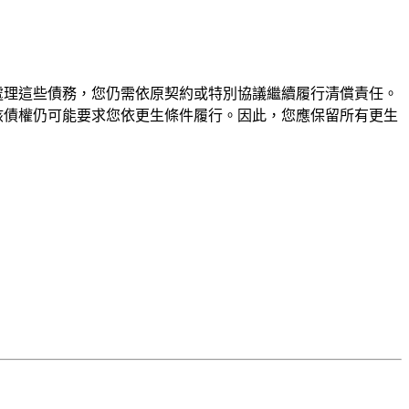
處理這些債務，您仍需依原契約或特別協議繼續履行清償責任。
該債權仍可能要求您依更生條件履行。因此，您應保留所有更生