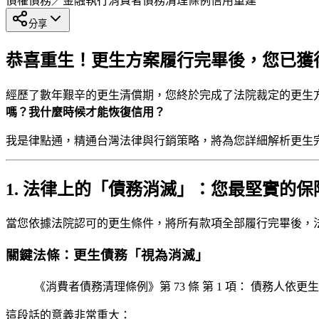
債權債務／金融執行
消費者債務清理條例
信用重建
分享
恭喜重生！更生方案履行完畢後，您已獲
經歷了數年艱辛的更生清償期，您終於完成了法院裁定的更生
嗎？我什麼時候才能恢復信用？
我是律點通，精通台灣法律與行銷策略，將為您詳細解析更生
1. 法律上的「債務消滅」：您最堅實的保
當您依據法院認可的更生條件，將所有款項全部履行完畢後，
關鍵法條：更生債務「視為消滅」
《消費者債務清理條例》第 73 條 第 1 項： 債務人
這段話的意義非常重大：