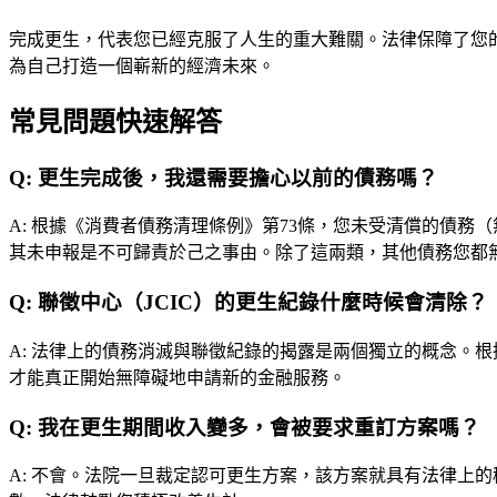
完成更生，代表您已經克服了人生的重大難關。法律保障了您
為自己打造一個嶄新的經濟未來。
常見問題快速解答
Q:
更生完成後，我還需要擔心以前的債務嗎？
A:
根據《消費者債務清理條例》第73條，您未受清償的債務
其未申報是不可歸責於己之事由。除了這兩類，其他債務您都
Q:
聯徵中心（JCIC）的更生紀錄什麼時候會清除？
A:
法律上的債務消滅與聯徵紀錄的揭露是兩個獨立的概念。根
才能真正開始無障礙地申請新的金融服務。
Q:
我在更生期間收入變多，會被要求重訂方案嗎？
A:
不會。法院一旦裁定認可更生方案，該方案就具有法律上的