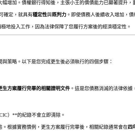
大幅增加。債權銀行得知後，主張小王的償債能力已顯著提升，
可確定，就具有
穩定性
與
既判力
。即使債務人後續收入增加，債
積極地投入工作，因為法律保障了您履行方案後的經濟穩定性。
間與策略。以下是您完成更生後必須執行的四個步驟：
更生方案履行完畢的相關證明文件
。這是您債務消滅的法律依據
IC）**的紀錄不會立即清除。
態。根據實務慣例，更生方案履行完畢後，相關紀錄通常會在
四