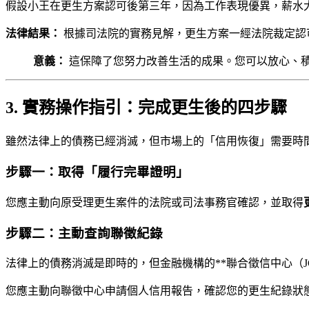
假設小王在更生方案認可後第三年，因為工作表現優異，薪水
法律結果：
根據司法院的實務見解，更生方案一經法院裁定認
意義：
這保障了您努力改善生活的成果。您可以放心、
3. 實務操作指引：完成更生後的四步驟
雖然法律上的債務已經消滅，但市場上的「信用恢復」需要時
步驟一：取得「履行完畢證明」
您應主動向原受理更生案件的法院或司法事務官確認，並取得
步驟二：主動查詢聯徵紀錄
法律上的債務消滅是即時的，但金融機構的**聯合徵信中心（JC
您應主動向聯徵中心申請個人信用報告，確認您的更生紀錄狀