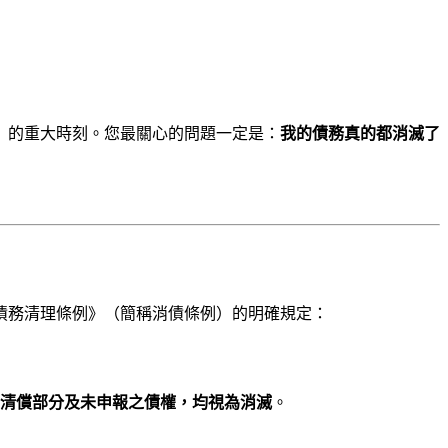
」的重大時刻。您最關心的問題一定是：
我的債務真的都消滅了
債務清理條例》（簡稱消債條例）的明確規定：
清償部分及未申報之債權，均視為消滅
。