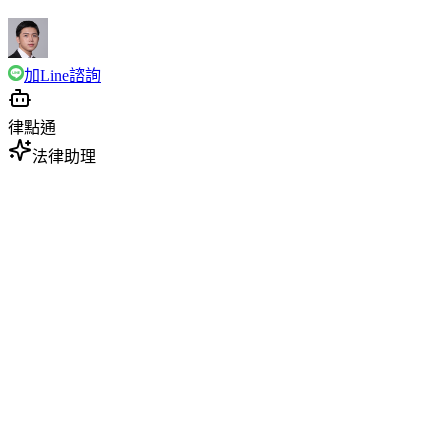
加Line諮詢
律點通
法律助理