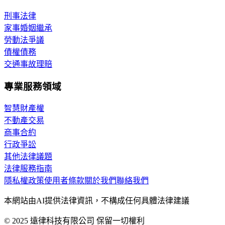
刑事法律
家事婚姻繼承
勞動法爭議
債權債務
交通事故理賠
專業服務領域
智慧財產權
不動產交易
商事合約
行政爭訟
其他法律議題
法律服務指南
隱私權政策
使用者條款
關於我們
聯絡我們
本網站由AI提供法律資訊，不構成任何具體法律建議
© 2025 遠律科技有限公司 保留一切權利