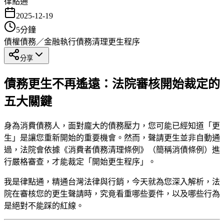
律點通
2025-12-19
5
分鐘
債權債務／金融執行
債務清理
更生程序
分享
債務更生不再遙遠：法院審核開始裁定的
五大關鍵
身為消費債務人，面對龐大的債務壓力，您可能已經知道「更
生」是讓您重新開始的重要機會。然而，聲請更生並非自動通
過，法院會依據《消費者債務清理條例》（簡稱消債條例）進
行嚴格審查，才能裁定「開始更生程序」。
我是律點通，精通台灣法律與行銷，今天就為您深入解析，法
院在審核您的更生聲請時，究竟看重哪些要件，以及哪些行為
是絕對不能踩的紅線。