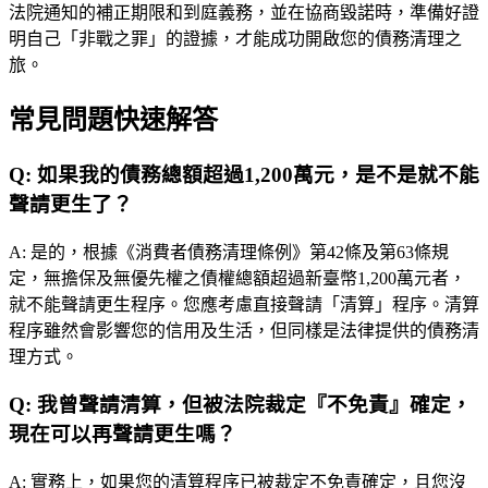
法院通知的補正期限和到庭義務，並在協商毀諾時，準備好證
明自己「非戰之罪」的證據，才能成功開啟您的債務清理之
旅。
常見問題快速解答
Q:
如果我的債務總額超過1,200萬元，是不是就不能
聲請更生了？
A:
是的，根據《消費者債務清理條例》第42條及第63條規
定，無擔保及無優先權之債權總額超過新臺幣1,200萬元者，
就不能聲請更生程序。您應考慮直接聲請「清算」程序。清算
程序雖然會影響您的信用及生活，但同樣是法律提供的債務清
理方式。
Q:
我曾聲請清算，但被法院裁定『不免責』確定，
現在可以再聲請更生嗎？
A:
實務上，如果您的清算程序已被裁定不免責確定，且您沒