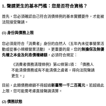
1. 聲請更生的基本門檻：您是否符合資格？
首先，您必須確認自己符合消債條例的基本實體要件，才能被
法院接受聲請。
(1) 身份與債務上限
您必須是符合「消費者」身份的自然人（五年內未從事營業活
動或從事小規模營業活動）。更重要的是，您的
無擔保及無優
先權之本金及利息債權總額
，必須符合規定：
《消費者債務清理條例》第42條第1項： 「債務人
不能清償債務或有不能清償之虞者，得向法院聲請
更生。」
目前，此類債務總額不得超過
新臺幣一千二百萬元
。若超過此
上限，您可能需考慮直接聲請清算。
(2) 債務狀態