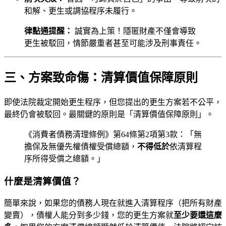
和解、更生或調協程序未履行。
律點通提醒：
誠實為上策！隱匿財產不僅會導致
更生被駁回，情節嚴重者甚至可能涉及刑事責任。
三、方案致命傷：清算價值保障原則
即使法院裁定開始更生程序，但您提出的更生方案若不公平，
最終仍會被駁回。最關鍵的原則是「清算價值保障原則」。
《消費者債務清理條例》第64條第2項第3款：「無
擔保及無優先權債權受償總額，
不得低於
依清算程
序所得受償之總額。」
什麼是清算價值？
簡單來說，如果您的債務人現在就進入清算程序（把所有財產
變賣），債權人能分到多少錢，您的更生方案就
至少要還這麼