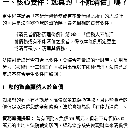
一、核心要件：您真的「不能清償」嗎？
更生程序是為「不能清償債務或有不能清償之虞」的人設計
的。這是法院審查您的聲請時，最先檢視的實質要件。
《消費者債務清理條例》第3條：「債務人不能清
償債務或有不能清償之虞者，得依本條例所定更生
或清算程序，清理其債務。」
法院判斷您是否符合此要件，會綜合考量您的**財產、信用及
勞力（技術）**三個面向。如果出現以下兩種情況，法院會認
定您不符合更生要件而駁回：
1. 您的資產顯然大於負債
如果您的名下有不動產、高價保單或鉅額存款，且這些資產的
價值足以清償您的全部債務，法院會認為您「有能力清償」。
實務案例提醒：
曾有債務人負債550萬元，但名下有價值800
萬元的土地。法院裁定駁回，認為您應該先變現財產來清償債