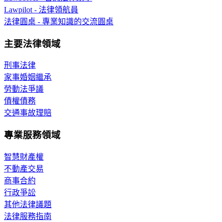
Lawpilot - 法律領航員
法律圓桌 - 專業知識的交流圓桌
主要法律領域
刑事法律
家事婚姻繼承
勞動法爭議
債權債務
交通事故理賠
專業服務領域
智慧財產權
不動產交易
商事合約
行政爭訟
其他法律議題
法律服務指南