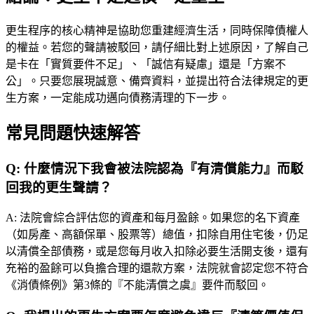
更生程序的核心精神是協助您重建經濟生活，同時保障債權人
的權益。若您的聲請被駁回，請仔細比對上述原因，了解自己
是卡在「實質要件不足」、「誠信有疑慮」還是「方案不
公」。只要您展現誠意、備齊資料，並提出符合法律規定的更
生方案，一定能成功邁向債務清理的下一步。
常見問題快速解答
Q:
什麼情況下我會被法院認為『有清償能力』而駁
回我的更生聲請？
A:
法院會綜合評估您的資產和每月盈餘。如果您的名下資產
（如房產、高額保單、股票等）總值，扣除自用住宅後，仍足
以清償全部債務，或是您每月收入扣除必要生活開支後，還有
充裕的盈餘可以負擔合理的還款方案，法院就會認定您不符合
《消債條例》第3條的『不能清償之虞』要件而駁回。