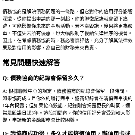
債務協商是解決債務問題的一條路，但它對你的信用評分影響
深遠。從你提出申請的那一刻起，你的聯徵紀錄就會留下痕
跡，可能影響你未來的金融活動。若不幸毀諾，後果將更為嚴
重，不僅失去所有優惠，也大幅限制了後續法律程序的機會。
因此，在考慮債務協商時，務必審慎評估，充分了解其法律效
果及對信用的影響，為自己的財務未來負責。
常見問題快速解答
Q:
債務協商的紀錄會保留多久？
A:
根據聯徵中心的規定，債務協商的紀錄會保留一段時間。
如果協商成立且你依約履行完畢，協商紀錄會在清償完畢後約
1年內揭露；但如果協商毀諾，紀錄則會揭露更長的時間，通
常是毀諾日起3年。這段期間內，你的信用評分會受到較大影
響，申請新的金融服務會比較困難。
Q:
我協商成功後，多久才能恢復信用，辦信用卡或