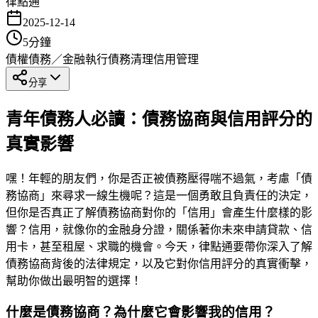
律點通
2025-12-14
5
分鐘
債權債務／金融執行
債務清理
信用管理
分享
青年債務人必讀：債務協商與信用評分的
真實影響
嘿！年輕的朋友們，你是否正被債務壓得喘不過氣，考慮「債
務協商」來尋求一線生機呢？這是一個勇敢且負責任的決定，
但你是否真正了解債務協商對你的「信用」會產生什麼樣的影
響？信用，就像你的金融身分證，關係著你未來申請貸款、信
用卡，甚至租屋、求職的機會。今天，律點通要帶你深入了解
債務協商背後的法律規定，以及它對你信用評分的真實衝擊，
幫助你做出最明智的選擇！
什麼是債務協商？為什麼它會影響我的信用？