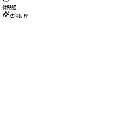
律點通
法律助理