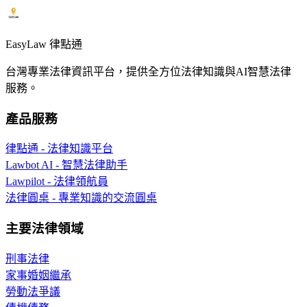
EasyLaw 律點通
台灣專業法律資訊平台，提供全方位法律知識與AI智慧法律
服務。
產品服務
律點通 - 法律知識平台
Lawbot AI - 智慧法律助手
Lawpilot - 法律領航員
法律圓桌 - 專業知識的交流圓桌
主要法律領域
刑事法律
家事婚姻繼承
勞動法爭議