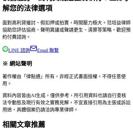
解您的法律選項
面對高利貸催討、假扣押或拍賣，時間壓力極大。
范培益律師
協助您評估協商、聲明異議或聲請更生、清算等策略，歡迎預
約付費諮詢。
LINE 諮詢
Email 聯繫
※ 網站聲明
著作權由「律點通」所有，非經正式書面授權，不得任意使
用。
資料內容皆由AI生成，僅供參考，所引用資料也請自行查核
法令動態及現行有效之實務見解，不宜直接引用為主張或訴訟
用途，具體個案仍請洽詢專業律師。
相關文章推薦