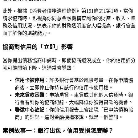
此外，根據《消費者債務清理條例》第151條之1第1項，當你
請求協商時，也視為你同意金融機構查詢你的財產、收入、業
務及信用狀況。這表示你的財務透明度會大幅提高，銀行會全
面了解你的還款能力。
協商對信用的「立即」影響
當你提出債務協商申請時，即使協商還沒成立，你的信用評分
就可能開始下降。這通常會導致：
信用卡被停用
：許多銀行會基於風險考量，在你申請協
商後，立即停止你持有該行的信用卡使用權。
未來貸款困難
：申請房貸、車貸或其他個人信貸時，銀
行會看到你的協商紀錄，大幅降低你獲得貸款的機會。
聯徵中心註記
：你的信用報告上會出現「已申請債務協
商」的註記，這對金融機構來說，就是一個警訊。
案例故事一：銀行出包，信用受損怎麼辦？