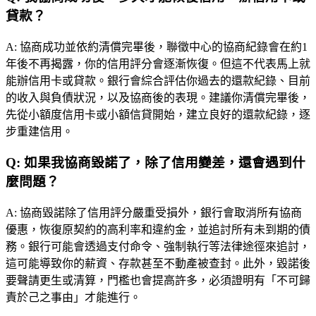
貸款？
A:
協商成功並依約清償完畢後，聯徵中心的協商紀錄會在約1
年後不再揭露，你的信用評分會逐漸恢復。但這不代表馬上就
能辦信用卡或貸款。銀行會綜合評估你過去的還款紀錄、目前
的收入與負債狀況，以及協商後的表現。建議你清償完畢後，
先從小額度信用卡或小額信貸開始，建立良好的還款紀錄，逐
步重建信用。
Q:
如果我協商毀諾了，除了信用變差，還會遇到什
麼問題？
A:
協商毀諾除了信用評分嚴重受損外，銀行會取消所有協商
優惠，恢復原契約的高利率和違約金，並追討所有未到期的債
務。銀行可能會透過支付命令、強制執行等法律途徑來追討，
這可能導致你的薪資、存款甚至不動產被查封。此外，毀諾後
要聲請更生或清算，門檻也會提高許多，必須證明有「不可歸
責於己之事由」才能進行。