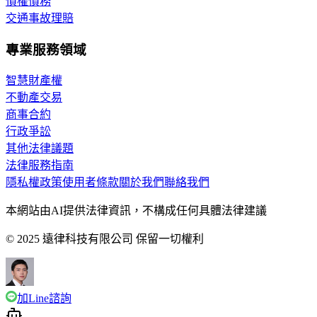
債權債務
交通事故理賠
專業服務領域
智慧財產權
不動產交易
商事合約
行政爭訟
其他法律議題
法律服務指南
隱私權政策
使用者條款
關於我們
聯絡我們
本網站由AI提供法律資訊，不構成任何具體法律建議
© 2025 遠律科技有限公司 保留一切權利
加Line諮詢