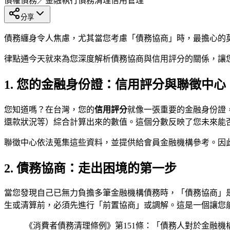
債權債務／金融執行
債務清理
信用管理
分享
債務纏身令人焦慮，尤其當您考慮「債務協商」時，最擔心的
律點通今天就來為您深度解析債務協商與信用評分的關係，讓
1. 您的金融身份證：信用評分與聯徵中心
您知道嗎？在台灣，您的
信用評分
就像一張重要的金融身份證
還款狀況等）綜合計算出來的數值。這個分數反映了您未來能
聯徵中心依法蒐集這些資料，並提供給會員金融機構參考。因
2. 債務協商：走出困境的第一步
當您發現自己已無力負擔多筆金融機構債務時，「債務協商」是
生或清算前，必須先進行「前置協商」或調解。這是一個讓您
《消費者債務清理條例》第151條：「債務人對於金融