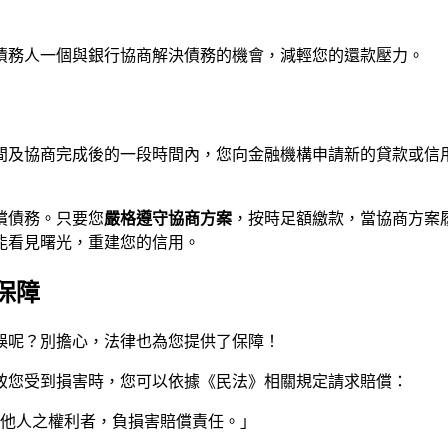
債務人一個與銀行協商解決債務的機會，減輕您的還款壓力。
間及協商完成後的一段時間內，您向金融機構申請新的貸款或信
償債務。只要您
嚴格遵守協商方案
，按時足額繳款，當協商方案
能看見曙光，重建您的信用。
保障
誤呢？別擔心，法律也為您提供了保障！
致您受到損害時，您可以依據《民法》相關規定請求賠償：
害他人之權利者，負損害賠償責任。」