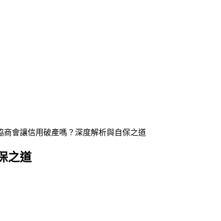
協商會讓信用破產嗎？深度解析與自保之道
保之道