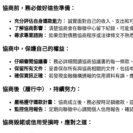
協商前，務必做好這些準備：
充分評估自身還款能力：
誠實面對自己的收入、支出和
了解協商影響：
清楚協商會在聯徵中心留下紀錄，可能
尋求專業諮詢：
如果您對債務協商程序或法律條文不熟
協商中，保護自己的權益：
仔細審閱協議書：
務必詳細閱讀協商協議書的每一條款
保留所有文件：
妥善保存所有與協商相關的文件，包括
確保資訊正確：
若發現金融機構通報的信用資料有誤，
協商後（履行中），持續努力：
嚴格遵守還款計畫：
協商成立後，務必按時足額繳款，
監控信用報告：
定期向聯徵中心調閱個人信用報告，確
協商毀諾或信用受損時，應對之道：