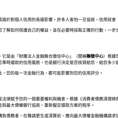
莫過於對個人信用的長遠影響。許多人害怕一旦協商，信用就會
您了解如何保護自己的權益，並在必要時採取正確的行動，一步
，它是由「財團法人金融聯合徵信中心」（簡稱
聯徵中心
）根據
否準時還款的信用風險，也是銀行決定是否核貸給您、給您多少
此，您的每一次金融行為，都可能影響到您的信用評分。
法律賦予您的一個重要權利與機會。根據《消費者債務清理條例
能與最大債權銀行協商，重新擬定還款方案的程序。
機構負債務者，在聲請更生或清算前，應向最大債權金融機構請求