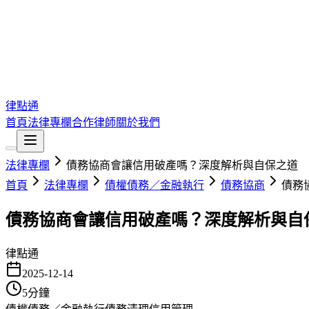
律點通
首頁
法律專欄
合作律師
關於我們
法律專欄
債務協商會讓信用破產嗎？深度解析與自保之道
首頁
法律專欄
債權債務／金融執行
債務協商
債務
債務協商會讓信用破產嗎？深度解析與自
律點通
2025-12-14
5
分鐘