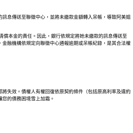
的訊息傳送至聯徵中心，並將未繳款金額轉入呆帳，導致阿美姐
清償本金的責任。因此，銀行依規定將她未繳款的訊息傳送至
，金融機構依規定向聯徵中心通報逾期或呆帳紀錄，是其合法權
都將失效。債權人有權回復依原契約條件（包括原高利率及違約
讓您的債務困境雪上加霜。