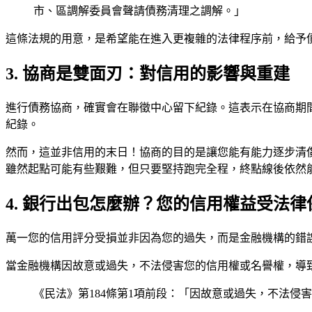
市、區調解委員會聲請債務清理之調解。」
這條法規的用意，是希望能在進入更複雜的法律程序前，給予
3. 協商是雙面刃：對信用的影響與重建
進行債務協商，確實會在聯徵中心留下紀錄。這表示在協商期
紀錄。
然而，這並非信用的末日！協商的目的是讓您能有能力逐步清
雖然起點可能有些艱難，但只要堅持跑完全程，終點線後依然
4. 銀行出包怎麼辦？您的信用權益受法律
萬一您的信用評分受損並非因為您的過失，而是金融機構的錯
當金融機構因故意或過失，不法侵害您的信用權或名譽權，導
《民法》第184條第1項前段：「因故意或過失，不法侵