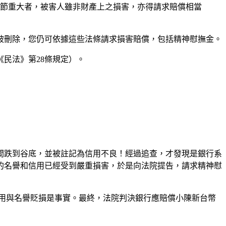
情節重大者，被害人雖非財產上之損害，亦得請求賠償相當
被刪除，您仍可依據這些法條請求損害賠償，包括精神慰撫金。
民法》第28條規定）。
間跌到谷底，並被註記為信用不良！經過追查，才發現是銀行系
的名譽和信用已經受到嚴重損害，於是向法院提告，請求精神慰
用與名譽貶損是事實。最終，法院判決銀行應賠償小陳新台幣