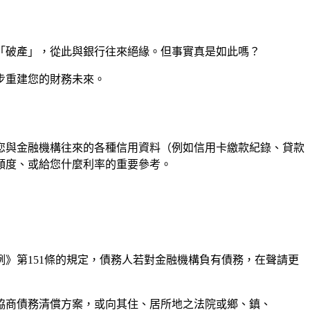
「破產」，從此與銀行往來絕緣。但事實真是如此嗎？
步重建您的財務未來。
您與金融機構往來的各種信用資料（例如信用卡繳款紀錄、貸款
額度、或給您什麼利率的重要參考。
》第151條的規定，債務人若對金融機構負有債務，在聲請更
協商債務清償方案，或向其住、居所地之法院或鄉、鎮、