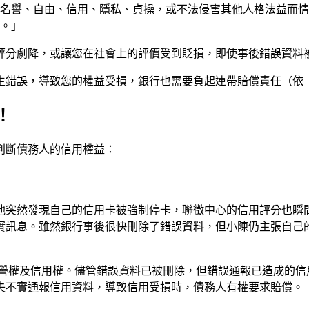
康、名譽、自由、信用、隱私、貞操，或不法侵害其他人格法益而
。」
評分劇降，或讓您在社會上的評價受到貶損，即使事後錯誤資料
生錯誤，導致您的權益受損，銀行也需要負起連帶賠償責任（依《
！
判斷債務人的信用權益：
他突然發現自己的信用卡被強制停卡，聯徵中心的信用評分也瞬
實訊息。雖然銀行事後很快刪除了錯誤資料，但小陳仍主張自己
譽權及信用權。儘管錯誤資料已被刪除，但錯誤通報已造成的信
失不實通報信用資料，導致信用受損時，債務人有權要求賠償。