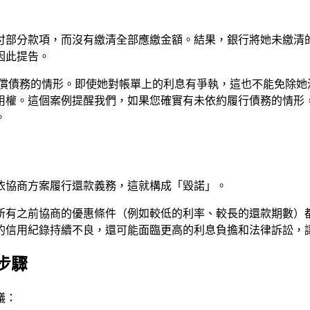
付部分款項，而沒有繳清全部應繳金額。結果，銀行將她未繳清
因此提告。
償債務的情形。即使她對帳單上的利息有爭執，這也不能免除她
用權。這個案例提醒我們，如果您確實有未依約履行債務的情形
。
依協商方案履行還款義務，這就構成「毀諾」。
所有之前協商的優惠條件（例如較低的利率、較長的還款期數）
的信用紀錄持續不良，還可能面臨更高的利息負擔和法律訴訟，
步驟
議：