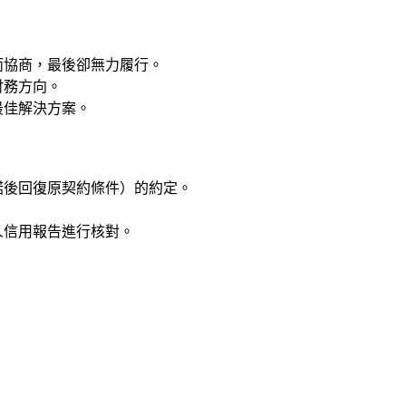
而協商，最後卻無力履行。
財務方向。
最佳解決方案。
諾後回復原契約條件）的約定。
人信用報告進行核對。