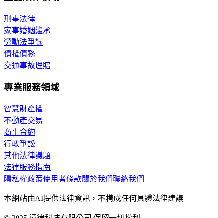
刑事法律
家事婚姻繼承
勞動法爭議
債權債務
交通事故理賠
專業服務領域
智慧財產權
不動產交易
商事合約
行政爭訟
其他法律議題
法律服務指南
隱私權政策
使用者條款
關於我們
聯絡我們
本網站由AI提供法律資訊，不構成任何具體法律建議
© 2025 遠律科技有限公司 保留一切權利