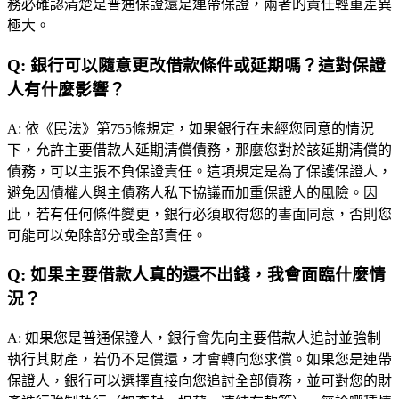
務必確認清楚是普通保證還是連帶保證，兩者的責任輕重差異
極大。
Q:
銀行可以隨意更改借款條件或延期嗎？這對保證
人有什麼影響？
A:
依《民法》第755條規定，如果銀行在未經您同意的情況
下，允許主要借款人延期清償債務，那麼您對於該延期清償的
債務，可以主張不負保證責任。這項規定是為了保護保證人，
避免因債權人與主債務人私下協議而加重保證人的風險。因
此，若有任何條件變更，銀行必須取得您的書面同意，否則您
可能可以免除部分或全部責任。
Q:
如果主要借款人真的還不出錢，我會面臨什麼情
況？
A:
如果您是普通保證人，銀行會先向主要借款人追討並強制
執行其財產，若仍不足償還，才會轉向您求償。如果您是連帶
保證人，銀行可以選擇直接向您追討全部債務，並可對您的財