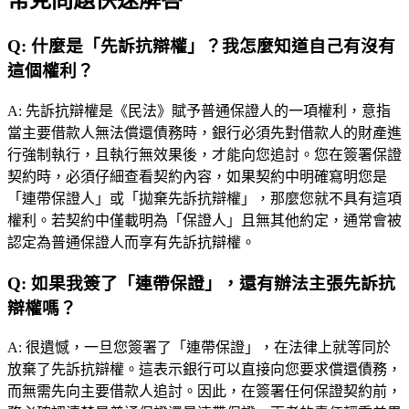
常見問題快速解答
Q:
什麼是「先訴抗辯權」？我怎麼知道自己有沒有
這個權利？
A:
先訴抗辯權是《民法》賦予普通保證人的一項權利，意指
當主要借款人無法償還債務時，銀行必須先對借款人的財產進
行強制執行，且執行無效果後，才能向您追討。您在簽署保證
契約時，必須仔細查看契約內容，如果契約中明確寫明您是
「連帶保證人」或「拋棄先訴抗辯權」，那麼您就不具有這項
權利。若契約中僅載明為「保證人」且無其他約定，通常會被
認定為普通保證人而享有先訴抗辯權。
Q:
如果我簽了「連帶保證」，還有辦法主張先訴抗
辯權嗎？
A:
很遺憾，一旦您簽署了「連帶保證」，在法律上就等同於
放棄了先訴抗辯權。這表示銀行可以直接向您要求償還債務，
而無需先向主要借款人追討。因此，在簽署任何保證契約前，