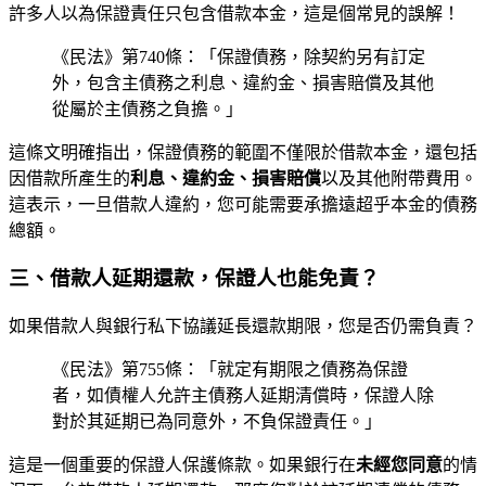
許多人以為保證責任只包含借款本金，這是個常見的誤解！
《民法》第740條：「保證債務，除契約另有訂定
外，包含主債務之利息、違約金、損害賠償及其他
從屬於主債務之負擔。」
這條文明確指出，保證債務的範圍不僅限於借款本金，還包括
因借款所產生的
利息、違約金、損害賠償
以及其他附帶費用。
這表示，一旦借款人違約，您可能需要承擔遠超乎本金的債務
總額。
三、借款人延期還款，保證人也能免責？
如果借款人與銀行私下協議延長還款期限，您是否仍需負責？
《民法》第755條：「就定有期限之債務為保證
者，如債權人允許主債務人延期清償時，保證人除
對於其延期已為同意外，不負保證責任。」
這是一個重要的保證人保護條款。如果銀行在
未經您同意
的情