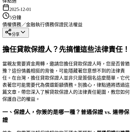
律點通
2025-12-01
5
分鐘
債權債務／金融執行
債務保證
民法權益
分享
擔任貸款保證人？先搞懂這些法律責任！
當親友需要資金周轉，邀請您擔任貸款保證人時，您是否曾猶
豫？這份情義相挺的背後，可能隱藏著您意想不到的法律責
任。在台灣，擔任貸款保證人並非只是簽個名這麼簡單，它代
表著您可能需要代為償還鉅額債務。別擔心，律點通將透過這
篇文章，帶您深入了解貸款保證人的法律責任範圍，教您如何
保護自己的權益。
一、保證人，你簽的是哪一種？普通保證 vs. 連帶保
證