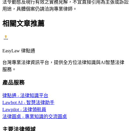
法令動態及現行有效之實務見解，不宜直接引用為主張或訴訟
用途，具體個案仍請洽詢專業律師。
相關文章推薦
EasyLaw 律點通
台灣專業法律資訊平台，提供全方位法律知識與AI智慧法律
服務。
產品服務
律點通 - 法律知識平台
Lawbot AI - 智慧法律助手
Lawpilot - 法律領航員
法律圓桌 - 專業知識的交流圓桌
主要法律領域