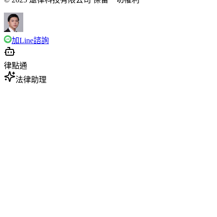
加Line諮詢
律點通
法律助理