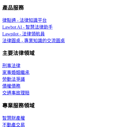
產品服務
律點通 - 法律知識平台
Lawbot AI - 智慧法律助手
Lawpilot - 法律領航員
法律圓桌 - 專業知識的交流圓桌
主要法律領域
刑事法律
家事婚姻繼承
勞動法爭議
債權債務
交通事故理賠
專業服務領域
智慧財產權
不動產交易