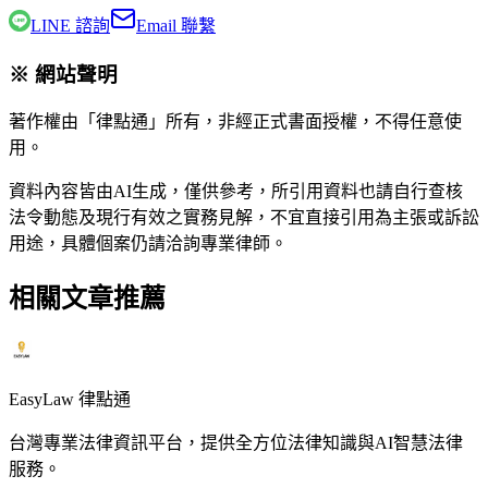
LINE 諮詢
Email 聯繫
※ 網站聲明
著作權由「律點通」所有，非經正式書面授權，不得任意使
用。
資料內容皆由AI生成，僅供參考，所引用資料也請自行查核
法令動態及現行有效之實務見解，不宜直接引用為主張或訴訟
用途，具體個案仍請洽詢專業律師。
相關文章推薦
EasyLaw 律點通
台灣專業法律資訊平台，提供全方位法律知識與AI智慧法律
服務。