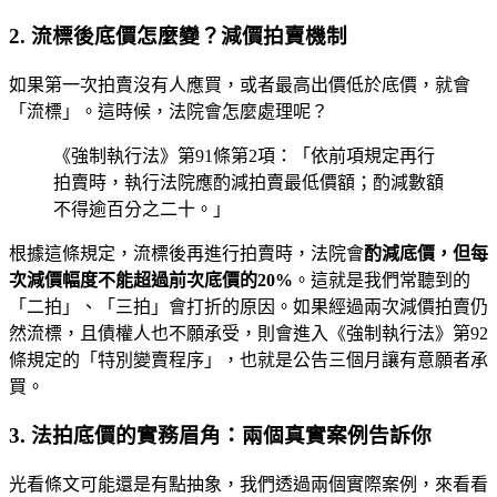
2. 流標後底價怎麼變？減價拍賣機制
如果第一次拍賣沒有人應買，或者最高出價低於底價，就會
「流標」。這時候，法院會怎麼處理呢？
《強制執行法》第91條第2項：「依前項規定再行
拍賣時，執行法院應酌減拍賣最低價額；酌減數額
不得逾百分之二十。」
根據這條規定，流標後再進行拍賣時，法院會
酌減底價，但每
次減價幅度不能超過前次底價的20%
。這就是我們常聽到的
「二拍」、「三拍」會打折的原因。如果經過兩次減價拍賣仍
然流標，且債權人也不願承受，則會進入《強制執行法》第92
條規定的「特別變賣程序」，也就是公告三個月讓有意願者承
買。
3. 法拍底價的實務眉角：兩個真實案例告訴你
光看條文可能還是有點抽象，我們透過兩個實際案例，來看看