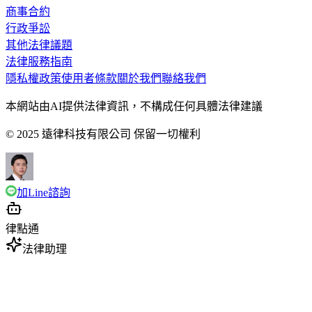
商事合約
行政爭訟
其他法律議題
法律服務指南
隱私權政策
使用者條款
關於我們
聯絡我們
本網站由AI提供法律資訊，不構成任何具體法律建議
© 2025 遠律科技有限公司 保留一切權利
加Line諮詢
律點通
法律助理