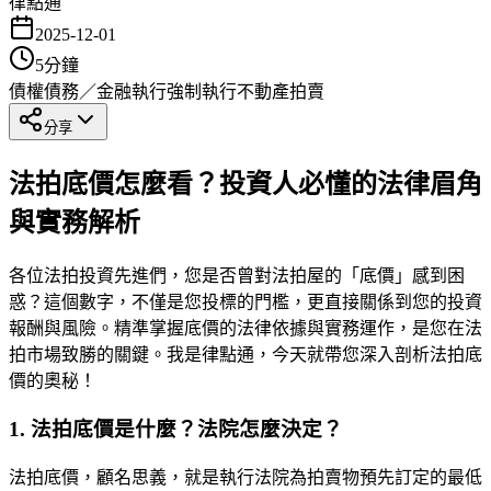
律點通
2025-12-01
5
分鐘
債權債務／金融執行
強制執行
不動產拍賣
分享
法拍底價怎麼看？投資人必懂的法律眉角
與實務解析
各位法拍投資先進們，您是否曾對法拍屋的「底價」感到困
惑？這個數字，不僅是您投標的門檻，更直接關係到您的投資
報酬與風險。精準掌握底價的法律依據與實務運作，是您在法
拍市場致勝的關鍵。我是律點通，今天就帶您深入剖析法拍底
價的奧秘！
1. 法拍底價是什麼？法院怎麼決定？
法拍底價，顧名思義，就是執行法院為拍賣物預先訂定的最低