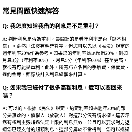
常見問題快速解答
Q:
我怎麼知道我借的利息是不是重利？
A:
判斷利息是否為重利，最關鍵的是看年利率是否「顯不相
當」。雖然刑法沒有明確數字，但您可以先以《民法》規定的
週年利率20%作為參考。如果您的年利率遠遠超過20%，例如
月息3分（年利率36%）、月息5分（年利率60%）甚至更高，
就很有可能是重利。此外，所有巧立名目的手續費、保管費、
違約金等，都應該計入利息總額來計算。
Q:
如果我已經付了很多高額利息，還可以要回來
嗎？
A:
可以的。根據《民法》規定，約定利率超過週年20%的部
分是無效的，債權人（放款人）對這部分沒有請求權。這表示
您有權利主張超過法定上限的利息無效，並且可以要求對方返
還您已經支付的超額利息。這部分屬於不當得利，您可以透過