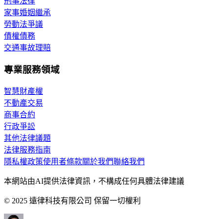
刑事法律
家事婚姻繼承
勞動法爭議
債權債務
交通事故理賠
專業服務領域
智慧財產權
不動產交易
商事合約
行政爭訟
其他法律議題
法律服務指南
隱私權政策
使用者條款
關於我們
聯絡我們
本網站由AI提供法律資訊，不構成任何具體法律建議
© 2025 遠律科技有限公司 保留一切權利