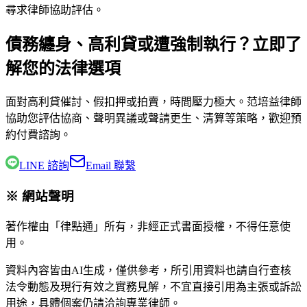
尋求律師協助評估。
債務纏身、高利貸或遭強制執行？立即了
解您的法律選項
面對高利貸催討、假扣押或拍賣，時間壓力極大。
范培益律師
協助您評估協商、聲明異議或聲請更生、清算等策略，歡迎預
約付費諮詢。
LINE 諮詢
Email 聯繫
※ 網站聲明
著作權由「律點通」所有，非經正式書面授權，不得任意使
用。
資料內容皆由AI生成，僅供參考，所引用資料也請自行查核
法令動態及現行有效之實務見解，不宜直接引用為主張或訴訟
用途，具體個案仍請洽詢專業律師。