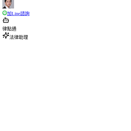
加Line諮詢
律點通
法律助理