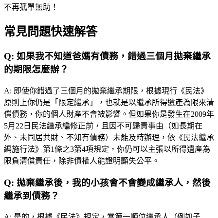
不再孤單無助！
常見問題快速解答
Q:
如果我不知道爸媽有債務，錯過三個月拋棄繼承
的期限怎麼辦？
A:
即使你錯過了三個月的拋棄繼承期限，根據現行《民法》
原則上你仍是「限定繼承」，也就是以繼承所得遺產為限來清
償債務，你的個人財產不會被影響。但如果你是發生在2009年
5月22日民法繼承編修正前，且因不可歸責事由（如長期在
外、未同居共財、不知有債務）未能及時辦理，依《民法繼承
編施行法》第1條之3第4項規定，你仍可以主張以所得遺產為
限負清償責任，除非債權人能證明顯失公平。
Q:
拋棄繼承後，我的小孩會不會變成繼承人，然後
繼承到債務？
A:
是的，根據《民法》規定，當第一順位繼承人（例如子