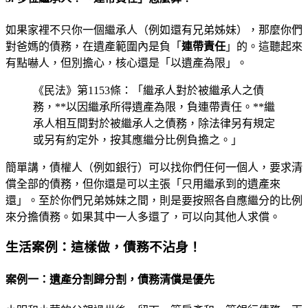
如果家裡不只你一個繼承人（例如還有兄弟姊妹），那麼你們
對爸媽的債務，在遺產範圍內是負「
連帶責任
」的。這聽起來
有點嚇人，但別擔心，核心還是「以遺產為限」。
《民法》第1153條：「繼承人對於被繼承人之債
務，**以因繼承所得遺產為限，負連帶責任。**繼
承人相互間對於被繼承人之債務，除法律另有規定
或另有約定外，按其應繼分比例負擔之。」
簡單講，債權人（例如銀行）可以找你們任何一個人，要求清
償全部的債務，但你還是可以主張「只用繼承到的遺產來
還」。至於你們兄弟姊妹之間，則是要按照各自應繼分的比例
來分擔債務。如果其中一人多還了，可以向其他人求償。
生活案例：這樣做，債務不沾身！
案例一：遺產分割歸分割，債務清償是優先