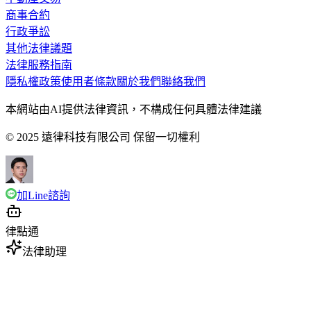
商事合約
行政爭訟
其他法律議題
法律服務指南
隱私權政策
使用者條款
關於我們
聯絡我們
本網站由AI提供法律資訊，不構成任何具體法律建議
© 2025 遠律科技有限公司 保留一切權利
加Line諮詢
律點通
法律助理