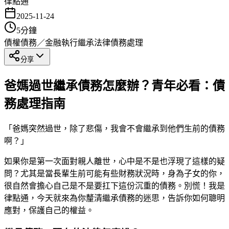
律點通
2025-11-24
5
分鐘
債權債務／金融執行
繼承法律
債務處理
分享
爸媽過世繼承債務怎麼辦？青年必看：債
務處理指南
「爸媽突然過世，除了悲傷，我會不會繼承到他們生前的債務
啊？」
如果你是第一次面對親人離世，心中是不是也浮現了這樣的疑
問？尤其是當長輩生前可能有些財務狀況時，身為子女的你，
很自然會擔心自己是不是要扛下這份沉重的債務。別慌！我是
律點通，今天就來為你釐清繼承債務的迷思，告訴你如何聰明
應對，保護自己的權益。