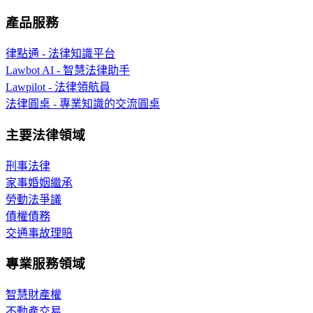
產品服務
律點通 - 法律知識平台
Lawbot AI - 智慧法律助手
Lawpilot - 法律領航員
法律圓桌 - 專業知識的交流圓桌
主要法律領域
刑事法律
家事婚姻繼承
勞動法爭議
債權債務
交通事故理賠
專業服務領域
智慧財產權
不動產交易