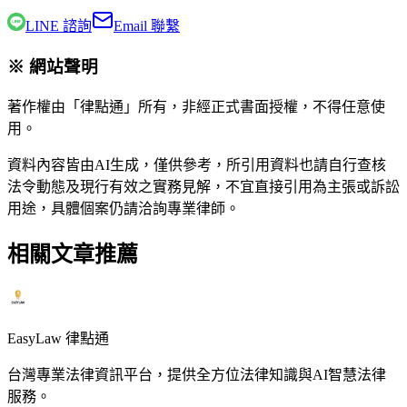
LINE 諮詢
Email 聯繫
※ 網站聲明
著作權由「律點通」所有，非經正式書面授權，不得任意使
用。
資料內容皆由AI生成，僅供參考，所引用資料也請自行查核
法令動態及現行有效之實務見解，不宜直接引用為主張或訴訟
用途，具體個案仍請洽詢專業律師。
相關文章推薦
EasyLaw 律點通
台灣專業法律資訊平台，提供全方位法律知識與AI智慧法律
服務。