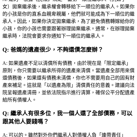
女）拋棄繼承後，繼承權會轉移給下一順位的繼承人。如果你
的小孩是你的直系血親卑親屬，他們就可能成為下一順位的繼
承人。因此，如果你決定拋棄繼承，為了避免債務轉嫁給你的
小孩，你的小孩也需要跟著辦理拋棄繼承。通常，在辦理拋棄
繼承時，法院會要求你通知下一順位的繼承人。
Q:
爸媽的遺產很少，不夠還債怎麼辦？
A:
如果遺產不足以清償所有債務，由於現在是「限定繼承」
原則，你只需要以繼承所得的遺產來清償。當遺產全部用來償
還債務後，如果還有債務未清償，你也不需要用自己的固有財
產來補足。這就是「以遺產為限」清償責任的意義。建議向法
院呈報遺產清冊，並依法院指示進行清算，確保公平分配遺產
給所有債權人。
Q:
繼承人有很多位，我一個人還了全部債務，可以
跟其他人要錢嗎？
A:
可以的。雖然對外你們繼承人對債權人負「連帶責任」