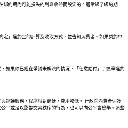
在綁約期內可能損失的利息收益而設定的。通常過了綁約期
確約定」違約金的計算及收取方式，並告知消費者。如果契約中
意，如果你已經在爭議未解決的情況下「任意給付」了這筆違約
解與評議服務，程序相對簡便，費用較低。 行政院消費者保護
顯失公平或足以影響交易秩序的行為，也可以向公平會檢舉。這些