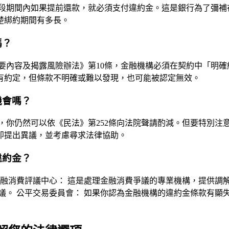
段期間內如果提前還款，就必須支付違約金。這是銀行為了彌補
楚綁約期間有多長。
嗎？
要內容及揭露風險辦法》第10條，金融機構必須在契約中「明
有約定，但條款不明確或難以發現，也可能被認定無效。
機會嗎？
，你仍然可以依《民法》第252條向法院聲請酌減。但要特別注
即提出異議，並考慮尋求法律協助。
違約金？
金融消費評議中心： 這是處理金融消費爭議的專業機構，提供調
費爭議。 公平交易委員會： 如果你認為金融機構的違約金條款有