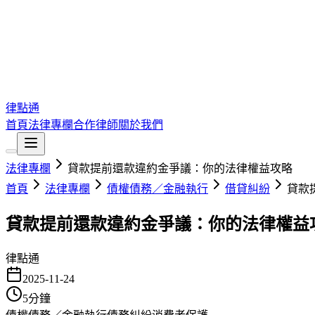
律點通
首頁
法律專欄
合作律師
關於我們
法律專欄
貸款提前還款違約金爭議：你的法律權益攻略
首頁
法律專欄
債權債務／金融執行
借貸糾紛
貸款
貸款提前還款違約金爭議：你的法律權益
律點通
2025-11-24
5
分鐘