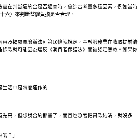
法官在判斷違約金是否過高時，會綜合考量多種因素，例如當時
之十六）來判斷整體負擔是否合理。
容及揭露風險辦法》第10條就規定，金融服務業在收取提前清
些條款就可能因為違反《消費者保護法》而被認定無效。如果你
實生活中是怎麼運作的：
有點高，但想說合約都簽了，而且也急著把貸款結清，就沒多
來嗎？」