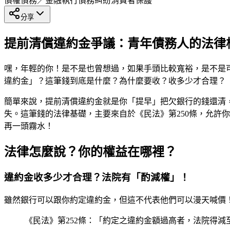
債權債務／金融執行
債務糾紛
消費者保護
分享
提前清償違約金爭議：青年債務人的法律
嘿，年輕的你！是不是也曾想過，如果手頭比較寬裕，是不是
違約金」？這筆錢到底是什麼？為什麼要收？收多少才合理？
簡單來說，提前清償違約金就是你「提早」把欠銀行的錢還清
失。這筆錢的法律基礎，主要來自於《民法》第250條，允許
再一頭霧水！
法律怎麼說？你的權益在哪裡？
違約金收多少才合理？法院有「酌減權」！
雖然銀行可以跟你約定違約金，但這不代表他們可以漫天喊價！
《民法》第252條：「約定之違約金額過高者，法院得減