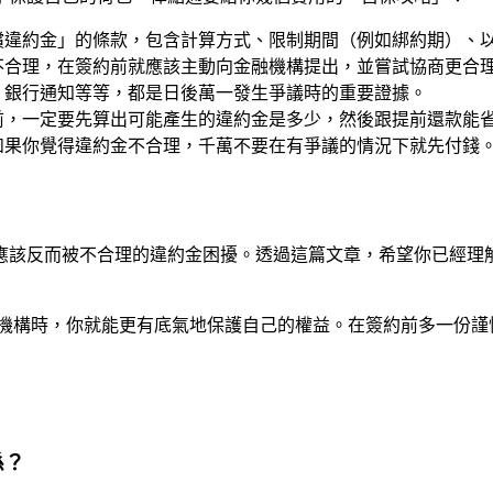
償違約金」的條款，包含計算方式、限制期間（例如綁約期）、
不合理，在簽約前就應該主動向金融機構提出，並嘗試協商更合
、銀行通知等等，都是日後萬一發生爭議時的重要證據。
前，一定要先算出可能產生的違約金是多少，然後跟提前還款能
如果你覺得違約金不合理，千萬不要在有爭議的情況下就先付錢
應該反而被不合理的違約金困擾。透過這篇文章，希望你已經理
機構時，你就能更有底氣地保護自己的權益。在簽約前多一份謹
係？