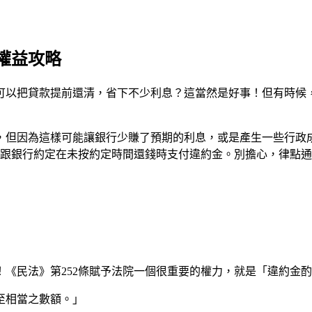
權益攻略
可以把貸款提前還清，省下不少利息？這當然是好事！但有時候
，但因為這樣可能讓銀行少賺了預期的利息，或是產生一些行政
你跟銀行約定在未按約定時間還錢時支付違約金。別擔心，律點
《民法》第252條賦予法院一個很重要的權力，就是「違約金
至相當之數額。」