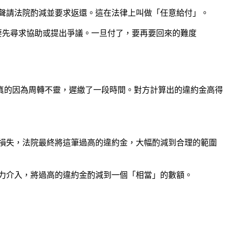
聲請法院酌減並要求返還。這在法律上叫做「任意給付」。
要先尋求協助或提出爭議。一旦付了，要再要回來的難度
真的因為周轉不靈，遲繳了一段時間。對方計算出的違約金高得
損失，法院最終將這筆過高的違約金，大幅酌減到合理的範圍
權力介入，將過高的違約金酌減到一個「相當」的數額。