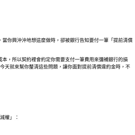
，當你興沖沖地想這麼做時，卻被銀行告知要付一筆「提前清償
成本，所以契約裡會約定你需要支付一筆費用來彌補銀行的損
通今天就來幫你釐清這些問題，讓你面對提前清償違約金時，不
酌減權」：