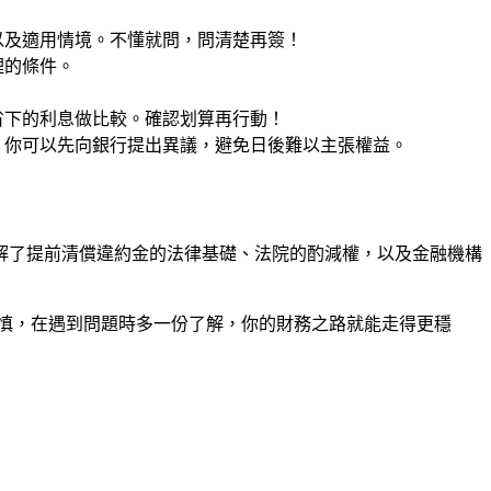
以及適用情境。不懂就問，問清楚再簽！
理的條件。
省下的利息做比較。確認划算再行動！
。你可以先向銀行提出異議，避免日後難以主張權益。
解了提前清償違約金的法律基礎、法院的酌減權，以及金融機構
慎，在遇到問題時多一份了解，你的財務之路就能走得更穩