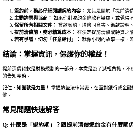
簽約前，務必仔細閱讀契約內容：
尤其是關於「提前清
主動詢問與協商：
如果你對違約金條款有疑慮，或覺得
保留所有相關文件：
貸款契約、增修同意書、繳款證明
提前清償前，務必精算成本：
在決定提前清償或轉貸之
若有爭議，切勿「任意給付」：
就像小明的故事一樣，
結論：掌握資訊，保護你的權益！
提前清償貸款是財務規劃的一部分，本意是為了減輕負擔，不
的告知義務。
記住，
知識就是力量！
掌握這些法律常識，在面對銀行或金融
健。
常見問題快速解答
Q:
什麼是「綁約期」？跟提前清償違約金有什麼關